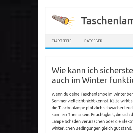
Zum
Inhalt
Taschenla
springen
STARTSEITE
RATGEBER
Wie kann ich sicherst
auch im Winter funkti
Wenn du deine Taschenlampe im Winter benu
Sommer vielleicht nicht kennst. Kälte wirkt s
die Taschenlampe plötzlich schwächer leuch
kann ein Thema sein. Feuchtigkeit, die sich
Lampe Schäden verursachen oder die Elektro
winterlichen Bedingungen gleich gut stand. 