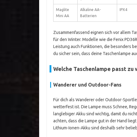
Maglite
Alkaline AA-
IPX4
Mini AA
Batterien
Zusammenfassend eignen sich vor allem Ta
für den Winter. Modelle wie die Fenix PD36R
Leistung auch Funktionen, die besonders bei 
du sicher sein, dass deine Taschenlampe auc
Welche Taschenlampe passt zu 
Wanderer und Outdoor-Fans
Für dich als Wanderer oder Outdoor-Sportle
wetterfest ist. Die Lampe muss Schnee, Reg
langlebiger Akku sind wichtig, damit du nich
achten, dass die Lampe gut in der Hand lieg
Lithium-Ionen-Akku sind deshalb sehr belieb