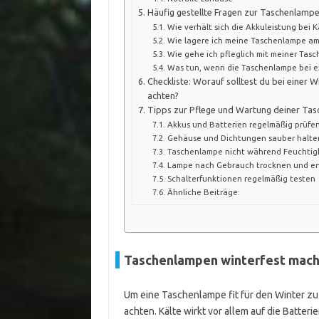
Häufig gestellte Fragen zur Taschenlampe
Wie verhält sich die Akkuleistung bei K
Wie lagere ich meine Taschenlampe am
Wie gehe ich pfleglich mit meiner Tas
Was tun, wenn die Taschenlampe bei ex
Checkliste: Worauf solltest du bei einer
achten?
Tipps zur Pflege und Wartung deiner Ta
Akkus und Batterien regelmäßig prüfe
Gehäuse und Dichtungen sauber halte
Taschenlampe nicht während Feuchtigk
Lampe nach Gebrauch trocknen und e
Schalterfunktionen regelmäßig testen
Ähnliche Beiträge:
Taschenlampen winterfest mache
Um eine Taschenlampe fit für den Winter zu 
achten. Kälte wirkt vor allem auf die Batter