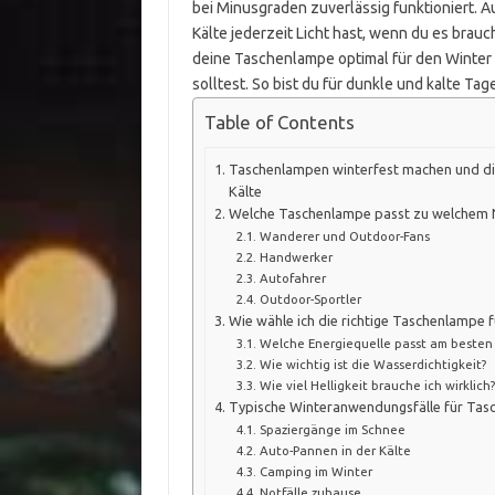
bei Minusgraden zuverlässig funktioniert. A
Kälte jederzeit Licht hast, wenn du es brauc
deine Taschenlampe optimal für den Winter
solltest. So bist du für dunkle und kalte Ta
Table of Contents
Taschenlampen winterfest machen und die
Kälte
Welche Taschenlampe passt zu welchem N
Wanderer und Outdoor-Fans
Handwerker
Autofahrer
Outdoor-Sportler
Wie wähle ich die richtige Taschenlampe f
Welche Energiequelle passt am besten 
Wie wichtig ist die Wasserdichtigkeit?
Wie viel Helligkeit brauche ich wirklich?
Typische Winteranwendungsfälle für Ta
Spaziergänge im Schnee
Auto-Pannen in der Kälte
Camping im Winter
Notfälle zuhause