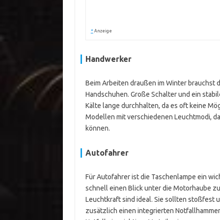
*
Anzeige
Handwerker
Beim Arbeiten draußen im Winter brauchst d
Handschuhen. Große Schalter und ein stabil
Kälte lange durchhalten, da es oft keine Mö
Modellen mit verschiedenen Leuchtmodi, dam
können.
Autofahrer
Für Autofahrer ist die Taschenlampe ein wi
schnell einen Blick unter die Motorhaube z
Leuchtkraft sind ideal. Sie sollten stoßfest
zusätzlich einen integrierten Notfallhamme