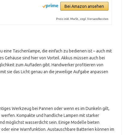
Bei Amazon ansehen
Preis inkl. MwSt., zzgl. Versandkosten
u eine Taschenlampe, die einfach zu bedienen ist – auch mit
es Gehäuse sind hier von Vorteil. Akkus müssen auch bei
glichkeit zum Aufladen gibt. Handwerker profitieren von
it sie das Licht genau an die jeweilige Aufgabe anpassen
chtiges Werkzeug bei Pannen oder wenn es im Dunkeln gilt,
u werfen. Kompakte und handliche Lampen mit starker
 und möglichst wasserdicht sein. Einige Modelle bieten
r oder eine Warnfunktion. Austauschbare Batterien können im