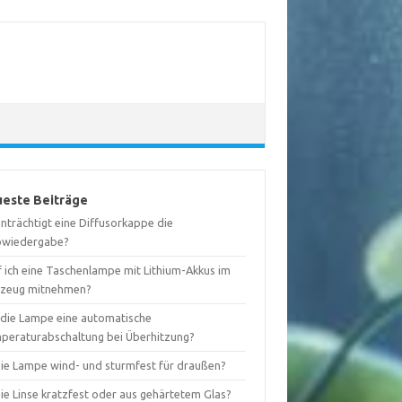
este Beiträge
nträchtigt eine Diffusorkappe die
bwiedergabe?
f ich eine Taschenlampe mit Lithium-Akkus im
gzeug mitnehmen?
 die Lampe eine automatische
peraturabschaltung bei Überhitzung?
 die Lampe wind- und sturmfest für draußen?
die Linse kratzfest oder aus gehärtetem Glas?