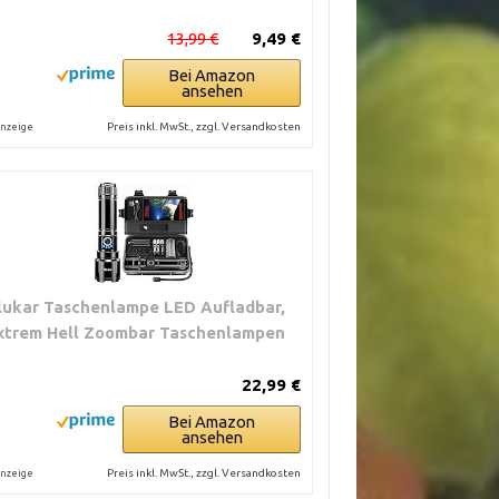
13,99 €
9,49 €
Bei Amazon
ansehen
Preis inkl. MwSt., zzgl. Versandkosten
nzeige
lukar Taschenlampe LED Aufladbar,
xtrem Hell Zoombar Taschenlampen
22,99 €
Bei Amazon
ansehen
Preis inkl. MwSt., zzgl. Versandkosten
nzeige