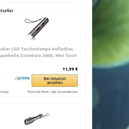
tseller
lukar LED Taschenlampe Aufladbar,
uperhelle Zoombare 2000L Mini Torch
11,99 €
Bei Amazon
ansehen
Preis inkl. MwSt., zzgl. Versandkosten
nzeige