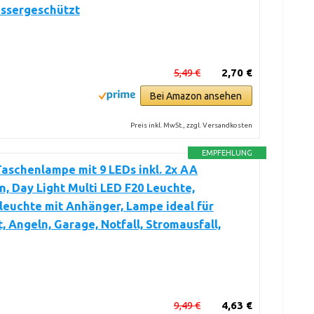
assergeschützt
5,49 €
2,70 €
Bei Amazon ansehen
Preis inkl. MwSt., zzgl. Versandkosten
EMPFEHLUNG
aschenlampe mit 9 LEDs inkl. 2x AA
n, Day Light Multi LED F20 Leuchte,
euchte mit Anhänger, Lampe ideal für
, Angeln, Garage, Notfall, Stromausfall,
9,49 €
4,63 €