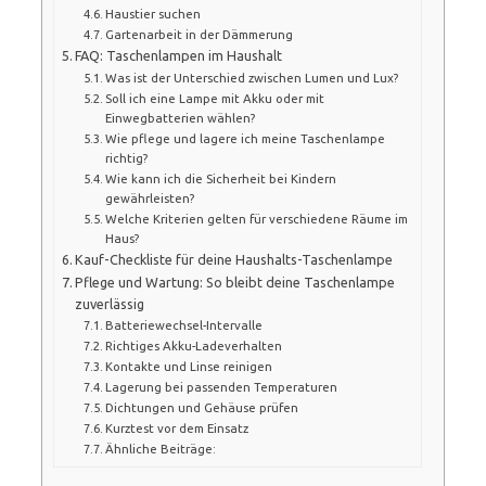
Haustier suchen
Gartenarbeit in der Dämmerung
FAQ: Taschenlampen im Haushalt
Was ist der Unterschied zwischen Lumen und Lux?
Soll ich eine Lampe mit Akku oder mit
Einwegbatterien wählen?
Wie pflege und lagere ich meine Taschenlampe
richtig?
Wie kann ich die Sicherheit bei Kindern
gewährleisten?
Welche Kriterien gelten für verschiedene Räume im
Haus?
Kauf-Checkliste für deine Haushalts-Taschenlampe
Pflege und Wartung: So bleibt deine Taschenlampe
zuverlässig
Batteriewechsel-Intervalle
Richtiges Akku-Ladeverhalten
Kontakte und Linse reinigen
Lagerung bei passenden Temperaturen
Dichtungen und Gehäuse prüfen
Kurztest vor dem Einsatz
Ähnliche Beiträge: