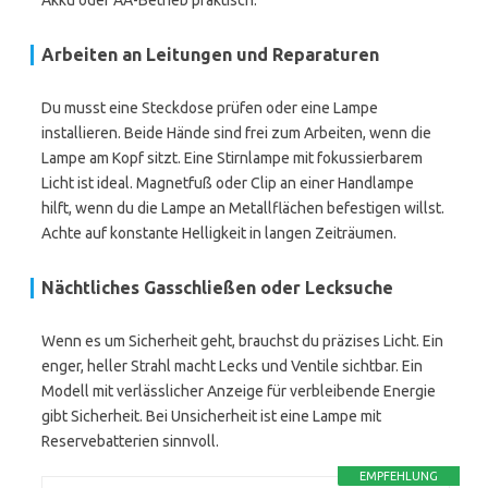
Akku oder AA-Betrieb praktisch.
Arbeiten an Leitungen und Reparaturen
Du musst eine Steckdose prüfen oder eine Lampe
installieren. Beide Hände sind frei zum Arbeiten, wenn die
Lampe am Kopf sitzt. Eine Stirnlampe mit fokussierbarem
Licht ist ideal. Magnetfuß oder Clip an einer Handlampe
hilft, wenn du die Lampe an Metallflächen befestigen willst.
Achte auf konstante Helligkeit in langen Zeiträumen.
Nächtliches Gasschließen oder Lecksuche
Wenn es um Sicherheit geht, brauchst du präzises Licht. Ein
enger, heller Strahl macht Lecks und Ventile sichtbar. Ein
Modell mit verlässlicher Anzeige für verbleibende Energie
gibt Sicherheit. Bei Unsicherheit ist eine Lampe mit
Reservebatterien sinnvoll.
EMPFEHLUNG