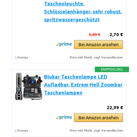
Taschenleuchte,
Schlüsselanhänger, sehr robust,
spritzwassergeschützt
5,49 €
2,70 €
Bei Amazon ansehen
*
Preis inkl. MwSt., zzgl. Versandkosten
Anzeige
EMPFEHLUNG
Blukar Taschenlampe LED
Aufladbar, Extrem Hell Zoombar
Taschenlampen
22,99 €
Bei Amazon ansehen
*
Preis inkl. MwSt., zzgl. Versandkosten
Anzeige