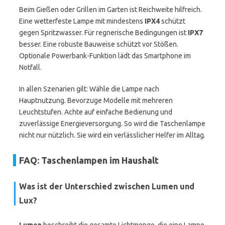
Beim Gießen oder Grillen im Garten ist Reichweite hilfreich.
Eine wetterfeste Lampe mit mindestens
IPX4
schützt
gegen Spritzwasser. Für regnerische Bedingungen ist
IPX7
besser. Eine robuste Bauweise schützt vor Stößen.
Optionale Powerbank-Funktion lädt das Smartphone im
Notfall.
In allen Szenarien gilt: Wähle die Lampe nach
Hauptnutzung. Bevorzuge Modelle mit mehreren
Leuchtstufen. Achte auf einfache Bedienung und
zuverlässige Energieversorgung. So wird die Taschenlampe
nicht nur nützlich. Sie wird ein verlässlicher Helfer im Alltag.
FAQ: Taschenlampen im Haushalt
Was ist der Unterschied zwischen
Lumen
und
Lux
?