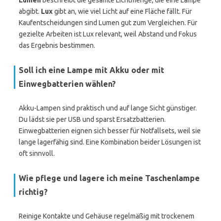
Lumen
beschreibt die gesamte Lichtmenge, die eine Lampe
abgibt.
Lux
gibt an, wie viel Licht auf eine Fläche fällt. Für
Kaufentscheidungen sind Lumen gut zum Vergleichen. Für
gezielte Arbeiten ist Lux relevant, weil Abstand und Fokus
das Ergebnis bestimmen.
Soll ich eine Lampe mit Akku oder mit
Einwegbatterien wählen?
Akku-Lampen sind praktisch und auf lange Sicht günstiger.
Du lädst sie per USB und sparst Ersatzbatterien.
Einwegbatterien eignen sich besser für Notfallsets, weil sie
lange lagerfähig sind. Eine Kombination beider Lösungen ist
oft sinnvoll.
Wie pflege und lagere ich meine Taschenlampe
richtig?
Reinige Kontakte und Gehäuse regelmäßig mit trockenem