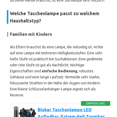
du beide Hände brauchst, ist eine Stirnlampe sehr nützlich.
Welche Taschenlampe passt zu welchem
Haushaltstyp?
Familien mit Kindern
Als Eltern brauchst du eine Lampe, die vielseitig ist. Achte
auf eine Lampe mit mehreren Helligkeitsstufen. Eine sehr
helle Stufe ist praktisch bei Suchaktionen. Eine gedimmte
oder rote Stufe ist gut als Nachtlicht. Wichtige
Eigenschaften sind
einfache Bedienung
, robustes
Gehäuse und eine lange Laufzeit. Vermeide sehr starke,
fokussierte Strahlen in der Nähe der Augen von Kindern.
Eine kleine Schlüsselanhänger-Lampe eignet sich als
Reserve.
EMPFEHLUNG
Blukar Taschenlampe LED
Aufladbar, Extrem Hell Zoombar