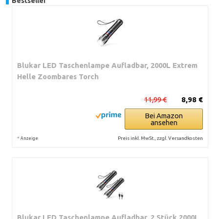
Bestseller
Blukar LED Taschenlampe Aufladbar, 2000L Extrem
Helle Zoombares Torch
11,99 €
8,98 €
Bei Amazon
ansehen
*
Preis inkl. MwSt., zzgl. Versandkosten
Anzeige
Blukar LED Taschenlampe Aufladbar, 2 Stück 2000L