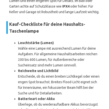
Lumen und einen engeren Spot für Details. Im Bad oder
Garten achte auf Schutzklasse wie
IPX4
oder höher. Für
Keller und Garage ist Robustheit und lange Laufzeit wichtig.
Kauf-Checkliste für deine Haushalts-
Taschenlampe
Leuchtstärke (Lumen)
Wähle eine Lampe mit ausreichend Lumen für deine
Aufgaben. Für allgemeine Haushaltsarbeiten reichen
200 bis 600 Lumen, für Außenbereiche oder
Sucheinsatz sind mehr Lumen sinnvoll.
Reichweite und Lichtbild
Entscheide, ob du einen breiten Lichtkegel oder einen
engen Spot brauchst. Breites Flood-Licht eignet sich
für Innenräume, ein fokussierter Beam hilft bei der
Suche und für Detailarbeiten.
Batterieart oder Akku
Überlege, ob du wiederaufladbare Akkus bevorzugst