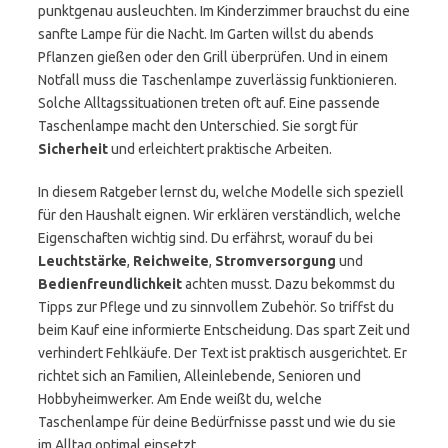
punktgenau ausleuchten. Im Kinderzimmer brauchst du eine
sanfte Lampe für die Nacht. Im Garten willst du abends
Pflanzen gießen oder den Grill überprüfen. Und in einem
Notfall muss die Taschenlampe zuverlässig funktionieren.
Solche Alltagssituationen treten oft auf. Eine passende
Taschenlampe macht den Unterschied. Sie sorgt für
Sicherheit
und erleichtert praktische Arbeiten.
In diesem Ratgeber lernst du, welche Modelle sich speziell
für den Haushalt eignen. Wir erklären verständlich, welche
Eigenschaften wichtig sind. Du erfährst, worauf du bei
Leuchtstärke
,
Reichweite
,
Stromversorgung
und
Bedienfreundlichkeit
achten musst. Dazu bekommst du
Tipps zur Pflege und zu sinnvollem Zubehör. So triffst du
beim Kauf eine informierte Entscheidung. Das spart Zeit und
verhindert Fehlkäufe. Der Text ist praktisch ausgerichtet. Er
richtet sich an Familien, Alleinlebende, Senioren und
Hobbyheimwerker. Am Ende weißt du, welche
Taschenlampe für deine Bedürfnisse passt und wie du sie
im Alltag optimal einsetzt.