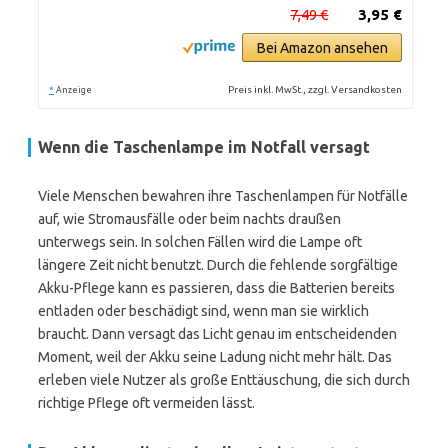
7,49 €
3,95 €
Bei Amazon ansehen
*
Preis inkl. MwSt., zzgl. Versandkosten
Anzeige
Wenn die Taschenlampe im Notfall versagt
Viele Menschen bewahren ihre Taschenlampen für Notfälle
auf, wie Stromausfälle oder beim nachts draußen
unterwegs sein. In solchen Fällen wird die Lampe oft
längere Zeit nicht benutzt. Durch die fehlende sorgfältige
Akku-Pflege kann es passieren, dass die Batterien bereits
entladen oder beschädigt sind, wenn man sie wirklich
braucht. Dann versagt das Licht genau im entscheidenden
Moment, weil der Akku seine Ladung nicht mehr hält. Das
erleben viele Nutzer als große Enttäuschung, die sich durch
richtige Pflege oft vermeiden lässt.