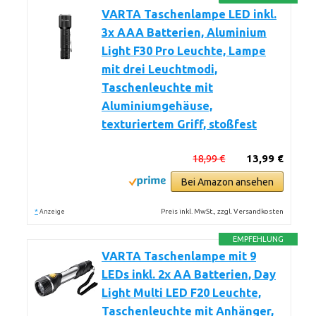
VARTA Taschenlampe LED inkl.
3x AAA Batterien, Aluminium
Light F30 Pro Leuchte, Lampe
mit drei Leuchtmodi,
Taschenleuchte mit
Aluminiumgehäuse,
texturiertem Griff, stoßfest
18,99 €
13,99 €
Bei Amazon ansehen
*
Preis inkl. MwSt., zzgl. Versandkosten
Anzeige
EMPFEHLUNG
VARTA Taschenlampe mit 9
LEDs inkl. 2x AA Batterien, Day
Light Multi LED F20 Leuchte,
Taschenleuchte mit Anhänger,