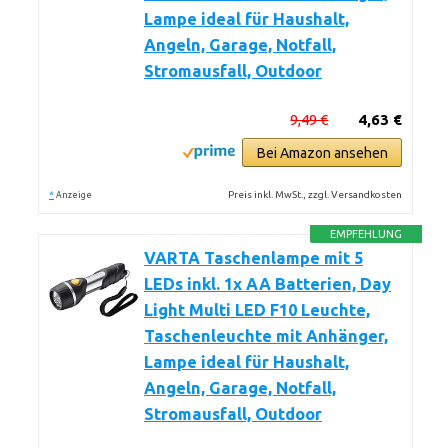
Lampe ideal für Haushalt,
Angeln, Garage, Notfall,
Stromausfall, Outdoor
9,49 €
4,63 €
Bei Amazon ansehen
*
Preis inkl. MwSt., zzgl. Versandkosten
Anzeige
EMPFEHLUNG
VARTA Taschenlampe mit 5
LEDs inkl. 1x AA Batterien, Day
Light Multi LED F10 Leuchte,
Taschenleuchte mit Anhänger,
Lampe ideal für Haushalt,
Angeln, Garage, Notfall,
Stromausfall, Outdoor