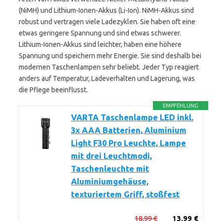
(NiMH) und Lithium-Ionen-Akkus (Li-Ion). NiMH-Akkus sind
robust und vertragen viele Ladezyklen. Sie haben oft eine
etwas geringere Spannung und sind etwas schwerer.
Lithium-Ionen-Akkus sind leichter, haben eine höhere
Spannung und speichern mehr Energie. Sie sind deshalb bei
modernen Taschenlampen sehr beliebt. Jeder Typ reagiert
anders auf Temperatur, Ladeverhalten und Lagerung, was
die Pflege beeinflusst.
EMPFEHLUNG
VARTA Taschenlampe LED inkl.
3x AAA Batterien, Aluminium
Light F30 Pro Leuchte, Lampe
mit drei Leuchtmodi,
Taschenleuchte mit
Aluminiumgehäuse,
texturiertem Griff, stoßfest
18,99 €
13,99 €