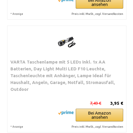
Bei Amazon
ansehen
*
Preis inkl. MwSt., zzgl. Versandkosten
Anzeige
VARTA Taschenlampe mit 5 LEDs inkl. 1x AA
Batterien, Day Light Multi LED F10 Leuchte,
Taschenleuchte mit Anhänger, Lampe ideal für
Haushalt, Angeln, Garage, Notfall, Stromausfall,
Outdoor
7,49 €
3,95 €
Bei Amazon
ansehen
*
Preis inkl. MwSt., zzgl. Versandkosten
Anzeige