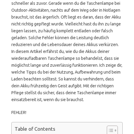
schneller als zuvor. Gerade wenn du die Taschenlampe bei
Outdoor-Aktivitäten, nachts auf dem Weg oder in Notlagen
brauchst, ist das ärgerlich. Oft liegt es daran, dass der Akku
nicht richtig gepflegt wurde. Vielleicht hast du ihn zu lange
liegen lassen, zu häufig komplett entladen oder falsch
geladen. Solche Fehler können die Leistung deutlich
reduzieren und die Lebensdauer deines Akkus verkürzen.
In diesem Artikel erfährst du, wie du die Akkus deiner
wiederaufladbaren Taschenlampe so behandelst, dass sie
möglichst lange und zuverlässig funktionieren. Ich zeige dir,
welche Tipps du bei der Nutzung, Aufbewahrung und beim
Laden beachten solltest. So kannst du verhindern, dass
dein Akku frühzeitig den Geist aufgibt. Mit der richtigen
Pflege stellst du sicher, dass deine Taschenlampe immer
einsatzbereit ist, wenn du sie brauchst.
FEHLER!
Table of Contents