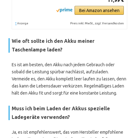
11,99 €
Bei Amazon ansehen
*
Preis inkl. MwSt., zzgl. Versandkosten
Anzeige
Wie oft sollte ich den Akku meiner
Taschenlampe laden?
Es ist am besten, den Akku nach jedem Gebrauch oder
sobald die Leistung spürbar nachlässt, aufzuladen.
Vermeide es, den Akku komplett leer laufen zu lassen, denn
das kann die Lebensdauer verkürzen. Regelmäßiges Laden
hält den Akku fit und sorgt für eine konstante Leistung.
Muss ich beim Laden der Akkus spezielle
Ladegeräte verwenden?
Ja, es ist empfehlenswert, das vom Hersteller empfohlene