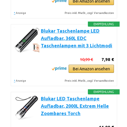
Bei Amazon ansehen
*
Preis inkl. MwSt., zzgl. Versandkosten
Anzeige
EMPFEHLUNG
Blukar Taschenlampe LED
Aufladbar, 360L EDC
Taschenlampen mit 3 Lichtmodi
10,99 €
7,98 €
Bei Amazon ansehen
*
Preis inkl. MwSt., zzgl. Versandkosten
Anzeige
EMPFEHLUNG
Blukar LED Taschenlampe
Aufladbar, 2000L Extrem Helle
Zoombares Torch