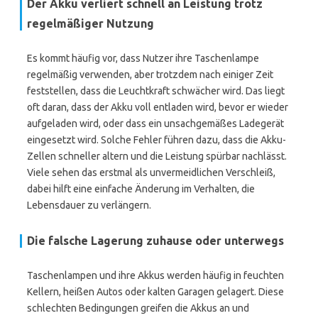
Der Akku verliert schnell an Leistung trotz
regelmäßiger Nutzung
Es kommt häufig vor, dass Nutzer ihre Taschenlampe
regelmäßig verwenden, aber trotzdem nach einiger Zeit
feststellen, dass die Leuchtkraft schwächer wird. Das liegt
oft daran, dass der Akku voll entladen wird, bevor er wieder
aufgeladen wird, oder dass ein unsachgemäßes Ladegerät
eingesetzt wird. Solche Fehler führen dazu, dass die Akku-
Zellen schneller altern und die Leistung spürbar nachlässt.
Viele sehen das erstmal als unvermeidlichen Verschleiß,
dabei hilft eine einfache Änderung im Verhalten, die
Lebensdauer zu verlängern.
Die falsche Lagerung zuhause oder unterwegs
Taschenlampen und ihre Akkus werden häufig in feuchten
Kellern, heißen Autos oder kalten Garagen gelagert. Diese
schlechten Bedingungen greifen die Akkus an und