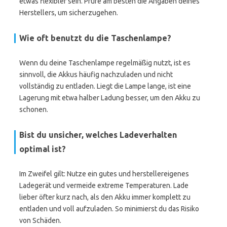
etwas flexibler sein. Prüfe am besten die Angaben deines
Herstellers, um sicherzugehen.
Wie oft benutzt du die Taschenlampe?
Wenn du deine Taschenlampe regelmäßig nutzt, ist es
sinnvoll, die Akkus häufig nachzuladen und nicht
vollständig zu entladen. Liegt die Lampe lange, ist eine
Lagerung mit etwa halber Ladung besser, um den Akku zu
schonen.
Bist du unsicher, welches Ladeverhalten
optimal ist?
Im Zweifel gilt: Nutze ein gutes und herstellereigenes
Ladegerät und vermeide extreme Temperaturen. Lade
lieber öfter kurz nach, als den Akku immer komplett zu
entladen und voll aufzuladen. So minimierst du das Risiko
von Schäden.