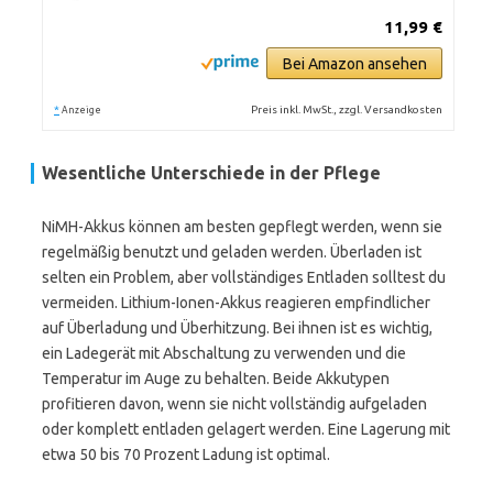
11,99 €
Bei Amazon ansehen
*
Preis inkl. MwSt., zzgl. Versandkosten
Anzeige
Wesentliche Unterschiede in der Pflege
NiMH-Akkus können am besten gepflegt werden, wenn sie
regelmäßig benutzt und geladen werden. Überladen ist
selten ein Problem, aber vollständiges Entladen solltest du
vermeiden. Lithium-Ionen-Akkus reagieren empfindlicher
auf Überladung und Überhitzung. Bei ihnen ist es wichtig,
ein Ladegerät mit Abschaltung zu verwenden und die
Temperatur im Auge zu behalten. Beide Akkutypen
profitieren davon, wenn sie nicht vollständig aufgeladen
oder komplett entladen gelagert werden. Eine Lagerung mit
etwa 50 bis 70 Prozent Ladung ist optimal.