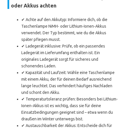
oder Akkus achten
✔ Achte auf den Akkutyp: Informiere dich, ob die
Taschenlampe NiMH- oder Lithium-Ionen-Akkus
verwendet. Der Typ bestimmt, wie du die Akkus
später pflegen musst.
✔ Ladegerät inklusive: Prüfe, ob ein passendes
Ladegerät im Lieferumfang enthalten ist. Ein
originales Ladegerät sorgt für sicheres und
schonendes Laden.
✔ Kapazität und Laufzeit: Wähle eine Taschenlampe
mit einem Akku, der für deinen Bedarf ausreichend
lange leuchtet. Das verhindert häufiges Nachladen
und schont den Akku.
✔ Temperaturtoleranz prüfen: Besonders bei Lithium-
Ionen-Akkus ist es wichtig, dass sie für deine
Einsatzbedingungen geeignet sind – etwa wenn du
draußen im Winter unterwegs bist.
✔ Austauschbarkeit der Akkus: Entscheide dich für