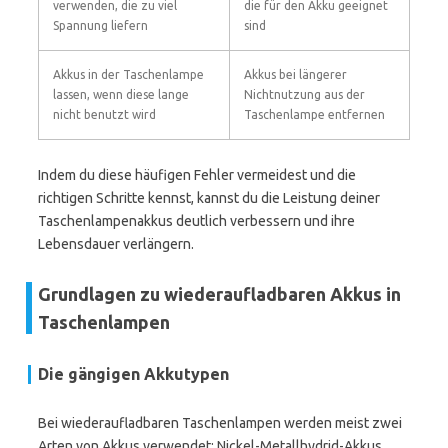
verwenden, die zu viel
die für den Akku geeignet
Spannung liefern
sind
Akkus in der Taschenlampe
Akkus bei längerer
lassen, wenn diese lange
Nichtnutzung aus der
nicht benutzt wird
Taschenlampe entfernen
Indem du diese häufigen Fehler vermeidest und die
richtigen Schritte kennst, kannst du die Leistung deiner
Taschenlampenakkus deutlich verbessern und ihre
Lebensdauer verlängern.
Grundlagen zu wiederaufladbaren Akkus in
Taschenlampen
Die gängigen Akkutypen
Bei wiederaufladbaren Taschenlampen werden meist zwei
Arten von Akkus verwendet: Nickel-Metallhydrid-Akkus