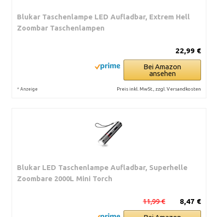
Blukar Taschenlampe LED Aufladbar, Extrem Hell
Zoombar Taschenlampen
22,99 €
Bei Amazon
ansehen
*
Preis inkl. MwSt., zzgl. Versandkosten
Anzeige
Blukar LED Taschenlampe Aufladbar, Superhelle
Zoombare 2000L Mini Torch
11,99 €
8,47 €