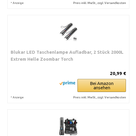
*
Preis inkl. MwSt., zzgl. Versandkosten
Anzeige
Blukar LED Taschenlampe Aufladbar, 2 Stück 2000L
Extrem Helle Zoombar Torch
20,99 €
Bei Amazon
ansehen
*
Preis inkl. MwSt., zzgl. Versandkosten
Anzeige