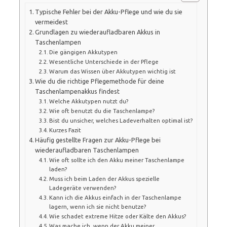
Typische Fehler bei der Akku-Pflege und wie du sie
vermeidest
Grundlagen zu wiederaufladbaren Akkus in
Taschenlampen
Die gängigen Akkutypen
Wesentliche Unterschiede in der Pflege
Warum das Wissen über Akkutypen wichtig ist
Wie du die richtige Pflegemethode für deine
Taschenlampenakkus findest
Welche Akkutypen nutzt du?
Wie oft benutzt du die Taschenlampe?
Bist du unsicher, welches Ladeverhalten optimal ist?
Kurzes Fazit
Häufig gestellte Fragen zur Akku-Pflege bei
wiederaufladbaren Taschenlampen
Wie oft sollte ich den Akku meiner Taschenlampe
laden?
Muss ich beim Laden der Akkus spezielle
Ladegeräte verwenden?
Kann ich die Akkus einfach in der Taschenlampe
lagern, wenn ich sie nicht benutze?
Wie schadet extreme Hitze oder Kälte den Akkus?
Was mache ich, wenn der Akku meiner