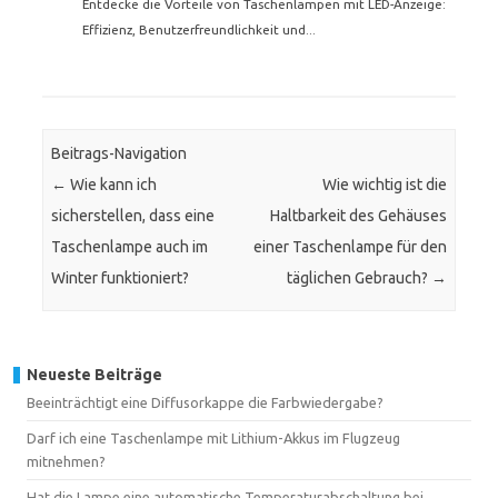
Entdecke die Vorteile von Taschenlampen mit LED-Anzeige:
Effizienz, Benutzerfreundlichkeit und...
Beitrags-Navigation
←
Wie kann ich
Wie wichtig ist die
sicherstellen, dass eine
Haltbarkeit des Gehäuses
Taschenlampe auch im
einer Taschenlampe für den
Winter funktioniert?
täglichen Gebrauch?
→
Neueste Beiträge
Beeinträchtigt eine Diffusorkappe die Farbwiedergabe?
Darf ich eine Taschenlampe mit Lithium-Akkus im Flugzeug
mitnehmen?
Hat die Lampe eine automatische Temperaturabschaltung bei