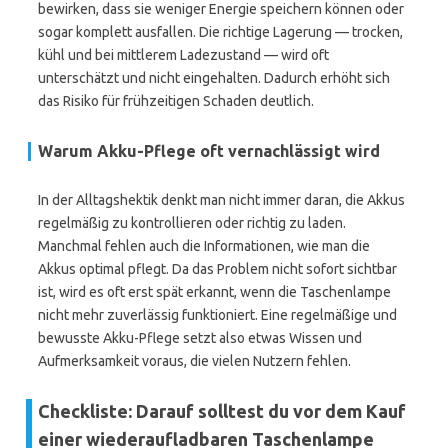
bewirken, dass sie weniger Energie speichern können oder
sogar komplett ausfallen. Die richtige Lagerung — trocken,
kühl und bei mittlerem Ladezustand — wird oft
unterschätzt und nicht eingehalten. Dadurch erhöht sich
das Risiko für frühzeitigen Schaden deutlich.
Warum Akku-Pflege oft vernachlässigt wird
In der Alltagshektik denkt man nicht immer daran, die Akkus
regelmäßig zu kontrollieren oder richtig zu laden.
Manchmal fehlen auch die Informationen, wie man die
Akkus optimal pflegt. Da das Problem nicht sofort sichtbar
ist, wird es oft erst spät erkannt, wenn die Taschenlampe
nicht mehr zuverlässig funktioniert. Eine regelmäßige und
bewusste Akku-Pflege setzt also etwas Wissen und
Aufmerksamkeit voraus, die vielen Nutzern fehlen.
Checkliste: Darauf solltest du vor dem Kauf
einer wiederaufladbaren Taschenlampe