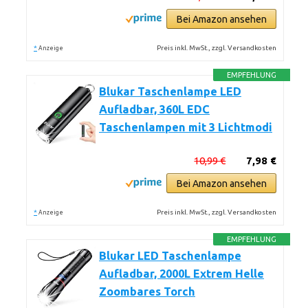
Bei Amazon ansehen
*
Preis inkl. MwSt., zzgl. Versandkosten
Anzeige
EMPFEHLUNG
Blukar Taschenlampe LED
Aufladbar, 360L EDC
Taschenlampen mit 3 Lichtmodi
10,99 €
7,98 €
Bei Amazon ansehen
*
Preis inkl. MwSt., zzgl. Versandkosten
Anzeige
EMPFEHLUNG
Blukar LED Taschenlampe
Aufladbar, 2000L Extrem Helle
Zoombares Torch