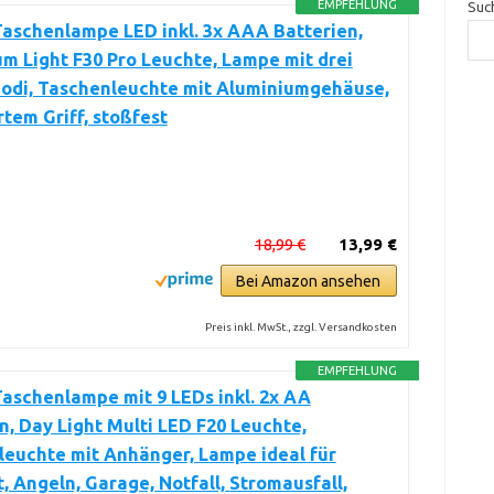
EMPFEHLUNG
Suc
aschenlampe LED inkl. 3x AAA Batterien,
m Light F30 Pro Leuchte, Lampe mit drei
odi, Taschenleuchte mit Aluminiumgehäuse,
rtem Griff, stoßfest
18,99 €
13,99 €
Bei Amazon ansehen
Preis inkl. MwSt., zzgl. Versandkosten
EMPFEHLUNG
aschenlampe mit 9 LEDs inkl. 2x AA
n, Day Light Multi LED F20 Leuchte,
euchte mit Anhänger, Lampe ideal für
, Angeln, Garage, Notfall, Stromausfall,