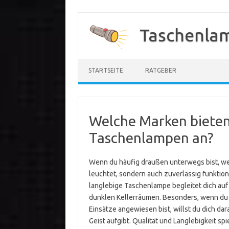
Zum
Inhalt
Taschenla
springen
STARTSEITE
RATGEBER
Welche Marken bieten
Taschenlampen an?
Wenn du häufig draußen unterwegs bist, weiß
leuchtet, sondern auch zuverlässig funktio
langlebige Taschenlampe begleitet dich au
dunklen Kellerräumen. Besonders, wenn du 
Einsätze angewiesen bist, willst du dich da
Geist aufgibt. Qualität und Langlebigkeit s