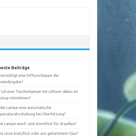
este Beiträge
nträchtigt eine Diffusorkappe die
bwiedergabe?
f ich eine Taschenlampe mit Lithium-Akkus im
gzeug mitnehmen?
 die Lampe eine automatische
peraturabschaltung bei Überhitzung?
 die Lampe wind- und sturmfest für draußen?
die Linse kratzfest oder aus gehärtetem Glas?