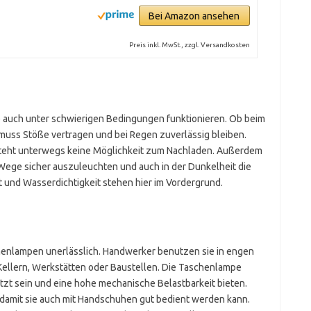
Bei Amazon ansehen
Preis inkl. MwSt., zzgl. Versandkosten
 auch unter schwierigen Bedingungen funktionieren. Ob beim
muss Stöße vertragen und bei Regen zuverlässig bleiben.
esteht unterwegs keine Möglichkeit zum Nachladen. Außerdem
 Wege sicher auszuleuchten und auch in der Dunkelheit die
und Wasserdichtigkeit stehen hier im Vordergrund.
chenlampen unerlässlich. Handwerker benutzen sie in engen
Kellern, Werkstätten oder Baustellen. Die Taschenlampe
tzt sein und eine hohe mechanische Belastbarkeit bieten.
 damit sie auch mit Handschuhen gut bedient werden kann.