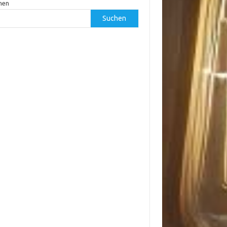
hen
Suchen