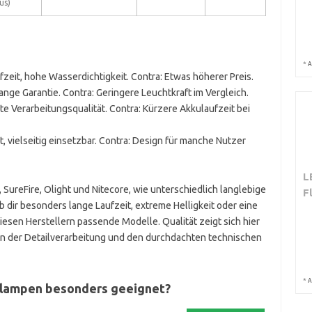
us)
*
A
fzeit, hohe Wasserdichtigkeit. Contra: Etwas höherer Preis.
ange Garantie. Contra: Geringere Leuchtkraft im Vergleich.
te Verarbeitungsqualität. Contra: Kürzere Akkulaufzeit bei
, vielseitig einsetzbar. Contra: Design für manche Nutzer
L
ureFire, Olight und Nitecore, wie unterschiedlich langlebige
F
dir besonders lange Laufzeit, extreme Helligkeit oder eine
 diesen Herstellern passende Modelle. Qualität zeigt sich hier
 in der Detailverarbeitung und den durchdachten technischen
*
A
nlampen besonders geeignet?