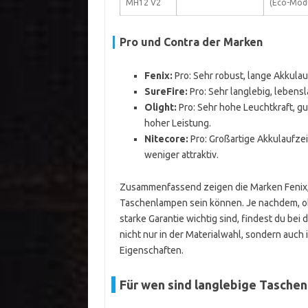
MH12 V2
(Eco-Mod
Pro und Contra der Marken
Fenix:
Pro: Sehr robust, lange Akkulau
SureFire:
Pro: Sehr langlebig, lebensl
Olight:
Pro: Sehr hohe Leuchtkraft, gu
hoher Leistung.
Nitecore:
Pro: Großartige Akkulaufzeit
weniger attraktiv.
Zusammenfassend zeigen die Marken Fenix, S
Taschenlampen sein können. Je nachdem, ob 
starke Garantie wichtig sind, findest du bei
nicht nur in der Materialwahl, sondern auch
Eigenschaften.
Für wen sind langlebige Tasche