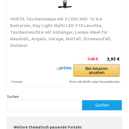
VARTA Taschenlampe mit 5 LEDs inkl. 1x AA
Batterien, Day Light Multi LED F10 Leuchte,
Taschenleuchte mit Anhänger, Lampe ideal für
Haushalt, Angeln, Garage, Notfall, Stromausfall,
Outdoor
7,49 €
3,95 €
Bei Amazon
ansehen
*
Preis inkl. MwSt., zzgl. Versandkosten
Anzeige
Suchen
Suchen
Weitere thematisch passende Portale: