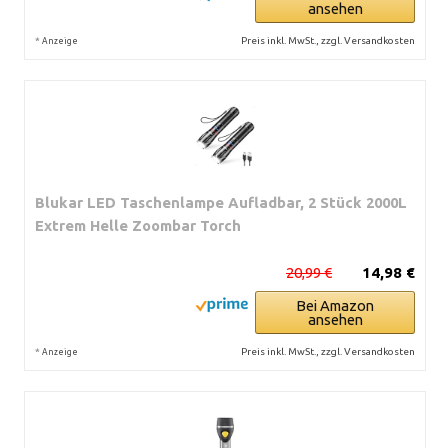
ansehen
*
Preis inkl. MwSt., zzgl. Versandkosten
Anzeige
Blukar LED Taschenlampe Aufladbar, 2 Stück 2000L
Extrem Helle Zoombar Torch
20,99 €
14,98 €
Bei Amazon
ansehen
*
Preis inkl. MwSt., zzgl. Versandkosten
Anzeige