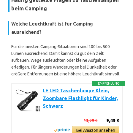
Häufig gestellte Fragen zu Taschenlampen
beim Camping
Welche Leuchtkraft ist für Camping
ausreichend?
Für die meisten Camping-Situationen sind 200 bis 500
Lumen ausreichend. Damit kannst du gut dein Zelt
aufbauen, Wege ausleuchten oder kleine Aufgaben
erledigen. Für längere Wanderungen bei Dunkelheit oder
größere Entfernungen ist eine höhere Leuchtkraft sinnvoll.
EMPFEHLUNG
LE LED Taschenlampe Klein,
Zoombare Flashlight für Kinder,
Schwarz
13,99 €
9,49 €
Bei Amazon ansehen