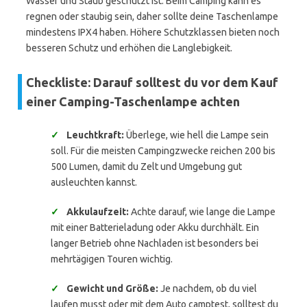
Wasser und Staub geschützt ist. Beim Camping kann es
regnen oder staubig sein, daher sollte deine Taschenlampe
mindestens IPX4 haben. Höhere Schutzklassen bieten noch
besseren Schutz und erhöhen die Langlebigkeit.
Checkliste: Darauf solltest du vor dem Kauf
einer Camping-Taschenlampe achten
✓
Leuchtkraft:
Überlege, wie hell die Lampe sein
soll. Für die meisten Campingzwecke reichen 200 bis
500 Lumen, damit du Zelt und Umgebung gut
ausleuchten kannst.
✓
Akkulaufzeit:
Achte darauf, wie lange die Lampe
mit einer Batterieladung oder Akku durchhält. Ein
langer Betrieb ohne Nachladen ist besonders bei
mehrtägigen Touren wichtig.
✓
Gewicht und Größe:
Je nachdem, ob du viel
laufen musst oder mit dem Auto camptest, solltest du