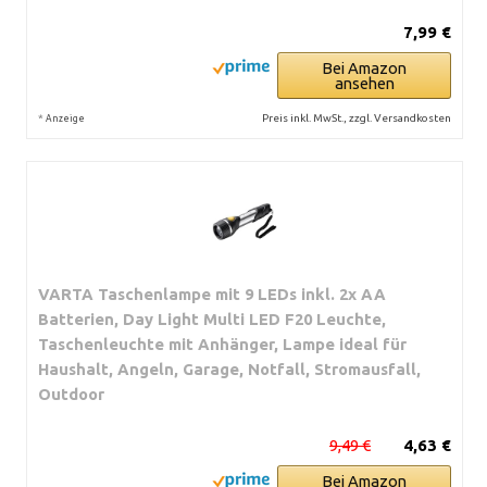
7,99 €
Bei Amazon
ansehen
*
Preis inkl. MwSt., zzgl. Versandkosten
Anzeige
VARTA Taschenlampe mit 9 LEDs inkl. 2x AA
Batterien, Day Light Multi LED F20 Leuchte,
Taschenleuchte mit Anhänger, Lampe ideal für
Haushalt, Angeln, Garage, Notfall, Stromausfall,
Outdoor
9,49 €
4,63 €
Bei Amazon