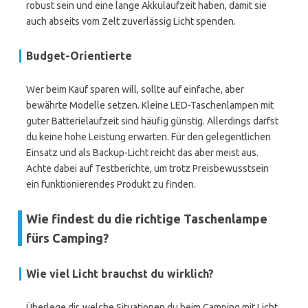
robust sein und eine lange Akkulaufzeit haben, damit sie
auch abseits vom Zelt zuverlässig Licht spenden.
Budget-Orientierte
Wer beim Kauf sparen will, sollte auf einfache, aber
bewährte Modelle setzen. Kleine LED-Taschenlampen mit
guter Batterielaufzeit sind häufig günstig. Allerdings darfst
du keine hohe Leistung erwarten. Für den gelegentlichen
Einsatz und als Backup-Licht reicht das aber meist aus.
Achte dabei auf Testberichte, um trotz Preisbewusstsein
ein funktionierendes Produkt zu finden.
Wie findest du die richtige Taschenlampe
fürs Camping?
Wie viel Licht brauchst du wirklich?
Überlege dir, welche Situationen du beim Camping mit Licht