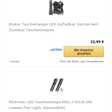
Blukar Taschenlampe LED Aufladbar, Extrem Hell
Zoombar Taschenlampen
22,99 €
Bei Amazon
ansehen
*
Preis inkl. MwSt., zzgl. Versandkosten
Anzeige
flintronic LED Taschenlampe Mini, 2 Stück 200
Lumens Pen Light, Wasserdicht