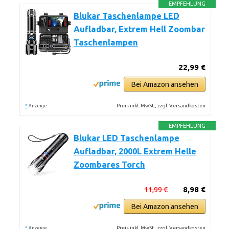
EMPFEHLUNG
Blukar Taschenlampe LED
Aufladbar, Extrem Hell Zoombar
Taschenlampen
22,99 €
Bei Amazon ansehen
*
Preis inkl. MwSt., zzgl. Versandkosten
Anzeige
EMPFEHLUNG
Blukar LED Taschenlampe
Aufladbar, 2000L Extrem Helle
Zoombares Torch
11,99 €
8,98 €
Bei Amazon ansehen
*
Preis inkl. MwSt., zzgl. Versandkosten
Anzeige