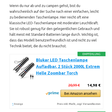
Wenn du nur ab und zu campen gehst, bist du
wahrscheinlich auf der Suche nach einer einfachen, leicht
zu bedienenden Taschenlampe. Hier reicht oft eine
klassische LED-Taschenlampe mit moderater Leuchtkraft.
Sie ist robust genug für den gelegentlichen Gebrauch und
hält meist mit Standard-Batterien lange durch. Wichtig ist,
dass das Modell benutzerfreundlich ist und nicht zu viel
Technik bietet, die du nicht brauchst.
EMPFEHLUNG
Blukar LED Taschenlampe
Aufladbar, 2 Stück 2000L Extrem
Helle Zoombar Torch
20,99 €
14,98 €
Bei Amazon ansehen
*
Preis inkl. MwSt., zzgl. Versandkosten
Anzeige