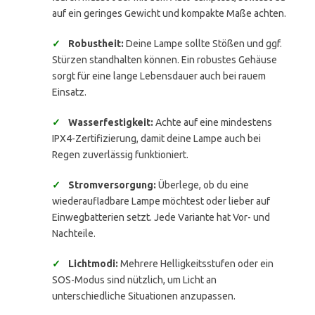
auf ein geringes Gewicht und kompakte Maße achten.
✓
Robustheit:
Deine Lampe sollte Stößen und ggf.
Stürzen standhalten können. Ein robustes Gehäuse
sorgt für eine lange Lebensdauer auch bei rauem
Einsatz.
✓
Wasserfestigkeit:
Achte auf eine mindestens
IPX4-Zertifizierung, damit deine Lampe auch bei
Regen zuverlässig funktioniert.
✓
Stromversorgung:
Überlege, ob du eine
wiederaufladbare Lampe möchtest oder lieber auf
Einwegbatterien setzt. Jede Variante hat Vor- und
Nachteile.
✓
Lichtmodi:
Mehrere Helligkeitsstufen oder ein
SOS-Modus sind nützlich, um Licht an
unterschiedliche Situationen anzupassen.