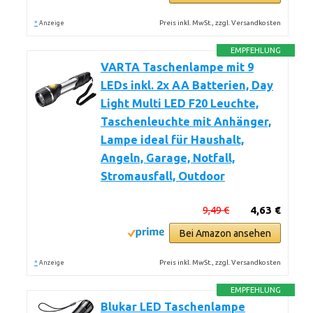
*
Preis inkl. MwSt., zzgl. Versandkosten
Anzeige
EMPFEHLUNG
VARTA Taschenlampe mit 9
LEDs inkl. 2x AA Batterien, Day
Light Multi LED F20 Leuchte,
Taschenleuchte mit Anhänger,
Lampe ideal für Haushalt,
Angeln, Garage, Notfall,
Stromausfall, Outdoor
9,49 €
4,63 €
Bei Amazon ansehen
*
Preis inkl. MwSt., zzgl. Versandkosten
Anzeige
EMPFEHLUNG
Blukar LED Taschenlampe