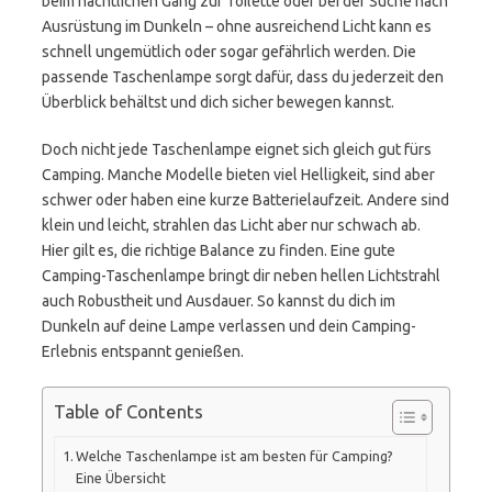
beim nächtlichen Gang zur Toilette oder bei der Suche nach
Ausrüstung im Dunkeln – ohne ausreichend Licht kann es
schnell ungemütlich oder sogar gefährlich werden. Die
passende Taschenlampe sorgt dafür, dass du jederzeit den
Überblick behältst und dich sicher bewegen kannst.
Doch nicht jede Taschenlampe eignet sich gleich gut fürs
Camping. Manche Modelle bieten viel Helligkeit, sind aber
schwer oder haben eine kurze Batterielaufzeit. Andere sind
klein und leicht, strahlen das Licht aber nur schwach ab.
Hier gilt es, die richtige Balance zu finden. Eine gute
Camping-Taschenlampe bringt dir neben hellen Lichtstrahl
auch Robustheit und Ausdauer. So kannst du dich im
Dunkeln auf deine Lampe verlassen und dein Camping-
Erlebnis entspannt genießen.
Table of Contents
Welche Taschenlampe ist am besten für Camping?
Eine Übersicht