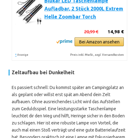
Blukar LED Taschenlampe
Aufladbar, 2 Stück 2000L Extrem
Helle Zoombar Torch
20,99 €
14,98 €
Bei Amazon ansehen
*
Preis inkl. MwSt., zzgl. Versandkosten
Anzeige
Zeltaufbau bei Dunkelheit
Es passiert schnell: Du kommst später am Campingplatz an
als geplant oder willst erst spät am Abend dein Zelt
aufbauen. Ohne ausreichendes Licht wird das Aufstellen
zum Geduldsspiel. Eine leistungsstarke Taschenlampe
leuchtet dir den Weg und hilft, Heringe sicher in den Boden
zu schlagen. Hier ist eine robuste Lampe von Vorteil, die
auch mal einen Stoß verträgt und eine gute Batterielaufzeit
hat. Besonders praktisch ist eine Lampe mit fokussierbarem