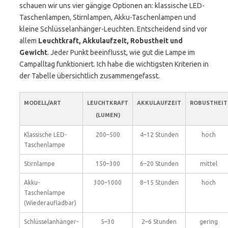
schauen wir uns vier gängige Optionen an: klassische LED-
Taschenlampen, Stirnlampen, Akku-Taschenlampen und
kleine Schlüsselanhänger-Leuchten. Entscheidend sind vor
allem
Leuchtkraft, Akkulaufzeit, Robustheit und
Gewicht
. Jeder Punkt beeinflusst, wie gut die Lampe im
Campalltag funktioniert. Ich habe die wichtigsten Kriterien in
der Tabelle übersichtlich zusammengefasst.
MODELL/ART
LEUCHTKRAFT
AKKULAUFZEIT
ROBUSTHEIT
(LUMEN)
Klassische LED-
200–500
4–12 Stunden
hoch
Taschenlampe
Stirnlampe
150–300
6–20 Stunden
mittel
Akku-
300–1000
8–15 Stunden
hoch
Taschenlampe
(Wiederaufladbar)
Schlüsselanhänger-
5–30
2–6 Stunden
gering