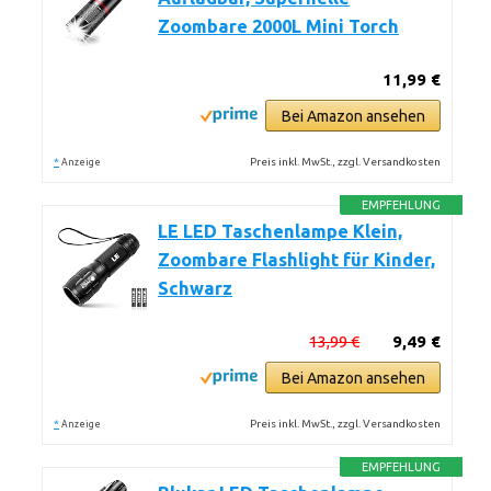
Zoombare 2000L Mini Torch
11,99 €
Bei Amazon ansehen
*
Preis inkl. MwSt., zzgl. Versandkosten
Anzeige
EMPFEHLUNG
LE LED Taschenlampe Klein,
Zoombare Flashlight für Kinder,
Schwarz
13,99 €
9,49 €
Bei Amazon ansehen
*
Preis inkl. MwSt., zzgl. Versandkosten
Anzeige
EMPFEHLUNG