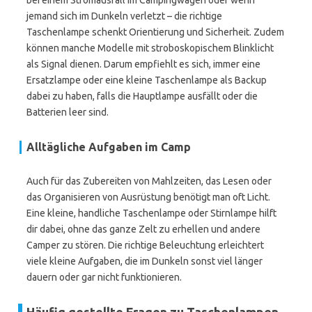
bei einem Stromausfall im Campingwagen oder wenn
jemand sich im Dunkeln verletzt – die richtige
Taschenlampe schenkt Orientierung und Sicherheit. Zudem
können manche Modelle mit stroboskopischem Blinklicht
als Signal dienen. Darum empfiehlt es sich, immer eine
Ersatzlampe oder eine kleine Taschenlampe als Backup
dabei zu haben, falls die Hauptlampe ausfällt oder die
Batterien leer sind.
Alltägliche Aufgaben im Camp
Auch für das Zubereiten von Mahlzeiten, das Lesen oder
das Organisieren von Ausrüstung benötigt man oft Licht.
Eine kleine, handliche Taschenlampe oder Stirnlampe hilft
dir dabei, ohne das ganze Zelt zu erhellen und andere
Camper zu stören. Die richtige Beleuchtung erleichtert
viele kleine Aufgaben, die im Dunkeln sonst viel länger
dauern oder gar nicht funktionieren.