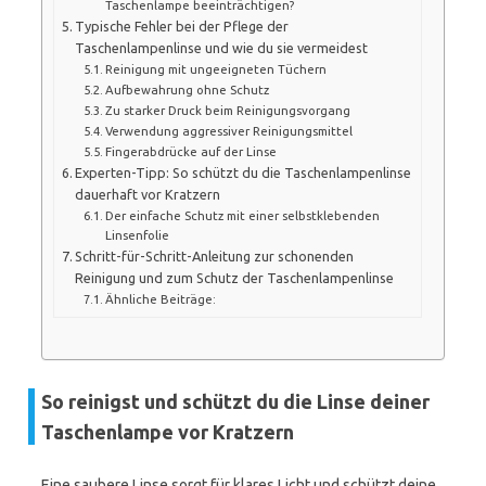
Taschenlampe beeinträchtigen?
Typische Fehler bei der Pflege der
Taschenlampenlinse und wie du sie vermeidest
Reinigung mit ungeeigneten Tüchern
Aufbewahrung ohne Schutz
Zu starker Druck beim Reinigungsvorgang
Verwendung aggressiver Reinigungsmittel
Fingerabdrücke auf der Linse
Experten-Tipp: So schützt du die Taschenlampenlinse
dauerhaft vor Kratzern
Der einfache Schutz mit einer selbstklebenden
Linsenfolie
Schritt-für-Schritt-Anleitung zur schonenden
Reinigung und zum Schutz der Taschenlampenlinse
Ähnliche Beiträge:
So reinigst und schützt du die Linse deiner
Taschenlampe vor Kratzern
Eine saubere Linse sorgt für klares Licht und schützt deine