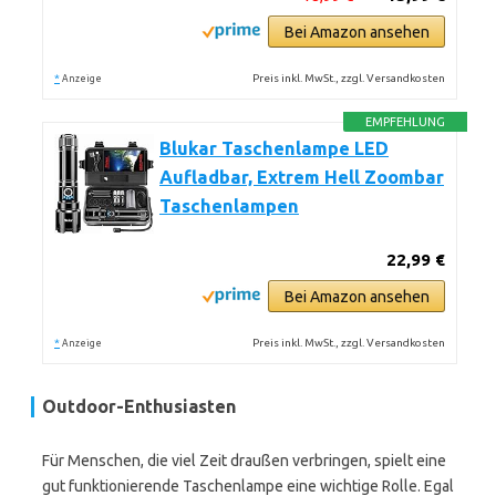
Bei Amazon ansehen
*
Preis inkl. MwSt., zzgl. Versandkosten
Anzeige
EMPFEHLUNG
Blukar Taschenlampe LED
Aufladbar, Extrem Hell Zoombar
Taschenlampen
22,99 €
Bei Amazon ansehen
*
Preis inkl. MwSt., zzgl. Versandkosten
Anzeige
Outdoor-Enthusiasten
Für Menschen, die viel Zeit draußen verbringen, spielt eine
gut funktionierende Taschenlampe eine wichtige Rolle. Egal