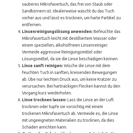
sauberes Mikrofasertuch, das frei von Staub oder
Sandkörnern ist. Idealerweise wäscht du das Tuch
vorher aus und lässt es trocknen, um harte Partikel zu
entfernen.
Linsenreinigungslösung anwenden:
Befeuchte das
Mikrofasertuch leicht mit destilliertem Wasser oder
einem speziellen, alkoholfreien Linsenreiniger.
Vermeide aggressive Reinigungsmittel oder
Lösungsmittel, da sie die Linse beschädigen können.
Linse sanft reinigen:
Wische die Linse mit dem
feuchten Tuch in sanften, kreisenden Bewegungen
ab. Übe nur leichten Druck aus, um keine Kratzer zu
verursachen. Bei hartnäckigen Flecken kannst du den
Vorgang kurz wiederholen.
Linse trocknen lassen:
Lass die Linse an der Luft
trocknen oder tupfe sie vorsichtig mit einem
trockenen Mikrofasertuch ab. Vermeide es, die Linse
mit ungeeigneten Materialien zu trocknen, da dies
Schäden anrichten kann.