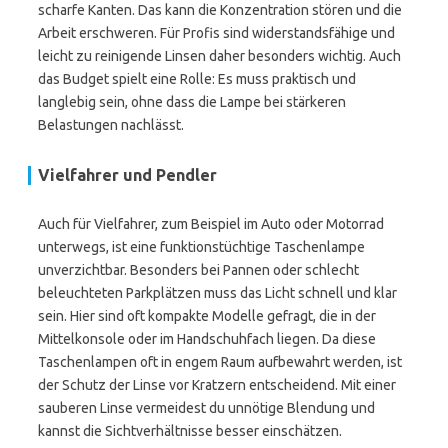
scharfe Kanten. Das kann die Konzentration stören und die
Arbeit erschweren. Für Profis sind widerstandsfähige und
leicht zu reinigende Linsen daher besonders wichtig. Auch
das Budget spielt eine Rolle: Es muss praktisch und
langlebig sein, ohne dass die Lampe bei stärkeren
Belastungen nachlässt.
Vielfahrer und Pendler
Auch für Vielfahrer, zum Beispiel im Auto oder Motorrad
unterwegs, ist eine funktionstüchtige Taschenlampe
unverzichtbar. Besonders bei Pannen oder schlecht
beleuchteten Parkplätzen muss das Licht schnell und klar
sein. Hier sind oft kompakte Modelle gefragt, die in der
Mittelkonsole oder im Handschuhfach liegen. Da diese
Taschenlampen oft in engem Raum aufbewahrt werden, ist
der Schutz der Linse vor Kratzern entscheidend. Mit einer
sauberen Linse vermeidest du unnötige Blendung und
kannst die Sichtverhältnisse besser einschätzen.