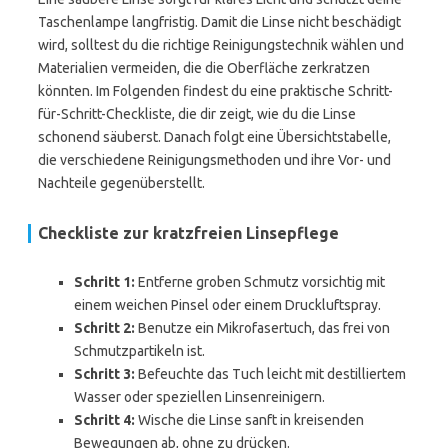
Taschenlampe langfristig. Damit die Linse nicht beschädigt
wird, solltest du die richtige Reinigungstechnik wählen und
Materialien vermeiden, die die Oberfläche zerkratzen
könnten. Im Folgenden findest du eine praktische Schritt-
für-Schritt-Checkliste, die dir zeigt, wie du die Linse
schonend säuberst. Danach folgt eine Übersichtstabelle,
die verschiedene Reinigungsmethoden und ihre Vor- und
Nachteile gegenüberstellt.
Checkliste zur kratzfreien Linsepflege
Schritt 1:
Entferne groben Schmutz vorsichtig mit
einem weichen Pinsel oder einem Druckluftspray.
Schritt 2:
Benutze ein Mikrofasertuch, das frei von
Schmutzpartikeln ist.
Schritt 3:
Befeuchte das Tuch leicht mit destilliertem
Wasser oder speziellen Linsenreinigern.
Schritt 4:
Wische die Linse sanft in kreisenden
Bewegungen ab, ohne zu drücken.