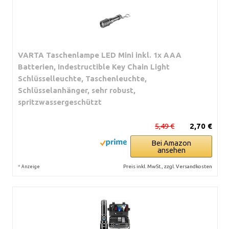
VARTA Taschenlampe LED Mini inkl. 1x AAA
Batterien, Indestructible Key Chain Light
Schlüsselleuchte, Taschenleuchte,
Schlüsselanhänger, sehr robust,
spritzwassergeschützt
5,49 €
2,70 €
Bei Amazon
ansehen
*
Preis inkl. MwSt., zzgl. Versandkosten
Anzeige