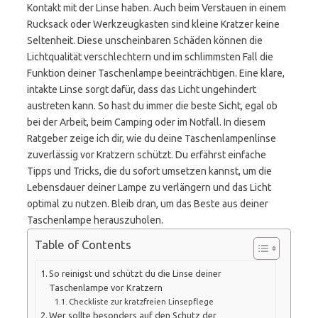
Kontakt mit der Linse haben. Auch beim Verstauen in einem
Rucksack oder Werkzeugkasten sind kleine Kratzer keine
Seltenheit. Diese unscheinbaren Schäden können die
Lichtqualität verschlechtern und im schlimmsten Fall die
Funktion deiner Taschenlampe beeinträchtigen. Eine klare,
intakte Linse sorgt dafür, dass das Licht ungehindert
austreten kann. So hast du immer die beste Sicht, egal ob
bei der Arbeit, beim Camping oder im Notfall. In diesem
Ratgeber zeige ich dir, wie du deine Taschenlampenlinse
zuverlässig vor Kratzern schützt. Du erfährst einfache
Tipps und Tricks, die du sofort umsetzen kannst, um die
Lebensdauer deiner Lampe zu verlängern und das Licht
optimal zu nutzen. Bleib dran, um das Beste aus deiner
Taschenlampe herauszuholen.
Table of Contents
So reinigst und schützt du die Linse deiner
Taschenlampe vor Kratzern
Checkliste zur kratzfreien Linsepflege
Wer sollte besonders auf den Schutz der