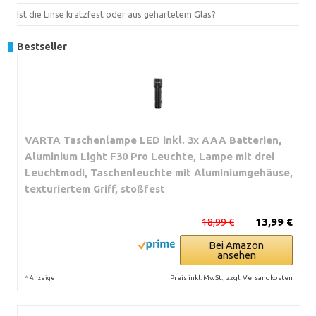
Ist die Linse kratzfest oder aus gehärtetem Glas?
Bestseller
VARTA Taschenlampe LED inkl. 3x AAA Batterien,
Aluminium Light F30 Pro Leuchte, Lampe mit drei
Leuchtmodi, Taschenleuchte mit Aluminiumgehäuse,
texturiertem Griff, stoßfest
18,99 €
13,99 €
Bei Amazon
ansehen
*
Preis inkl. MwSt., zzgl. Versandkosten
Anzeige