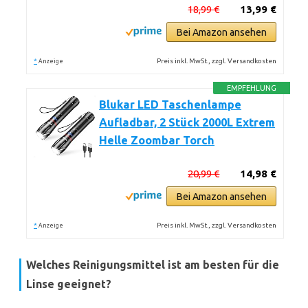
18,99 €
13,99 €
Bei Amazon ansehen
*
Preis inkl. MwSt., zzgl. Versandkosten
Anzeige
EMPFEHLUNG
Blukar LED Taschenlampe
Aufladbar, 2 Stück 2000L Extrem
Helle Zoombar Torch
20,99 €
14,98 €
Bei Amazon ansehen
*
Preis inkl. MwSt., zzgl. Versandkosten
Anzeige
Welches Reinigungsmittel ist am besten für die
Linse geeignet?