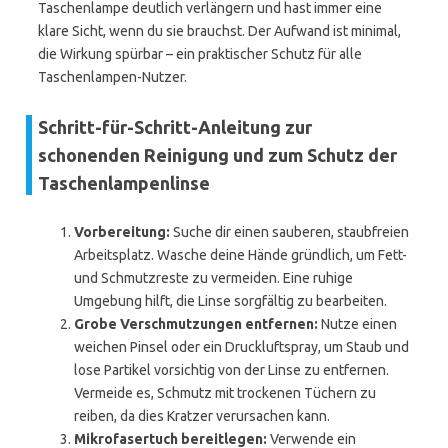
Taschenlampe deutlich verlängern und hast immer eine
klare Sicht, wenn du sie brauchst. Der Aufwand ist minimal,
die Wirkung spürbar – ein praktischer Schutz für alle
Taschenlampen-Nutzer.
Schritt-für-Schritt-Anleitung zur
schonenden Reinigung und zum Schutz der
Taschenlampenlinse
Vorbereitung:
Suche dir einen sauberen, staubfreien
Arbeitsplatz. Wasche deine Hände gründlich, um Fett-
und Schmutzreste zu vermeiden. Eine ruhige
Umgebung hilft, die Linse sorgfältig zu bearbeiten.
Grobe Verschmutzungen entfernen:
Nutze einen
weichen Pinsel oder ein Druckluftspray, um Staub und
lose Partikel vorsichtig von der Linse zu entfernen.
Vermeide es, Schmutz mit trockenen Tüchern zu
reiben, da dies Kratzer verursachen kann.
Mikrofasertuch bereitlegen:
Verwende ein