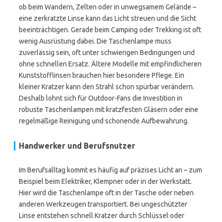
ob beim Wandern, Zelten oder in unwegsamem Gelände –
eine zerkratzte Linse kann das Licht streuen und die Sicht
beeinträchtigen. Gerade beim Camping oder Trekking ist oft
wenig Ausrüstung dabei. Die Taschenlampe muss
zuverlässig sein, oft unter schwierigen Bedingungen und
ohne schnellen Ersatz. Ältere Modelle mit empfindlicheren
Kunststofflinsen brauchen hier besondere Pflege. Ein
kleiner Kratzer kann den Strahl schon spürbar verändern.
Deshalb lohnt sich für Outdoor-Fans die Investition in
robuste Taschenlampen mit kratzfesten Gläsern oder eine
regelmäßige Reinigung und schonende Aufbewahrung.
Handwerker und Berufsnutzer
Im Berufsalltag kommt es häufig auf präzises Licht an – zum
Beispiel beim Elektriker, Klempner oder in der Werkstatt.
Hier wird die Taschenlampe oft in der Tasche oder neben
anderen Werkzeugen transportiert. Bei ungeschützter
Linse entstehen schnell Kratzer durch Schlüssel oder