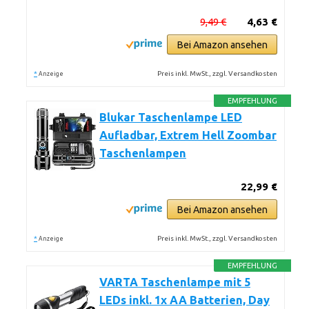
9,49 €
4,63 €
Bei Amazon ansehen
*
Preis inkl. MwSt., zzgl. Versandkosten
Anzeige
EMPFEHLUNG
Blukar Taschenlampe LED
Aufladbar, Extrem Hell Zoombar
Taschenlampen
22,99 €
Bei Amazon ansehen
*
Preis inkl. MwSt., zzgl. Versandkosten
Anzeige
EMPFEHLUNG
VARTA Taschenlampe mit 5
LEDs inkl. 1x AA Batterien, Day