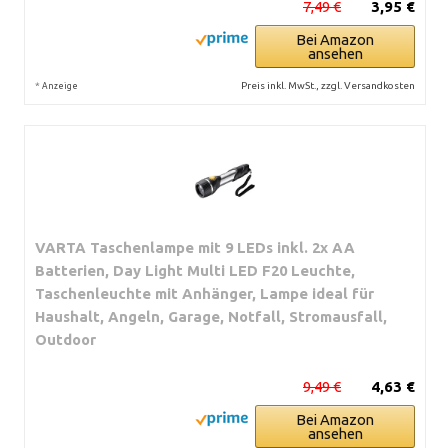
7,49 €
3,95 €
Bei Amazon
ansehen
*
Preis inkl. MwSt., zzgl. Versandkosten
Anzeige
VARTA Taschenlampe mit 9 LEDs inkl. 2x AA
Batterien, Day Light Multi LED F20 Leuchte,
Taschenleuchte mit Anhänger, Lampe ideal für
Haushalt, Angeln, Garage, Notfall, Stromausfall,
Outdoor
9,49 €
4,63 €
Bei Amazon
ansehen