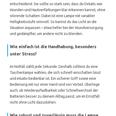
entscheidend. Sie sollte so stark sein, dass du Details wie
Wunden und Hautverfärbungen klar erkennen kannst, ohne
störende Schatten. Dabei ist eine Lampe mit variabler
Helligkeitsstufe sinnvoll. So kannst du das Licht an die
Situation anpassen – etwa heller bei der Wundversorgung
und gedämpfter, um andere nicht zu blenden.
Wie einfach ist die Handhabung, besonders
unter Stress?
Im Notfall zählt jede Sekunde. Deshalb solltest du eine
Taschenlampe wählen, die sich schnell einschalten lässt
und intuitiv bedienbar ist. Ein sicherer Griff sowie eine
Bedienung mit nur einer Hand sind von Vorteil. Überlege
auch, ob Wiederaufladbarkeit oder Schnellwechsel der
Batterien besser zu deinem Alltag passt, um im Ernstfall
nicht ohne Licht dazustehen.
Wie robust und zuverlässig muss die Lampe