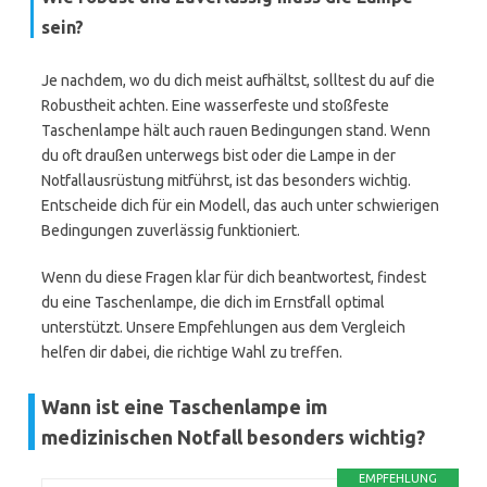
sein?
Je nachdem, wo du dich meist aufhältst, solltest du auf die
Robustheit achten. Eine wasserfeste und stoßfeste
Taschenlampe hält auch rauen Bedingungen stand. Wenn
du oft draußen unterwegs bist oder die Lampe in der
Notfallausrüstung mitführst, ist das besonders wichtig.
Entscheide dich für ein Modell, das auch unter schwierigen
Bedingungen zuverlässig funktioniert.
Wenn du diese Fragen klar für dich beantwortest, findest
du eine Taschenlampe, die dich im Ernstfall optimal
unterstützt. Unsere Empfehlungen aus dem Vergleich
helfen dir dabei, die richtige Wahl zu treffen.
Wann ist eine Taschenlampe im
medizinischen Notfall besonders wichtig?
EMPFEHLUNG