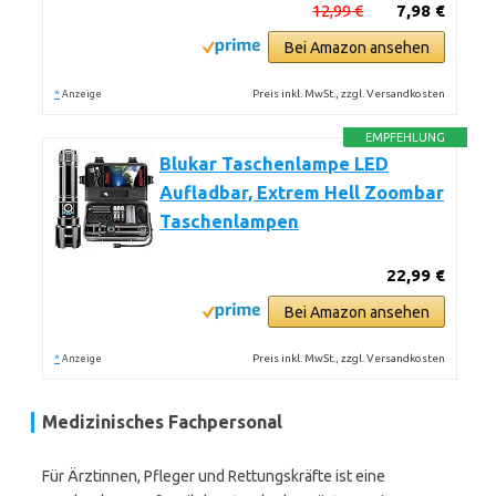
12,99 €
7,98 €
Bei Amazon ansehen
*
Preis inkl. MwSt., zzgl. Versandkosten
Anzeige
EMPFEHLUNG
Blukar Taschenlampe LED
Aufladbar, Extrem Hell Zoombar
Taschenlampen
22,99 €
Bei Amazon ansehen
*
Preis inkl. MwSt., zzgl. Versandkosten
Anzeige
Medizinisches Fachpersonal
Für Ärztinnen, Pfleger und Rettungskräfte ist eine