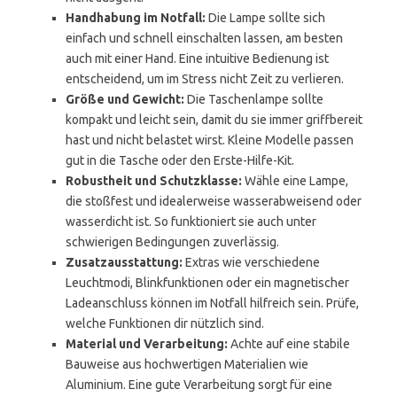
Handhabung im Notfall:
Die Lampe sollte sich
einfach und schnell einschalten lassen, am besten
auch mit einer Hand. Eine intuitive Bedienung ist
entscheidend, um im Stress nicht Zeit zu verlieren.
Größe und Gewicht:
Die Taschenlampe sollte
kompakt und leicht sein, damit du sie immer griffbereit
hast und nicht belastet wirst. Kleine Modelle passen
gut in die Tasche oder den Erste-Hilfe-Kit.
Robustheit und Schutzklasse:
Wähle eine Lampe,
die stoßfest und idealerweise wasserabweisend oder
wasserdicht ist. So funktioniert sie auch unter
schwierigen Bedingungen zuverlässig.
Zusatzausstattung:
Extras wie verschiedene
Leuchtmodi, Blinkfunktionen oder ein magnetischer
Ladeanschluss können im Notfall hilfreich sein. Prüfe,
welche Funktionen dir nützlich sind.
Material und Verarbeitung:
Achte auf eine stabile
Bauweise aus hochwertigen Materialien wie
Aluminium. Eine gute Verarbeitung sorgt für eine