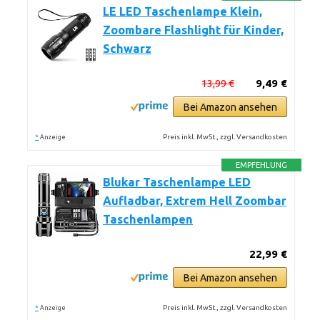
LE LED Taschenlampe Klein,
Zoombare Flashlight für Kinder,
Schwarz
13,99 €
9,49 €
Bei Amazon ansehen
*
Preis inkl. MwSt., zzgl. Versandkosten
Anzeige
EMPFEHLUNG
Blukar Taschenlampe LED
Aufladbar, Extrem Hell Zoombar
Taschenlampen
22,99 €
Bei Amazon ansehen
*
Preis inkl. MwSt., zzgl. Versandkosten
Anzeige