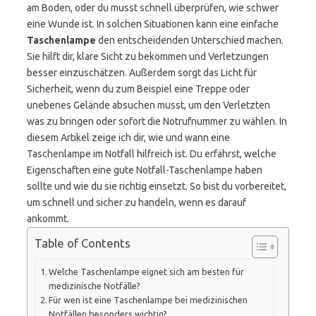
am Boden, oder du musst schnell überprüfen, wie schwer
eine Wunde ist. In solchen Situationen kann eine einfache
Taschenlampe
den entscheidenden Unterschied machen.
Sie hilft dir, klare Sicht zu bekommen und Verletzungen
besser einzuschätzen. Außerdem sorgt das Licht für
Sicherheit, wenn du zum Beispiel eine Treppe oder
unebenes Gelände absuchen musst, um den Verletzten
was zu bringen oder sofort die Notrufnummer zu wählen. In
diesem Artikel zeige ich dir, wie und wann eine
Taschenlampe im Notfall hilfreich ist. Du erfährst, welche
Eigenschaften eine gute Notfall-Taschenlampe haben
sollte und wie du sie richtig einsetzt. So bist du vorbereitet,
um schnell und sicher zu handeln, wenn es darauf
ankommt.
Table of Contents
Welche Taschenlampe eignet sich am besten für
medizinische Notfälle?
Für wen ist eine Taschenlampe bei medizinischen
Notfällen besonders wichtig?