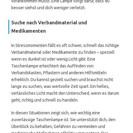
vorankommen musst. Eine Lampe sorgt dafür, dass du
besser siehst und dich weniger verletzt.
Suche nach Verbandmaterial und
Medikamenten
In Stressmomenten fällt es oft schwer, schnell das richtige
Verbandmaterial oder Medikamente zu finden – speziell
wenn es dunkel ist oder wenig Licht gibt. Eine
Taschenlampe erleichtert das Auffinden von
Verbandskasten, Pflastern und anderen Hilfsmitteln
erheblich. Du kannst gezielt suchen und brauchst nicht
lange zu suchen, was wertvolle Zeit spart. Ein helles,
verlässliches Licht macht den Unterschied, wenn es darum
geht, richtig und schnell zu handeln.
In diesen Situationen zeigt sich, wie wichtig eine
zuverlässige Taschenlampe ist. Sie unterstützt dich, den
Überblick zu behalten, Gefahren zu vermeiden und