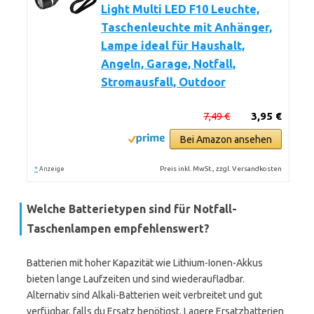
Light Multi LED F10 Leuchte,
Taschenleuchte mit Anhänger,
Lampe ideal für Haushalt,
Angeln, Garage, Notfall,
Stromausfall, Outdoor
7,49 €
3,95 €
Bei Amazon ansehen
*
Preis inkl. MwSt., zzgl. Versandkosten
Anzeige
Welche Batterietypen sind für Notfall-
Taschenlampen empfehlenswert?
Batterien mit hoher Kapazität wie Lithium-Ionen-Akkus
bieten lange Laufzeiten und sind wiederaufladbar.
Alternativ sind Alkali-Batterien weit verbreitet und gut
verfügbar, falls du Ersatz benötigst. Lagere Ersatzbatterien