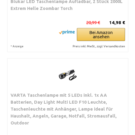
Blukar LED Taschenlampe Aufladbar, 2 Stück 2000L
Extrem Helle Zoombar Torch
20,99 €
14,98 €
Bei Amazon
ansehen
*
Preis inkl. MwSt., zzgl. Versandkosten
Anzeige
VARTA Taschenlampe mit 5 LEDs inkl. 1x AA
Batterien, Day Light Multi LED F10 Leuchte,
Taschenleuchte mit Anhänger, Lampe ideal für
Haushalt, Angeln, Garage, Notfall, Stromausfall,
Outdoor