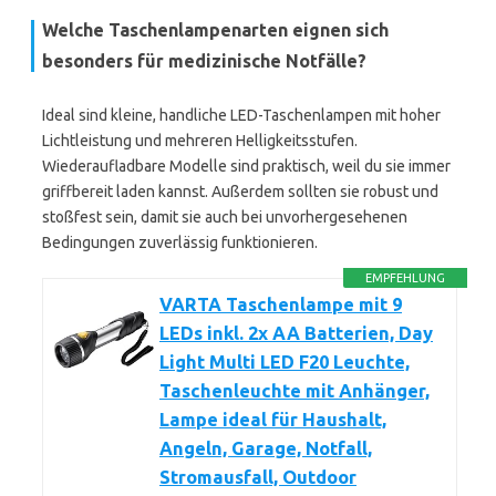
Welche Taschenlampenarten eignen sich
besonders für medizinische Notfälle?
Ideal sind kleine, handliche LED-Taschenlampen mit hoher
Lichtleistung und mehreren Helligkeitsstufen.
Wiederaufladbare Modelle sind praktisch, weil du sie immer
griffbereit laden kannst. Außerdem sollten sie robust und
stoßfest sein, damit sie auch bei unvorhergesehenen
Bedingungen zuverlässig funktionieren.
EMPFEHLUNG
VARTA Taschenlampe mit 9
LEDs inkl. 2x AA Batterien, Day
Light Multi LED F20 Leuchte,
Taschenleuchte mit Anhänger,
Lampe ideal für Haushalt,
Angeln, Garage, Notfall,
Stromausfall, Outdoor