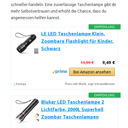
schneller handeln. Eine zuverlässige Taschenlampe gibt dir
mehr Selbstvertrauen und erhöht die Chance, dass du
angemessen helfen kannst.
EMPFEHLUNG
LE LED Taschenlampe Klein,
Zoombare Flashlight für Kinder,
Schwarz
13,99 €
9,49 €
Bei Amazon ansehen
*
Preis inkl. MwSt., zzgl. Versandkosten
Anzeige
EMPFEHLUNG
Blukar LED Taschenlampe 2
Lichtfarbe, 2000L Superhell
Zoombar Taschenlampen