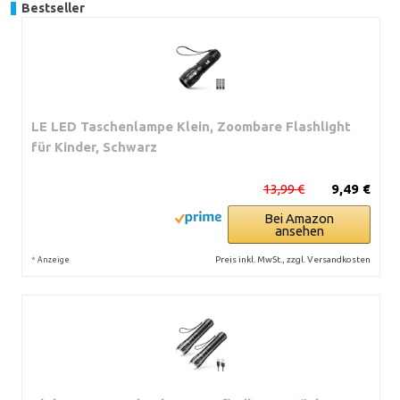
Bestseller
LE LED Taschenlampe Klein, Zoombare Flashlight
für Kinder, Schwarz
13,99 €
9,49 €
Bei Amazon
ansehen
*
Preis inkl. MwSt., zzgl. Versandkosten
Anzeige