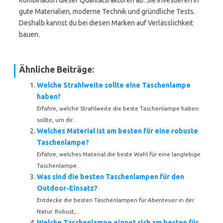
Kombination dieser Qualitätsfaktoren ab. Sie investieren in
gute Materialien, moderne Technik und gründliche Tests.
Deshalb kannst du bei diesen Marken auf Verlässlichkeit
bauen.
Ähnliche Beiträge:
Welche Strahlweite sollte eine Taschenlampe
haben?
Erfahre, welche Strahlweite die beste Taschenlampe haben
sollte, um dir...
Welches Material ist am besten für eine robuste
Taschenlampe?
Erfahre, welches Material die beste Wahl für eine langlebige
Taschenlampe...
Was sind die besten Taschenlampen für den
Outdoor-Einsatz?
Entdecke die besten Taschenlampen für Abenteuer in der
Natur. Robust,...
Welche Taschenlampe eignet sich am besten für