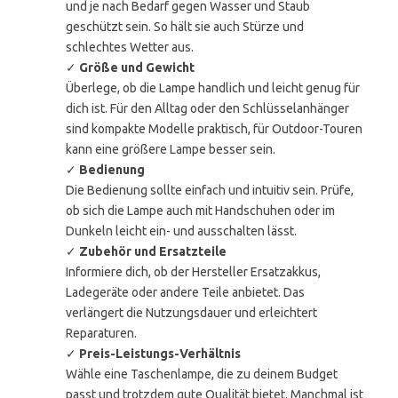
und je nach Bedarf gegen Wasser und Staub
geschützt sein. So hält sie auch Stürze und
schlechtes Wetter aus.
✓
Größe und Gewicht
Überlege, ob die Lampe handlich und leicht genug für
dich ist. Für den Alltag oder den Schlüsselanhänger
sind kompakte Modelle praktisch, für Outdoor-Touren
kann eine größere Lampe besser sein.
✓
Bedienung
Die Bedienung sollte einfach und intuitiv sein. Prüfe,
ob sich die Lampe auch mit Handschuhen oder im
Dunkeln leicht ein- und ausschalten lässt.
✓
Zubehör und Ersatzteile
Informiere dich, ob der Hersteller Ersatzakkus,
Ladegeräte oder andere Teile anbietet. Das
verlängert die Nutzungsdauer und erleichtert
Reparaturen.
✓
Preis-Leistungs-Verhältnis
Wähle eine Taschenlampe, die zu deinem Budget
passt und trotzdem gute Qualität bietet. Manchmal ist