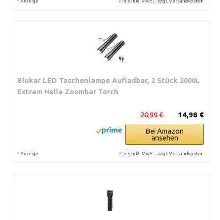
*
Preis inkl. MwSt., zzgl. Versandkosten
Anzeige
Blukar LED Taschenlampe Aufladbar, 2 Stück 2000L
Extrem Helle Zoombar Torch
20,99 €
14,98 €
Bei Amazon
ansehen
*
Preis inkl. MwSt., zzgl. Versandkosten
Anzeige