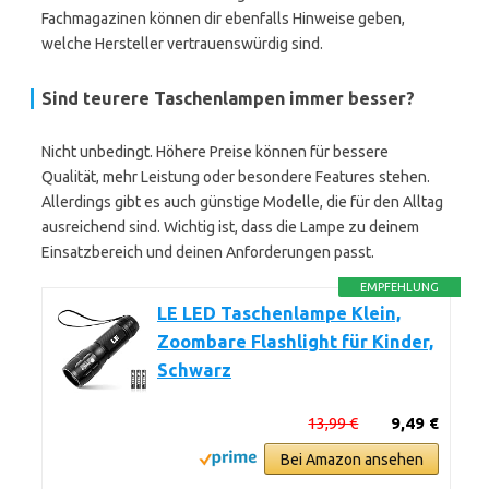
Fachmagazinen können dir ebenfalls Hinweise geben,
welche Hersteller vertrauenswürdig sind.
Sind teurere Taschenlampen immer besser?
Nicht unbedingt. Höhere Preise können für bessere
Qualität, mehr Leistung oder besondere Features stehen.
Allerdings gibt es auch günstige Modelle, die für den Alltag
ausreichend sind. Wichtig ist, dass die Lampe zu deinem
Einsatzbereich und deinen Anforderungen passt.
EMPFEHLUNG
LE LED Taschenlampe Klein,
Zoombare Flashlight für Kinder,
Schwarz
13,99 €
9,49 €
Bei Amazon ansehen