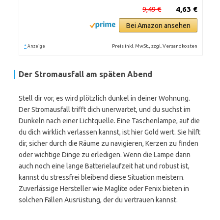
9,49 €
4,63 €
Bei Amazon ansehen
*
Preis inkl. MwSt., zzgl. Versandkosten
Anzeige
Der Stromausfall am späten Abend
Stell dir vor, es wird plötzlich dunkel in deiner Wohnung.
Der Stromausfall trifft dich unerwartet, und du suchst im
Dunkeln nach einer Lichtquelle. Eine Taschenlampe, auf die
du dich wirklich verlassen kannst, ist hier Gold wert. Sie hilft
dir, sicher durch die Räume zu navigieren, Kerzen zu finden
oder wichtige Dinge zu erledigen. Wenn die Lampe dann
auch noch eine lange Batterielaufzeit hat und robust ist,
kannst du stressfrei bleibend diese Situation meistern.
Zuverlässige Hersteller wie Maglite oder Fenix bieten in
solchen Fällen Ausrüstung, der du vertrauen kannst.