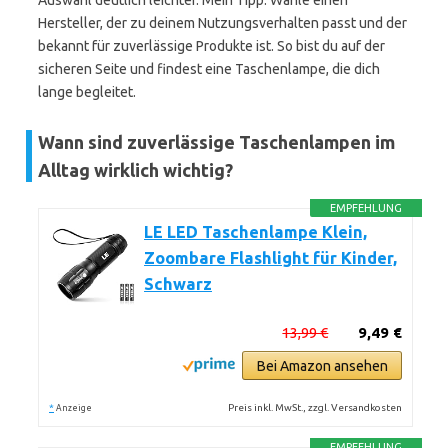
Auswahl deutlich leichter. Mein Tipp: Wähle einen
Hersteller, der zu deinem Nutzungsverhalten passt und der
bekannt für zuverlässige Produkte ist. So bist du auf der
sicheren Seite und findest eine Taschenlampe, die dich
lange begleitet.
Wann sind zuverlässige Taschenlampen im
Alltag wirklich wichtig?
EMPFEHLUNG
LE LED Taschenlampe Klein,
Zoombare Flashlight für Kinder,
Schwarz
13,99 €
9,49 €
Bei Amazon ansehen
*
Preis inkl. MwSt., zzgl. Versandkosten
Anzeige
EMPFEHLUNG