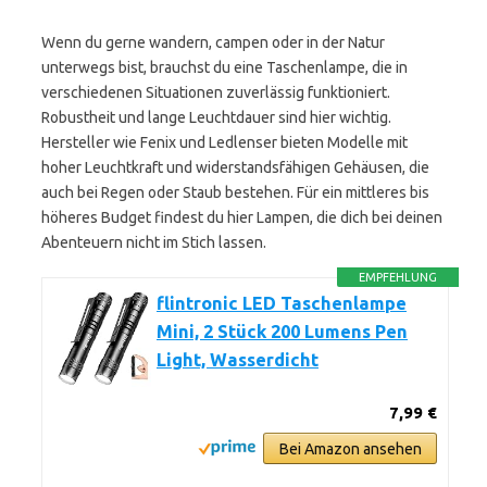
Wenn du gerne wandern, campen oder in der Natur
unterwegs bist, brauchst du eine Taschenlampe, die in
verschiedenen Situationen zuverlässig funktioniert.
Robustheit und lange Leuchtdauer sind hier wichtig.
Hersteller wie Fenix und Ledlenser bieten Modelle mit
hoher Leuchtkraft und widerstandsfähigen Gehäusen, die
auch bei Regen oder Staub bestehen. Für ein mittleres bis
höheres Budget findest du hier Lampen, die dich bei deinen
Abenteuern nicht im Stich lassen.
EMPFEHLUNG
flintronic LED Taschenlampe
Mini, 2 Stück 200 Lumens Pen
Light, Wasserdicht
7,99 €
Bei Amazon ansehen