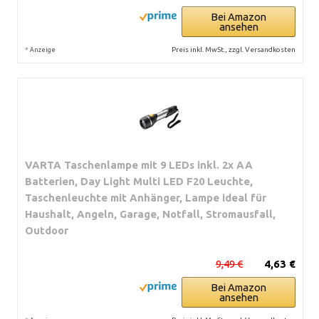
Bei Amazon
ansehen
*
Preis inkl. MwSt., zzgl. Versandkosten
Anzeige
VARTA Taschenlampe mit 9 LEDs inkl. 2x AA
Batterien, Day Light Multi LED F20 Leuchte,
Taschenleuchte mit Anhänger, Lampe ideal für
Haushalt, Angeln, Garage, Notfall, Stromausfall,
Outdoor
9,49 €
4,63 €
Bei Amazon
ansehen