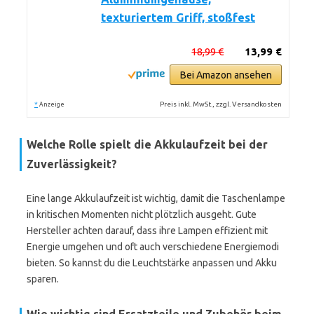
texturiertem Griff, stoßfest
18,99 €
13,99 €
Bei Amazon ansehen
*
Preis inkl. MwSt., zzgl. Versandkosten
Anzeige
Welche Rolle spielt die Akkulaufzeit bei der
Zuverlässigkeit?
Eine lange Akkulaufzeit ist wichtig, damit die Taschenlampe
in kritischen Momenten nicht plötzlich ausgeht. Gute
Hersteller achten darauf, dass ihre Lampen effizient mit
Energie umgehen und oft auch verschiedene Energiemodi
bieten. So kannst du die Leuchtstärke anpassen und Akku
sparen.