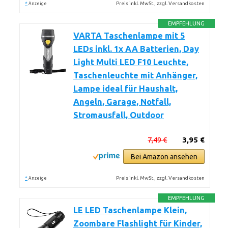
*
Preis inkl. MwSt., zzgl. Versandkosten
Anzeige
EMPFEHLUNG
VARTA Taschenlampe mit 5
LEDs inkl. 1x AA Batterien, Day
Light Multi LED F10 Leuchte,
Taschenleuchte mit Anhänger,
Lampe ideal für Haushalt,
Angeln, Garage, Notfall,
Stromausfall, Outdoor
7,49 €
3,95 €
Bei Amazon ansehen
*
Preis inkl. MwSt., zzgl. Versandkosten
Anzeige
EMPFEHLUNG
LE LED Taschenlampe Klein,
Zoombare Flashlight für Kinder,