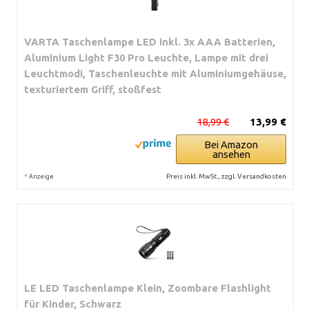
VARTA Taschenlampe LED inkl. 3x AAA Batterien,
Aluminium Light F30 Pro Leuchte, Lampe mit drei
Leuchtmodi, Taschenleuchte mit Aluminiumgehäuse,
texturiertem Griff, stoßfest
18,99 €
13,99 €
Bei Amazon
ansehen
*
Preis inkl. MwSt., zzgl. Versandkosten
Anzeige
LE LED Taschenlampe Klein, Zoombare Flashlight
für Kinder, Schwarz