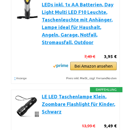
LEDs inkl. 1x AA Batterien, Day
Light Multi LED F10 Leuchte,
Taschenleuchte mit Anhänger,
Lampe ideal für Haushalt,
Angeln, Garage, Notfall,
Stromausfall, Outdoor
7,49 €
3,95 €
Bei Amazon ansehen
*
Preis inkl. MwSt., zzgl. Versandkosten
Anzeige
EMPFEHLUNG
LE LED Taschenlampe Klein,
Zoombare Flashlight für Kinder,
Schwarz
13,99 €
9,49 €