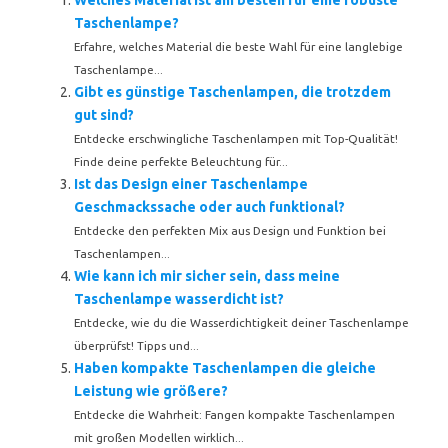
Welches Material ist am besten für eine robuste
Taschenlampe?
Erfahre, welches Material die beste Wahl für eine langlebige
Taschenlampe...
Gibt es günstige Taschenlampen, die trotzdem
gut sind?
Entdecke erschwingliche Taschenlampen mit Top-Qualität!
Finde deine perfekte Beleuchtung für...
Ist das Design einer Taschenlampe
Geschmackssache oder auch funktional?
Entdecke den perfekten Mix aus Design und Funktion bei
Taschenlampen...
Wie kann ich mir sicher sein, dass meine
Taschenlampe wasserdicht ist?
Entdecke, wie du die Wasserdichtigkeit deiner Taschenlampe
überprüfst! Tipps und...
Haben kompakte Taschenlampen die gleiche
Leistung wie größere?
Entdecke die Wahrheit: Fangen kompakte Taschenlampen
mit großen Modellen wirklich...