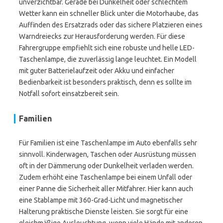
unverzichtbar. Gerade bei Dunkelheit oder schlechtem
Wetter kann ein schneller Blick unter die Motorhaube, das
Auffinden des Ersatzrads oder das sichere Platzieren eines
Warndreiecks zur Herausforderung werden. Für diese
Fahrergruppe empfiehlt sich eine robuste und helle LED-
Taschenlampe, die zuverlässig lange leuchtet. Ein Modell
mit guter Batterielaufzeit oder Akku und einfacher
Bedienbarkeit ist besonders praktisch, denn es sollte im
Notfall sofort einsatzbereit sein.
Familien
Für Familien ist eine Taschenlampe im Auto ebenfalls sehr
sinnvoll. Kinderwagen, Taschen oder Ausrüstung müssen
oft in der Dämmerung oder Dunkelheit verladen werden.
Zudem erhöht eine Taschenlampe bei einem Unfall oder
einer Panne die Sicherheit aller Mitfahrer. Hier kann auch
eine Stablampe mit 360-Grad-Licht und magnetischer
Halterung praktische Dienste leisten. Sie sorgt für eine