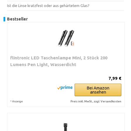
Ist die Linse kratzfest oder aus gehärtetem Glas?
Bestseller
flintronic LED Taschenlampe Mini, 2 Stück 200
Lumens Pen Light, Wasserdicht
7,99 €
Bei Amazon
ansehen
*
Preis inkl. MwSt., zzgl. Versandkosten
Anzeige