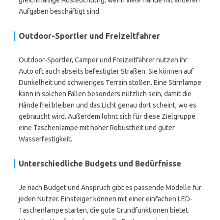
gleichmäßige Ausleuchtung, wenn viele Hände mit anderen
Aufgaben beschäftigt sind.
Outdoor-Sportler und Freizeitfahrer
Outdoor-Sportler, Camper und Freizeitfahrer nutzen ihr
Auto oft auch abseits befestigter Straßen. Sie können auf
Dunkelheit und schwieriges Terrain stoßen. Eine Stirnlampe
kann in solchen Fällen besonders nützlich sein, damit die
Hände frei bleiben und das Licht genau dort scheint, wo es
gebraucht wird. Außerdem lohnt sich für diese Zielgruppe
eine Taschenlampe mit hoher Robustheit und guter
Wasserfestigkeit.
Unterschiedliche Budgets und Bedürfnisse
Je nach Budget und Anspruch gibt es passende Modelle für
jeden Nutzer. Einsteiger können mit einer einfachen LED-
Taschenlampe starten, die gute Grundfunktionen bietet.