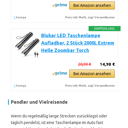
Bei Amazon ansehen
*
Preis inkl. MwSt., zzgl. Versandkosten
Anzeige
EMPFEHLUNG
Blukar LED Taschenlampe
Aufladbar, 2 Stück 2000L Extrem
Helle Zoombar Torch
20,99 €
14,98 €
Bei Amazon ansehen
*
Preis inkl. MwSt., zzgl. Versandkosten
Anzeige
Pendler und Vielreisende
Wenn du regelmäßig lange Strecken zurücklegst oder
täglich pendelst, ist eine Taschenlampe im Auto fast