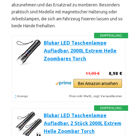
abzunehmen und das Ersatzrad zu montieren. Besonders
praktisch sind Modelle mit magnetischer Halterung oder
Arbeitslampen, die sich am Fahrzeug fixieren lassen und so
beide Hände freihalten.
EMPFEHLUNG
Blukar LED Taschenlampe
Aufladbar, 2000L Extrem Helle
Zoombares Torch
11,99 €
8,98 €
Bei Amazon ansehen
*
Preis inkl. MwSt., zzgl. Versandkosten
Anzeige
EMPFEHLUNG
Blukar LED Taschenlampe
Aufladbar, 2 Stück 2000L Extrem
Helle Zoombar Torch