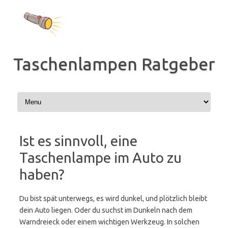
Zum
Inhalt
springen
Taschenlampen Ratgeber
Ist es sinnvoll, eine
Taschenlampe im Auto zu
haben?
Du bist spät unterwegs, es wird dunkel, und plötzlich bleibt
dein Auto liegen. Oder du suchst im Dunkeln nach dem
Warndreieck oder einem wichtigen Werkzeug. In solchen