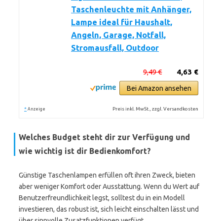
Taschenleuchte mit Anhänger,
Lampe ideal für Haushalt,
Angeln, Garage, Notfall,
Stromausfall, Outdoor
9,49 €
4,63 €
Bei Amazon ansehen
*
Preis inkl. MwSt., zzgl. Versandkosten
Anzeige
Welches Budget steht dir zur Verfügung und
wie wichtig ist dir Bedienkomfort?
Günstige Taschenlampen erfüllen oft ihren Zweck, bieten
aber weniger Komfort oder Ausstattung. Wenn du Wert auf
Benutzerfreundlichkeit legst, solltest du in ein Modell
investieren, das robust ist, sich leicht einschalten lässt und
über sinnvolle Zusatzfunktionen verfügt.