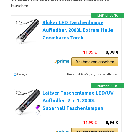
tauschen.
EMPFEHLUNG
Blukar LED Taschenlampe
Aufladbar, 2000L Extrem Helle
Zoombares Torch
11,99 €
8,98 €
Bei Amazon ansehen
*
Preis inkl. MwSt., zzgl. Versandkosten
Anzeige
EMPFEHLUNG
Laitver Taschenlampe LED/UV
Aufladbar 2 in 1, 2000L
Superhell Taschenlampen
11,99 €
8,96 €