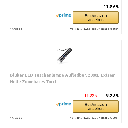
11,99 €
Bei Amazon
ansehen
*
Preis inkl. MwSt., zzgl. Versandkosten
Anzeige
Blukar LED Taschenlampe Aufladbar, 2000L Extrem
Helle Zoombares Torch
11,99 €
8,98 €
Bei Amazon
ansehen
*
Preis inkl. MwSt., zzgl. Versandkosten
Anzeige