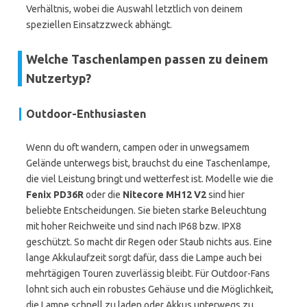
Verhältnis, wobei die Auswahl letztlich von deinem
speziellen Einsatzzweck abhängt.
Welche Taschenlampen passen zu deinem
Nutzertyp?
Outdoor-Enthusiasten
Wenn du oft wandern, campen oder in unwegsamem
Gelände unterwegs bist, brauchst du eine Taschenlampe,
die viel Leistung bringt und wetterfest ist. Modelle wie die
Fenix PD36R
oder die
Nitecore MH12 V2
sind hier
beliebte Entscheidungen. Sie bieten starke Beleuchtung
mit hoher Reichweite und sind nach IP68 bzw. IPX8
geschützt. So macht dir Regen oder Staub nichts aus. Eine
lange Akkulaufzeit sorgt dafür, dass die Lampe auch bei
mehrtägigen Touren zuverlässig bleibt. Für Outdoor-Fans
lohnt sich auch ein robustes Gehäuse und die Möglichkeit,
die Lampe schnell zu laden oder Akkus unterwegs zu