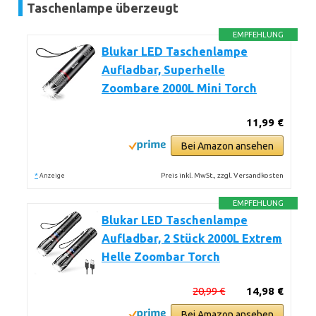
Taschenlampe überzeugt
EMPFEHLUNG
Blukar LED Taschenlampe
Aufladbar, Superhelle
Zoombare 2000L Mini Torch
11,99 €
Bei Amazon ansehen
*
Preis inkl. MwSt., zzgl. Versandkosten
Anzeige
EMPFEHLUNG
Blukar LED Taschenlampe
Aufladbar, 2 Stück 2000L Extrem
Helle Zoombar Torch
20,99 €
14,98 €
Bei Amazon ansehen