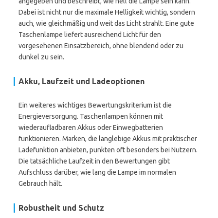
angegeben und beschreibt, wie hell die Lampe sein kann.
Dabei ist nicht nur die maximale Helligkeit wichtig, sondern
auch, wie gleichmäßig und weit das Licht strahlt. Eine gute
Taschenlampe liefert ausreichend Licht für den
vorgesehenen Einsatzbereich, ohne blendend oder zu
dunkel zu sein.
Akku, Laufzeit und Ladeoptionen
Ein weiteres wichtiges Bewertungskriterium ist die
Energieversorgung. Taschenlampen können mit
wiederaufladbaren Akkus oder Einwegbatterien
funktionieren. Marken, die langlebige Akkus mit praktischer
Ladefunktion anbieten, punkten oft besonders bei Nutzern.
Die tatsächliche Laufzeit in den Bewertungen gibt
Aufschluss darüber, wie lang die Lampe im normalen
Gebrauch hält.
Robustheit und Schutz