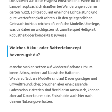
Die Antwort auf diese Frage ist entscheidend. Wenn du die
Lampe hauptsächlich draußen bei Wanderungen oder im
Garten nutzt, solltest du auf eine hohe Lichtleistung und
gute Wetterfestigkeit achten. Für den gelegentlichen
Gebrauch im Haus reichen oft einfache Modelle. Überlege,
was dir dabei am wichtigsten ist, zum Beispiel Helligkeit,
Robustheit oder kompakte Bauweise.
Welches Akku- oder Batteriekonzept
bevorzugst du?
Manche Marken setzen auf wiederaufladbare Lithium-
Ionen-Akkus, andere auf klassische Batterien.
Wiederaufladbare Modelle sind auf Dauer günstiger und
umweltfreundlicher, brauchen aber eine passende
Ladestation. Batterien sind flexibler im Austausch, können
aber auf Dauer teurer sein. Entscheide auch hier nach
deinem Nutzungsverhalten.