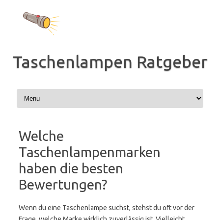
Zum
Inhalt
springen
Taschenlampen Ratgeber
Welche
Taschenlampenmarken
haben die besten
Bewertungen?
Wenn du eine Taschenlampe suchst, stehst du oft vor der
Frage, welche Marke wirklich zuverlässig ist. Vielleicht