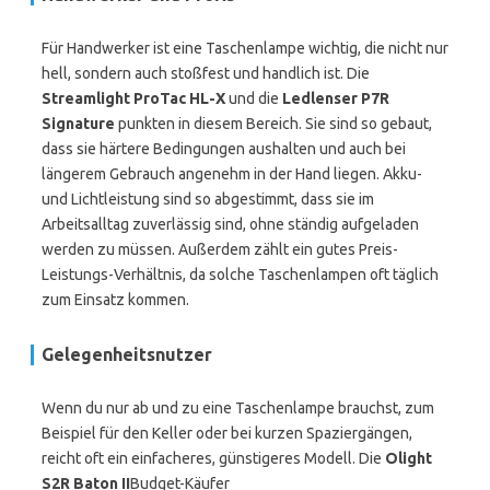
Für Handwerker ist eine Taschenlampe wichtig, die nicht nur
hell, sondern auch stoßfest und handlich ist. Die
Streamlight ProTac HL-X
und die
Ledlenser P7R
Signature
punkten in diesem Bereich. Sie sind so gebaut,
dass sie härtere Bedingungen aushalten und auch bei
längerem Gebrauch angenehm in der Hand liegen. Akku-
und Lichtleistung sind so abgestimmt, dass sie im
Arbeitsalltag zuverlässig sind, ohne ständig aufgeladen
werden zu müssen. Außerdem zählt ein gutes Preis-
Leistungs-Verhältnis, da solche Taschenlampen oft täglich
zum Einsatz kommen.
Gelegenheitsnutzer
Wenn du nur ab und zu eine Taschenlampe brauchst, zum
Beispiel für den Keller oder bei kurzen Spaziergängen,
reicht oft ein einfacheres, günstigeres Modell. Die
Olight
S2R Baton II
Budget-Käufer