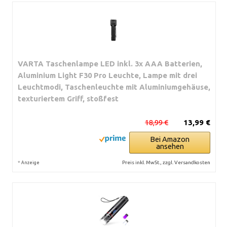
VARTA Taschenlampe LED inkl. 3x AAA Batterien,
Aluminium Light F30 Pro Leuchte, Lampe mit drei
Leuchtmodi, Taschenleuchte mit Aluminiumgehäuse,
texturiertem Griff, stoßfest
18,99 €
13,99 €
Bei Amazon
ansehen
*
Preis inkl. MwSt., zzgl. Versandkosten
Anzeige