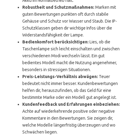
Akku im Normalbetrieb hält.
Robustheit und Schutzmaßnahmen:
Marken mit
guten Bewertungen punkten oft durch stabile
Gehäuse und Schutz vor Wasser und Staub. Die IP-
Schutzklassen geben dir wichtige Infos über die
Widerstandsfähigkeit der Lampe.
Bedienkomfort berücksichtigen:
Lies, ob die
Taschenlampe sich leicht einschalten und zwischen
verschiedenen Modi wechseln lässt. Ein gut
bedientes Modell macht die Nutzung angenehmer,
besonders in stressigen Situationen.
Preis-Leistungs-Verhältnis abwägen:
Teuer
bedeutet nicht immer besser. Kundenbewertungen
helfen dir, herauszufinden, ob das Geld für eine
bestimmte Marke oder ein Modell gut angelegt ist.
Kundenfeedback und Erfahrungen einbeziehen:
Achte auf wiederkehrende positive oder negative
Kommentare in den Bewertungen. Sie zeigen dir,
welche Modelle längerfristig überzeugen und wo
Schwächen liegen.