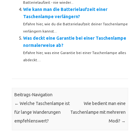
Batterielaufzeit - nie wieder...
Wie kann man die Batterielaufzeit einer
Taschenlampe verlängern?
Erfahre hier, wie du die Batterielaufzeit deiner Taschenlampe
verlängern kannst...
Was deckt eine Garantie bei einer Taschenlampe
normalerweise ab?
Erfahre hier, was eine Garantie bei einer Taschenlampe alles
abdeckt....
Beitrags-Navigation
←
Welche Taschenlampe ist
Wie bedient man eine
für lange Wanderungen
Taschenlampe mit mehreren
empfehlenswert?
Modi?
→