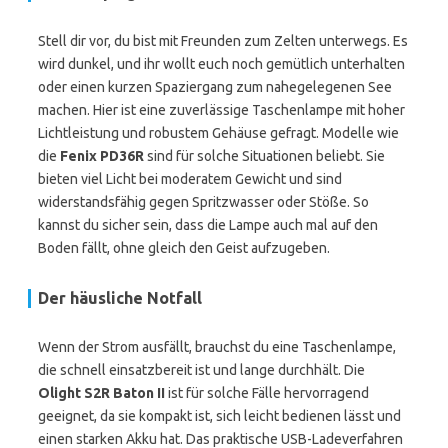
Stell dir vor, du bist mit Freunden zum Zelten unterwegs. Es
wird dunkel, und ihr wollt euch noch gemütlich unterhalten
oder einen kurzen Spaziergang zum nahegelegenen See
machen. Hier ist eine zuverlässige Taschenlampe mit hoher
Lichtleistung und robustem Gehäuse gefragt. Modelle wie
die
Fenix PD36R
sind für solche Situationen beliebt. Sie
bieten viel Licht bei moderatem Gewicht und sind
widerstandsfähig gegen Spritzwasser oder Stöße. So
kannst du sicher sein, dass die Lampe auch mal auf den
Boden fällt, ohne gleich den Geist aufzugeben.
Der häusliche Notfall
Wenn der Strom ausfällt, brauchst du eine Taschenlampe,
die schnell einsatzbereit ist und lange durchhält. Die
Olight S2R Baton II
ist für solche Fälle hervorragend
geeignet, da sie kompakt ist, sich leicht bedienen lässt und
einen starken Akku hat. Das praktische USB-Ladeverfahren