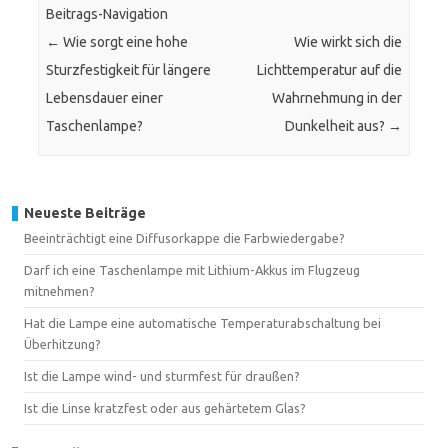
Beitrags-Navigation
←
Wie sorgt eine hohe
Wie wirkt sich die
Sturzfestigkeit für längere
Lichttemperatur auf die
Lebensdauer einer
Wahrnehmung in der
Taschenlampe?
Dunkelheit aus?
→
Neueste Beiträge
Beeinträchtigt eine Diffusorkappe die Farbwiedergabe?
Darf ich eine Taschenlampe mit Lithium-Akkus im Flugzeug
mitnehmen?
Hat die Lampe eine automatische Temperaturabschaltung bei
Überhitzung?
Ist die Lampe wind- und sturmfest für draußen?
Ist die Linse kratzfest oder aus gehärtetem Glas?