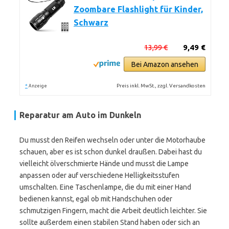
Zoombare Flashlight für Kinder,
Schwarz
13,99 €
9,49 €
Bei Amazon ansehen
*
Preis inkl. MwSt., zzgl. Versandkosten
Anzeige
Reparatur am Auto im Dunkeln
Du musst den Reifen wechseln oder unter die Motorhaube
schauen, aber es ist schon dunkel draußen. Dabei hast du
vielleicht ölverschmierte Hände und musst die Lampe
anpassen oder auf verschiedene Helligkeitsstufen
umschalten. Eine Taschenlampe, die du mit einer Hand
bedienen kannst, egal ob mit Handschuhen oder
schmutzigen Fingern, macht die Arbeit deutlich leichter. Sie
sollte außerdem einen stabilen Stand haben oder sich an