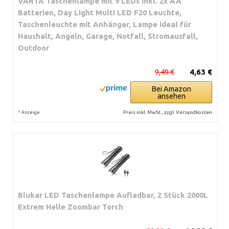
VARTA Taschenlampe mit 9 LEDs inkl. 2x AA
Batterien, Day Light Multi LED F20 Leuchte,
Taschenleuchte mit Anhänger, Lampe ideal für
Haushalt, Angeln, Garage, Notfall, Stromausfall,
Outdoor
9,49 €
4,63 €
Bei Amazon
ansehen
*
Preis inkl. MwSt., zzgl. Versandkosten
Anzeige
Blukar LED Taschenlampe Aufladbar, 2 Stück 2000L
Extrem Helle Zoombar Torch