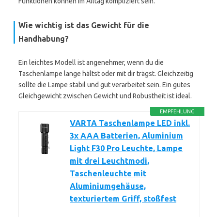
Funktionen können im Alltag kompliziert sein.
Wie wichtig ist das Gewicht für die
Handhabung?
Ein leichtes Modell ist angenehmer, wenn du die
Taschenlampe lange hältst oder mit dir trägst. Gleichzeitig
sollte die Lampe stabil und gut verarbeitet sein. Ein gutes
Gleichgewicht zwischen Gewicht und Robustheit ist ideal.
EMPFEHLUNG
VARTA Taschenlampe LED inkl.
3x AAA Batterien, Aluminium
Light F30 Pro Leuchte, Lampe
mit drei Leuchtmodi,
Taschenleuchte mit
Aluminiumgehäuse,
texturiertem Griff, stoßfest