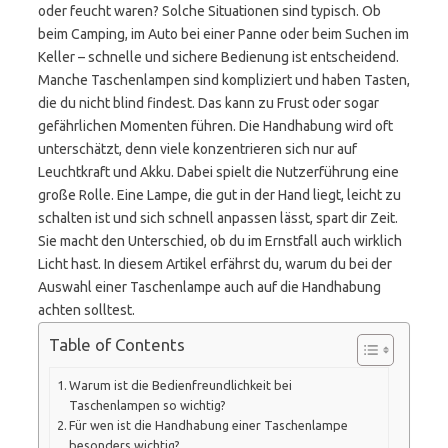
oder feucht waren? Solche Situationen sind typisch. Ob
beim Camping, im Auto bei einer Panne oder beim Suchen im
Keller – schnelle und sichere Bedienung ist entscheidend.
Manche Taschenlampen sind kompliziert und haben Tasten,
die du nicht blind findest. Das kann zu Frust oder sogar
gefährlichen Momenten führen. Die Handhabung wird oft
unterschätzt, denn viele konzentrieren sich nur auf
Leuchtkraft und Akku. Dabei spielt die Nutzerführung eine
große Rolle. Eine Lampe, die gut in der Hand liegt, leicht zu
schalten ist und sich schnell anpassen lässt, spart dir Zeit.
Sie macht den Unterschied, ob du im Ernstfall auch wirklich
Licht hast. In diesem Artikel erfährst du, warum du bei der
Auswahl einer Taschenlampe auch auf die Handhabung
achten solltest.
Table of Contents
Warum ist die Bedienfreundlichkeit bei
Taschenlampen so wichtig?
Für wen ist die Handhabung einer Taschenlampe
besonders wichtig?