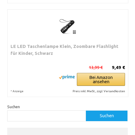
LE LED Taschenlampe Klein, Zoombare Flashlight
für Kinder, Schwarz
13,99 €
9,49 €
Bei Amazon
ansehen
*
Preis inkl. MwSt., zzgl. Versandkosten
Anzeige
Suchen
Suchen