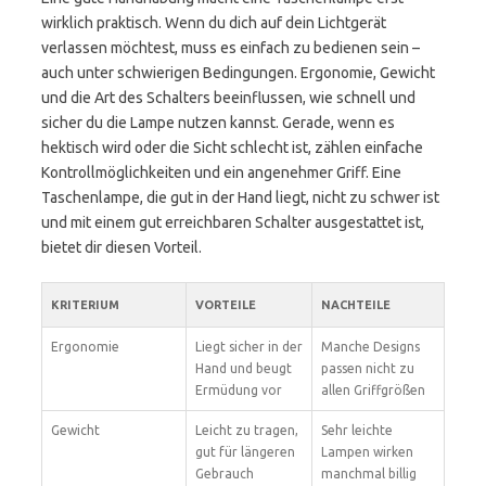
wirklich praktisch. Wenn du dich auf dein Lichtgerät
verlassen möchtest, muss es einfach zu bedienen sein –
auch unter schwierigen Bedingungen. Ergonomie, Gewicht
und die Art des Schalters beeinflussen, wie schnell und
sicher du die Lampe nutzen kannst. Gerade, wenn es
hektisch wird oder die Sicht schlecht ist, zählen einfache
Kontrollmöglichkeiten und ein angenehmer Griff. Eine
Taschenlampe, die gut in der Hand liegt, nicht zu schwer ist
und mit einem gut erreichbaren Schalter ausgestattet ist,
bietet dir diesen Vorteil.
KRITERIUM
VORTEILE
NACHTEILE
Ergonomie
Liegt sicher in der
Manche Designs
Hand und beugt
passen nicht zu
Ermüdung vor
allen Griffgrößen
Gewicht
Leicht zu tragen,
Sehr leichte
gut für längeren
Lampen wirken
Gebrauch
manchmal billig