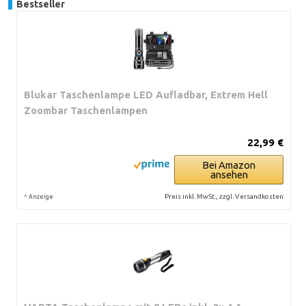
Bestseller
Blukar Taschenlampe LED Aufladbar, Extrem Hell
Zoombar Taschenlampen
22,99 €
Bei Amazon
ansehen
*
Preis inkl. MwSt., zzgl. Versandkosten
Anzeige