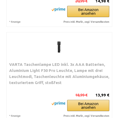
20,99 €
14,98 €
Bei Amazon
ansehen
*
Preis inkl. MwSt., zzgl. Versandkosten
Anzeige
VARTA Taschenlampe LED inkl. 3x AAA Batterien,
Aluminium Light F30 Pro Leuchte, Lampe mit drei
Leuchtmodi, Taschenleuchte mit Aluminiumgehäuse,
texturiertem Griff, stoßfest
18,99 €
13,99 €
Bei Amazon
ansehen
*
Preis inkl. MwSt., zzgl. Versandkosten
Anzeige