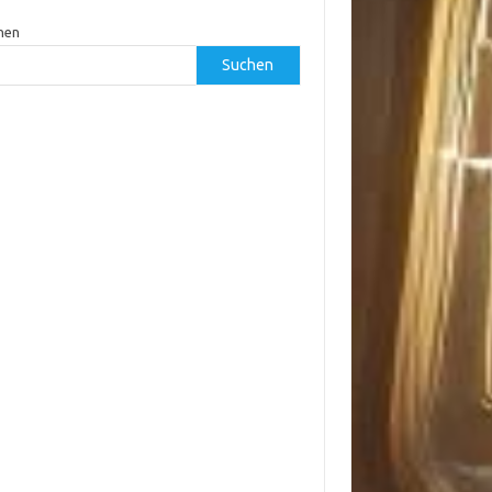
hen
Suchen