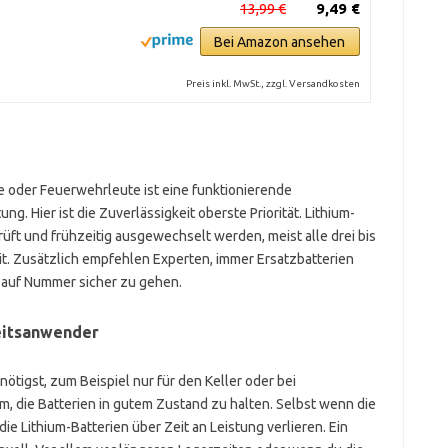
13,99 €
9,49 €
Bei Amazon ansehen
Preis inkl. MwSt., zzgl. Versandkosten
te oder Feuerwehrleute ist eine funktionierende
g. Hier ist die Zuverlässigkeit oberste Priorität. Lithium-
üft und frühzeitig ausgewechselt werden, meist alle drei bis
t. Zusätzlich empfehlen Experten, immer Ersatzbatterien
n auf Nummer sicher zu gehen.
eitsanwender
tigst, zum Beispiel nur für den Keller oder bei
em, die Batterien in gutem Zustand zu halten. Selbst wenn die
e Lithium-Batterien über Zeit an Leistung verlieren. Ein