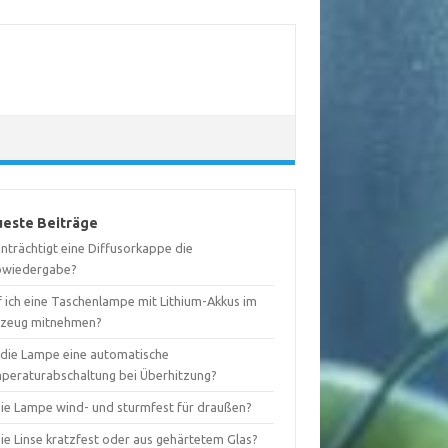
este Beiträge
nträchtigt eine Diffusorkappe die
bwiedergabe?
f ich eine Taschenlampe mit Lithium-Akkus im
gzeug mitnehmen?
 die Lampe eine automatische
peraturabschaltung bei Überhitzung?
 die Lampe wind- und sturmfest für draußen?
die Linse kratzfest oder aus gehärtetem Glas?