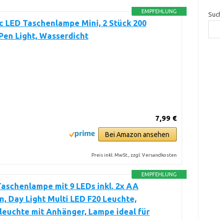
EMPFEHLUNG
Suc
ic LED Taschenlampe Mini, 2 Stück 200
Pen Light, Wasserdicht
7,99 €
Bei Amazon ansehen
Preis inkl. MwSt., zzgl. Versandkosten
EMPFEHLUNG
aschenlampe mit 9 LEDs inkl. 2x AA
n, Day Light Multi LED F20 Leuchte,
euchte mit Anhänger, Lampe ideal für