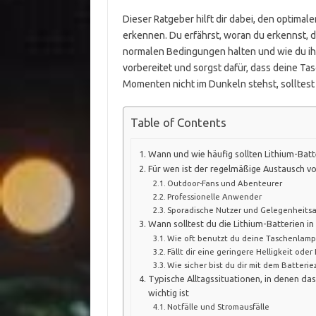
Dieser Ratgeber hilft dir dabei, den optima
erkennen. Du erfährst, woran du erkennst, d
normalen Bedingungen halten und wie du ihr
vorbereitet und sorgst dafür, dass deine Ta
Momenten nicht im Dunkeln stehst, solltest 
Table of Contents
Wann und wie häufig sollten Lithium-Bat
Für wen ist der regelmäßige Austausch vo
Outdoor-Fans und Abenteurer
Professionelle Anwender
Sporadische Nutzer und Gelegenheit
Wann solltest du die Lithium-Batterien i
Wie oft benutzt du deine Taschenlamp
Fällt dir eine geringere Helligkeit oder
Wie sicher bist du dir mit dem Batteri
Typische Alltagssituationen, in denen das
wichtig ist
Notfälle und Stromausfälle