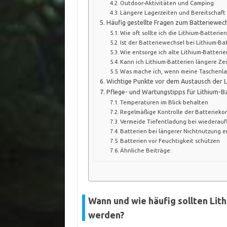
Outdoor-Aktivitäten und Camping
Längere Lagerzeiten und Bereitschaft
Häufig gestellte Fragen zum Batteriewec
Wie oft sollte ich die Lithium-Batteri
Ist der Batteriewechsel bei Lithium-Bat
Wie entsorge ich alte Lithium-Batterien
Kann ich Lithium-Batterien längere Zei
Was mache ich, wenn meine Taschenlamp
Wichtige Punkte vor dem Austausch der L
Pflege- und Wartungstipps für Lithium-B
Temperaturen im Blick behalten
Regelmäßige Kontrolle der Batterieko
Vermeide Tiefentladung bei wiederau
Batterien bei längerer Nichtnutzung 
Batterien vor Feuchtigkeit schützen
Ähnliche Beiträge:
Wann und wie häufig sollten Li
werden?