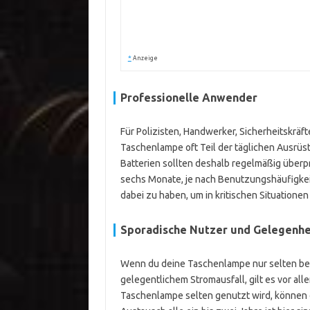
*
Anzeige
Professionelle Anwender
Für Polizisten, Handwerker, Sicherheitskräf
Taschenlampe oft Teil der täglichen Ausrüstun
Batterien sollten deshalb regelmäßig überpr
sechs Monate, je nach Benutzungshäufigkei
dabei zu haben, um in kritischen Situatione
Sporadische Nutzer und Gelegenh
Wenn du deine Taschenlampe nur selten benö
gelegentlichem Stromausfall, gilt es vor all
Taschenlampe selten genutzt wird, können di