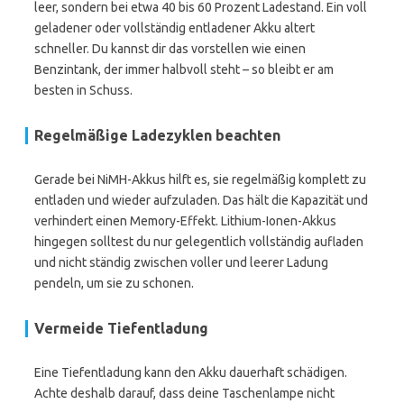
leer, sondern bei etwa 40 bis 60 Prozent Ladestand. Ein voll
geladener oder vollständig entladener Akku altert
schneller. Du kannst dir das vorstellen wie einen
Benzintank, der immer halbvoll steht – so bleibt er am
besten in Schuss.
Regelmäßige Ladezyklen beachten
Gerade bei NiMH-Akkus hilft es, sie regelmäßig komplett zu
entladen und wieder aufzuladen. Das hält die Kapazität und
verhindert einen Memory-Effekt. Lithium-Ionen-Akkus
hingegen solltest du nur gelegentlich vollständig aufladen
und nicht ständig zwischen voller und leerer Ladung
pendeln, um sie zu schonen.
Vermeide Tiefentladung
Eine Tiefentladung kann den Akku dauerhaft schädigen.
Achte deshalb darauf, dass deine Taschenlampe nicht