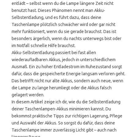
entlädt – selbst wenn du die Lampe längere Zeit nicht
benutzt hast. Dieses Phänomen nennt man Akku-
Selbstentladung, und es führt dazu, dass deine
Taschenlampe plötzlich schwächer wird oder gar nicht
mehr funktioniert, wenn du sie gerade brauchst. Das ist
besonders ärgerlich, wenn du nachts unterwegs bist oder
im Notfall schnelle Hilfe brauchst.
Akku-Selbstentladung passiert bei fast allen
wiederaufladbaren Akkus, jedoch in unterschiedlichem
Ausmaß. Ein zu hoher Entladestrom im Ruhezustand sorgt
dafür, dass die gespeicherte Energie langsam verloren geht.
Das betrifft nicht nur alte Akkus, sondern auch neue, wenn
die Lampe zu lange herumliegt oder die Akkus falsch
gelagert werden.
In diesem Artikel zeige ich dir, wie du die Selbstentladung
deiner Taschenlampen-Akkus minimieren kannst. Du
bekommst praktische Tipps zur richtigen Lagerung, Pflege
und Auswahl der Akkus. So sorgst du dafür, dass deine
Taschenlampe immer zuverlässig Licht gibt – auch nach