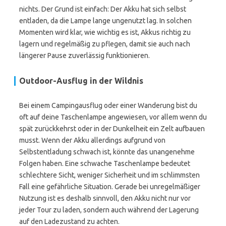
nichts. Der Grund ist einfach: Der Akku hat sich selbst
entladen, da die Lampe lange ungenutzt lag. In solchen
Momenten wird klar, wie wichtig es ist, Akkus richtig zu
lagern und regelmäßig zu pflegen, damit sie auch nach
längerer Pause zuverlässig funktionieren.
Outdoor-Ausflug in der Wildnis
Bei einem Campingausflug oder einer Wanderung bist du
oft auf deine Taschenlampe angewiesen, vor allem wenn du
spät zurückkehrst oder in der Dunkelheit ein Zelt aufbauen
musst. Wenn der Akku allerdings aufgrund von
Selbstentladung schwach ist, könnte das unangenehme
Folgen haben. Eine schwache Taschenlampe bedeutet
schlechtere Sicht, weniger Sicherheit und im schlimmsten
Fall eine gefährliche Situation. Gerade bei unregelmäßiger
Nutzung ist es deshalb sinnvoll, den Akku nicht nur vor
jeder Tour zu laden, sondern auch während der Lagerung
auf den Ladezustand zu achten.