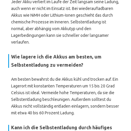
Jeder Akku verliert im Laufe der Zeit langsam seine Ladung,
auch wenn er nicht im Einsatz ist. Bei wiederaufladbaren
Akkus wie NiMH oder Lithium-Ionen geschieht das durch
chemische Prozesse im Inneren. Selbstentladung ist
normal, aber abhängig vom Akkutyp und den
Lagerbedingungen kann sie schneller oder langsamer
verlaufen.
Wie lagere ich die Akkus am besten, um
Selbstentladung zu vermeiden?
Am besten bewahrst du die Akkus kühl und trocken auf. Ein
Lagerort mit konstanten Temperaturen um 15 bis 20 Grad
Celsius ist ideal. Vermeide hohe Temperaturen, da sie die
Selbstentladung beschleunigen. Außerdem solltest du
Akkus nicht vollständig entladen einlagern, sondern besser
mit etwa 40 bis 60 Prozent Ladung.
Kann ich die Selbstentladung durch häufiges