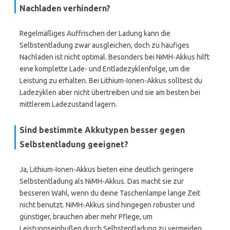
Nachladen verhindern?
Regelmäßiges Auffrischen der Ladung kann die
Selbstentladung zwar ausgleichen, doch zu häufiges
Nachladen ist nicht optimal. Besonders bei NiMH-Akkus hilft
eine komplette Lade- und Entladezyklenfolge, um die
Leistung zu erhalten. Bei Lithium-Ionen-Akkus solltest du
Ladezyklen aber nicht übertreiben und sie am besten bei
mittlerem Ladezustand lagern.
Sind bestimmte Akkutypen besser gegen
Selbstentladung geeignet?
Ja, Lithium-Ionen-Akkus bieten eine deutlich geringere
Selbstentladung als NiMH-Akkus. Das macht sie zur
besseren Wahl, wenn du deine Taschenlampe lange Zeit
nicht benutzt. NiMH-Akkus sind hingegen robuster und
günstiger, brauchen aber mehr Pflege, um
Leistungseinbußen durch Selbstentladung zu vermeiden.