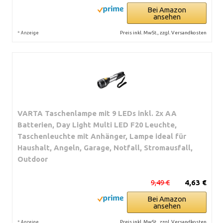
Bei Amazon
ansehen
*
Preis inkl. MwSt., zzgl. Versandkosten
Anzeige
VARTA Taschenlampe mit 9 LEDs inkl. 2x AA
Batterien, Day Light Multi LED F20 Leuchte,
Taschenleuchte mit Anhänger, Lampe ideal für
Haushalt, Angeln, Garage, Notfall, Stromausfall,
Outdoor
9,49 €
4,63 €
Bei Amazon
ansehen
*
Preis inkl. MwSt., zzgl. Versandkosten
Anzeige