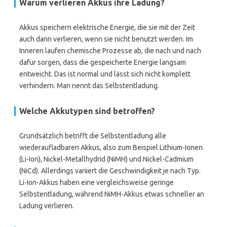
Warum verlieren Akkus ihre Ladung?
Akkus speichern elektrische Energie, die sie mit der Zeit
auch dann verlieren, wenn sie nicht benutzt werden. Im
Inneren laufen chemische Prozesse ab, die nach und nach
dafür sorgen, dass die gespeicherte Energie langsam
entweicht. Das ist normal und lässt sich nicht komplett
verhindern. Man nennt das Selbstentladung.
Welche Akkutypen sind betroffen?
Grundsätzlich betrifft die Selbstentladung alle
wiederaufladbaren Akkus, also zum Beispiel Lithium-Ionen
(Li-Ion), Nickel-Metallhydrid (NiMH) und Nickel-Cadmium
(NiCd). Allerdings variiert die Geschwindigkeit je nach Typ.
Li-Ion-Akkus haben eine vergleichsweise geringe
Selbstentladung, während NiMH-Akkus etwas schneller an
Ladung verlieren.