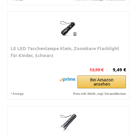
LE LED Taschenlampe Klein, Zoombare Flashlight
für Kinder, Schwarz
13,99 €
9,49 €
Bei Amazon
ansehen
*
Preis inkl. MwSt., zzgl. Versandkosten
Anzeige