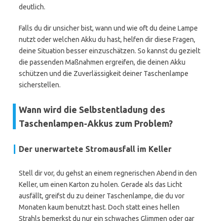
deutlich.
Falls du dir unsicher bist, wann und wie oft du deine Lampe
nutzt oder welchen Akku du hast, helfen dir diese Fragen,
deine Situation besser einzuschätzen. So kannst du gezielt
die passenden Maßnahmen ergreifen, die deinen Akku
schützen und die Zuverlässigkeit deiner Taschenlampe
sicherstellen.
Wann wird die Selbstentladung des
Taschenlampen-Akkus zum Problem?
Der unerwartete Stromausfall im Keller
Stell dir vor, du gehst an einem regnerischen Abend in den
Keller, um einen Karton zu holen. Gerade als das Licht
ausfällt, greifst du zu deiner Taschenlampe, die du vor
Monaten kaum benutzt hast. Doch statt eines hellen
Strahls bemerkst du nur ein schwaches Glimmen oder gar