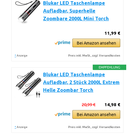
Blukar LED Taschenlampe
Aufladbar, Superhelle
Zoombare 2000L Mini Torch
11,99 €
Bei Amazon ansehen
*
Preis inkl. MwSt., zzgl. Versandkosten
Anzeige
EMPFEHLUNG
Blukar LED Taschenlampe
Aufladbar, 2 Stück 2000L Extrem
Helle Zoombar Torch
20,99 €
14,98 €
Bei Amazon ansehen
*
Preis inkl. MwSt., zzgl. Versandkosten
Anzeige