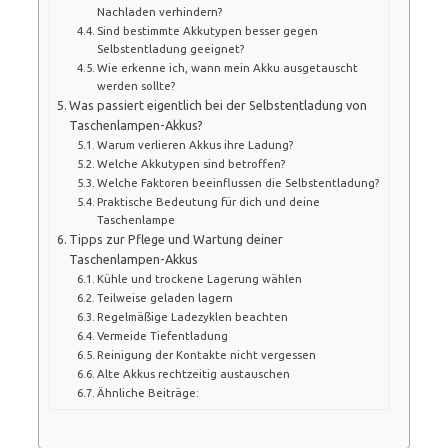
Nachladen verhindern?
Sind bestimmte Akkutypen besser gegen
Selbstentladung geeignet?
Wie erkenne ich, wann mein Akku ausgetauscht
werden sollte?
Was passiert eigentlich bei der Selbstentladung von
Taschenlampen-Akkus?
Warum verlieren Akkus ihre Ladung?
Welche Akkutypen sind betroffen?
Welche Faktoren beeinflussen die Selbstentladung?
Praktische Bedeutung für dich und deine
Taschenlampe
Tipps zur Pflege und Wartung deiner
Taschenlampen-Akkus
Kühle und trockene Lagerung wählen
Teilweise geladen lagern
Regelmäßige Ladezyklen beachten
Vermeide Tiefentladung
Reinigung der Kontakte nicht vergessen
Alte Akkus rechtzeitig austauschen
Ähnliche Beiträge: