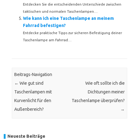
Entdecken Sie die entscheidenden Unterschiede zwischen
taktischen und normalen Taschenlampen....
Wie kann ich eine Taschenlampe an meinem
Fahrrad befestigen?
Entdecke praktische Tipps zur sicheren Befestigung deiner
Taschenlampe am Fahrrad....
Beitrags-Navigation
←
Wie gut sind
Wie oft sollte ich die
Taschenlampen mit
Dichtungen meiner
Kurvenlicht für den
Taschenlampe überprüfen?
Außenbereich?
→
Neueste Beiträge