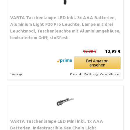
VARTA Taschenlampe LED inkl. 3x AAA Batterien,
Aluminium Light F30 Pro Leuchte, Lampe mit drei
Leuchtmodi, Taschenleuchte mit Aluminiumgehäuse,
texturiertem Griff, stoßfest
18,99 €
13,99 €
Bei Amazon
ansehen
*
Preis inkl. MwSt., zzgl. Versandkosten
Anzeige
VARTA Taschenlampe LED Mini inkl. 1x AAA
Batterien, Indestructible Key Chain Light