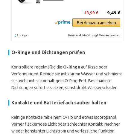
13,99 €
9,49 €
Bei Amazon ansehen
*
Preis inkl. MwSt., zzgl. Versandkosten
Anzeige
O-Ringe und Dichtungen prüfen
Kontrolliere regelmäßig die
O-Ringe
auf Risse oder
Verformungen. Reinige sie mit klarem Wasser und schmierre
sie leicht mit silikonhaltigem O-Ring-Fett. Beschädigte
Dichtungen sofort ersetzen, sonst droht Wasserschaden.
Kontakte und Batteriefach sauber halten
Reinige Kontakte mit einem Q-Tip und etwas Isopropanol.
Vorher flackerndes Licht oder schlechter Kontakt. Nachher
wieder konstanter Lichtstrom und verlässliche Funktion.