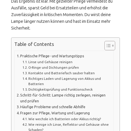
Das Ergebnis ist klar. Mit gezielter Pflege vermeidest du
Ausfälle, sparst Geld bei Ersatzteilen und erhöhst die
Zuverlässigkeit in kritischen Momenten. Du wirst deine
Lampe länger nutzen können und hast im Einsatz mehr
Sicherheit.
Table of Contents
Praktische Pflege- und Wartungstipps
Linse und Gehäuse reinigen
O-Ringe und Dichtungen prüfen
Kontakte und Batteriefach sauber halten
Richtiges Laden und Lagerung von Akkus und
Batterien
Dichtigkeitsprüfung und Funktionscheck
Schritt-für-Schritt: Lampe richtig zerlegen, reinigen
und prüfen
Häufige Probleme und schnelle Abhilfe
Fragen zur Pflege, Wartung und Lagerung
Wie wechsle ich Batterien oder Akkus richtig?
Wie reinige ich Linse, Reflektor und Gehäuse ohne
Schaden?