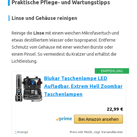
Praktische Pflege- und Wartungstipps
Linse und Gehäuse reinigen
Reinige die
Linse
mit einem weichen Mikrofasertuch und
etwas destilliertem Wasser oder Isopropanol. Entferne
Schmutz vom Gehäuse mit einer weichen Bürste oder
einem Pinsel. So vermeidest du Kratzer und erhältst die
Lichtleistung.
EMPFEHLUNG
Blukar Taschenlampe LED
Aufladbar, Extrem Hell Zoombar
Taschenlampen
22,99 €
Bei Amazon ansehen
*
Preis inkl. MwSt., zzgl. Versandkosten
Anzeige