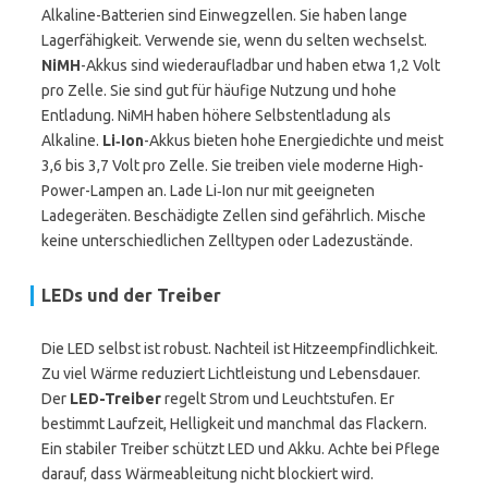
Alkaline-Batterien sind Einwegzellen. Sie haben lange
Lagerfähigkeit. Verwende sie, wenn du selten wechselst.
NiMH
-Akkus sind wiederaufladbar und haben etwa 1,2 Volt
pro Zelle. Sie sind gut für häufige Nutzung und hohe
Entladung. NiMH haben höhere Selbstentladung als
Alkaline.
Li‑Ion
-Akkus bieten hohe Energiedichte und meist
3,6 bis 3,7 Volt pro Zelle. Sie treiben viele moderne High-
Power-Lampen an. Lade Li‑Ion nur mit geeigneten
Ladegeräten. Beschädigte Zellen sind gefährlich. Mische
keine unterschiedlichen Zelltypen oder Ladezustände.
LEDs und der Treiber
Die LED selbst ist robust. Nachteil ist Hitzeempfindlichkeit.
Zu viel Wärme reduziert Lichtleistung und Lebensdauer.
Der
LED-Treiber
regelt Strom und Leuchtstufen. Er
bestimmt Laufzeit, Helligkeit und manchmal das Flackern.
Ein stabiler Treiber schützt LED und Akku. Achte bei Pflege
darauf, dass Wärmeableitung nicht blockiert wird.