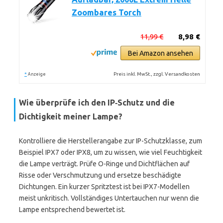
Zoombares Torch
11,99 €
8,98 €
Bei Amazon ansehen
*
Preis inkl. MwSt., zzgl. Versandkosten
Anzeige
Wie überprüfe ich den IP‑Schutz und die
Dichtigkeit meiner Lampe?
Kontrolliere die Herstellerangabe zur IP-Schutzklasse, zum
Beispiel IPX7 oder IPX8, um zu wissen, wie viel Feuchtigkeit
die Lampe verträgt. Prüfe O-Ringe und Dichtflächen auf
Risse oder Verschmutzung und ersetze beschädigte
Dichtungen. Ein kurzer Spritztest ist bei IPX7-Modellen
meist unkritisch. Vollständiges Untertauchen nur wenn die
Lampe entsprechend bewertet ist.