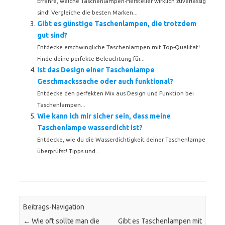
Erfahre, welche Taschenlampen-Hersteller wirklich zuverlässig
sind! Vergleiche die besten Marken...
Gibt es günstige Taschenlampen, die trotzdem
gut sind?
Entdecke erschwingliche Taschenlampen mit Top-Qualität!
Finde deine perfekte Beleuchtung für...
Ist das Design einer Taschenlampe
Geschmackssache oder auch funktional?
Entdecke den perfekten Mix aus Design und Funktion bei
Taschenlampen...
Wie kann ich mir sicher sein, dass meine
Taschenlampe wasserdicht ist?
Entdecke, wie du die Wasserdichtigkeit deiner Taschenlampe
überprüfst! Tipps und...
Beitrags-Navigation
←
Wie oft sollte man die
Gibt es Taschenlampen mit