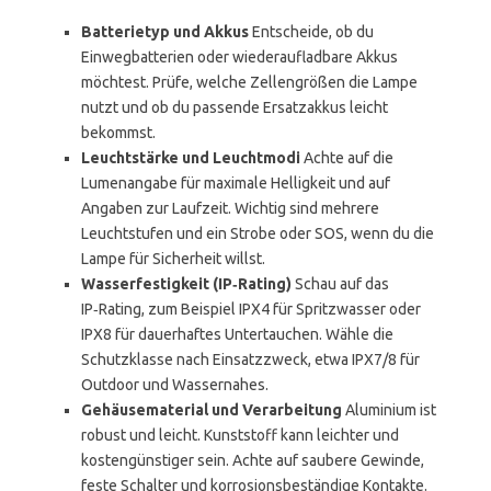
Batterietyp und Akkus
Entscheide, ob du
Einwegbatterien oder wiederaufladbare Akkus
möchtest. Prüfe, welche Zellengrößen die Lampe
nutzt und ob du passende Ersatzakkus leicht
bekommst.
Leuchtstärke und Leuchtmodi
Achte auf die
Lumenangabe für maximale Helligkeit und auf
Angaben zur Laufzeit. Wichtig sind mehrere
Leuchtstufen und ein Strobe oder SOS, wenn du die
Lampe für Sicherheit willst.
Wasserfestigkeit (IP‑Rating)
Schau auf das
IP‑Rating, zum Beispiel IPX4 für Spritzwasser oder
IPX8 für dauerhaftes Untertauchen. Wähle die
Schutzklasse nach Einsatzzweck, etwa IPX7/8 für
Outdoor und Wassernahes.
Gehäusematerial und Verarbeitung
Aluminium ist
robust und leicht. Kunststoff kann leichter und
kostengünstiger sein. Achte auf saubere Gewinde,
feste Schalter und korrosionsbeständige Kontakte.