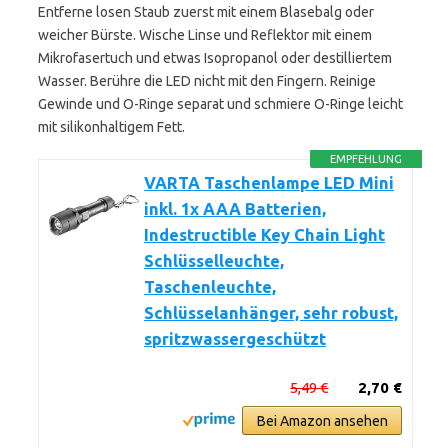
Entferne losen Staub zuerst mit einem Blasebalg oder
weicher Bürste. Wische Linse und Reflektor mit einem
Mikrofasertuch und etwas Isopropanol oder destilliertem
Wasser. Berühre die LED nicht mit den Fingern. Reinige
Gewinde und O-Ringe separat und schmiere O-Ringe leicht
mit silikonhaltigem Fett.
EMPFEHLUNG
VARTA Taschenlampe LED Mini
inkl. 1x AAA Batterien,
Indestructible Key Chain Light
Schlüsselleuchte,
Taschenleuchte,
Schlüsselanhänger, sehr robust,
spritzwassergeschützt
5,49 €
2,70 €
Bei Amazon ansehen