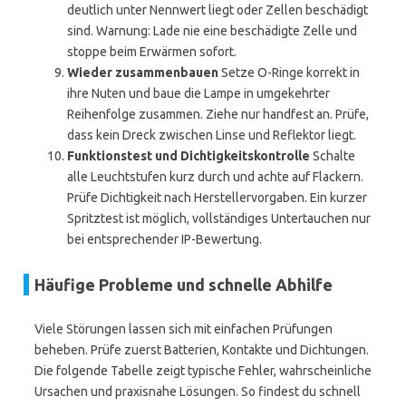
deutlich unter Nennwert liegt oder Zellen beschädigt
sind. Warnung: Lade nie eine beschädigte Zelle und
stoppe beim Erwärmen sofort.
Wieder zusammenbauen
Setze O-Ringe korrekt in
ihre Nuten und baue die Lampe in umgekehrter
Reihenfolge zusammen. Ziehe nur handfest an. Prüfe,
dass kein Dreck zwischen Linse und Reflektor liegt.
Funktionstest und Dichtigkeitskontrolle
Schalte
alle Leuchtstufen kurz durch und achte auf Flackern.
Prüfe Dichtigkeit nach Herstellervorgaben. Ein kurzer
Spritztest ist möglich, vollständiges Untertauchen nur
bei entsprechender IP-Bewertung.
Häufige Probleme und schnelle Abhilfe
Viele Störungen lassen sich mit einfachen Prüfungen
beheben. Prüfe zuerst Batterien, Kontakte und Dichtungen.
Die folgende Tabelle zeigt typische Fehler, wahrscheinliche
Ursachen und praxisnahe Lösungen. So findest du schnell