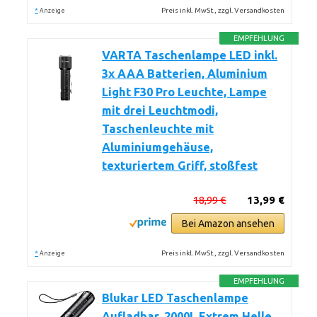
*
Preis inkl. MwSt., zzgl. Versandkosten
Anzeige
EMPFEHLUNG
VARTA Taschenlampe LED inkl.
3x AAA Batterien, Aluminium
Light F30 Pro Leuchte, Lampe
mit drei Leuchtmodi,
Taschenleuchte mit
Aluminiumgehäuse,
texturiertem Griff, stoßfest
18,99 €
13,99 €
Bei Amazon ansehen
*
Preis inkl. MwSt., zzgl. Versandkosten
Anzeige
EMPFEHLUNG
Blukar LED Taschenlampe
Aufladbar, 2000L Extrem Helle