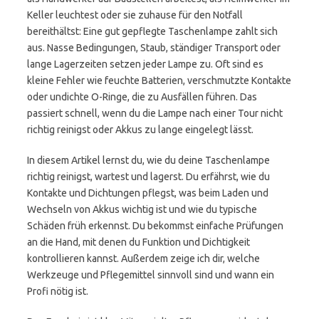
Keller leuchtest oder sie zuhause für den Notfall
bereithältst: Eine gut gepflegte Taschenlampe zahlt sich
aus. Nasse Bedingungen, Staub, ständiger Transport oder
lange Lagerzeiten setzen jeder Lampe zu. Oft sind es
kleine Fehler wie feuchte Batterien, verschmutzte Kontakte
oder undichte O-Ringe, die zu Ausfällen führen. Das
passiert schnell, wenn du die Lampe nach einer Tour nicht
richtig reinigst oder Akkus zu lange eingelegt lässt.
In diesem Artikel lernst du, wie du deine Taschenlampe
richtig reinigst, wartest und lagerst. Du erfährst, wie du
Kontakte und Dichtungen pflegst, was beim Laden und
Wechseln von Akkus wichtig ist und wie du typische
Schäden früh erkennst. Du bekommst einfache Prüfungen
an die Hand, mit denen du Funktion und Dichtigkeit
kontrollieren kannst. Außerdem zeige ich dir, welche
Werkzeuge und Pflegemittel sinnvoll sind und wann ein
Profi nötig ist.