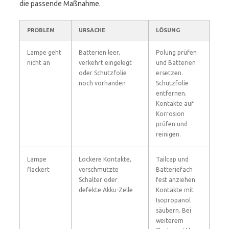
die passende Maßnahme.
PROBLEM
URSACHE
LÖSUNG
Lampe geht
Batterien leer,
Polung prüfen
nicht an
verkehrt eingelegt
und Batterien
oder Schutzfolie
ersetzen.
noch vorhanden
Schutzfolie
entfernen.
Kontakte auf
Korrosion
prüfen und
reinigen.
Lampe
Lockere Kontakte,
Tailcap und
flackert
verschmutzte
Batteriefach
Schalter oder
fest anziehen.
defekte Akku-Zelle
Kontakte mit
Isopropanol
säubern. Bei
weiterem