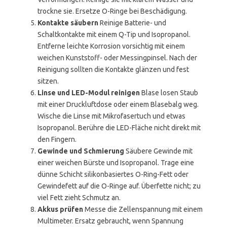
trockne sie. Ersetze O-Ringe bei Beschädigung.
Kontakte säubern
Reinige Batterie- und
Schaltkontakte mit einem Q-Tip und Isopropanol.
Entferne leichte Korrosion vorsichtig mit einem
weichen Kunststoff- oder Messingpinsel. Nach der
Reinigung sollten die Kontakte glänzen und fest
sitzen.
Linse und LED-Modul reinigen
Blase losen Staub
mit einer Druckluftdose oder einem Blasebalg weg.
Wische die Linse mit Mikrofasertuch und etwas
Isopropanol. Berühre die LED-Fläche nicht direkt mit
den Fingern.
Gewinde und Schmierung
Säubere Gewinde mit
einer weichen Bürste und Isopropanol. Trage eine
dünne Schicht silikonbasiertes O-Ring-Fett oder
Gewindefett auf die O-Ringe auf. Überfette nicht; zu
viel Fett zieht Schmutz an.
Akkus prüfen
Messe die Zellenspannung mit einem
Multimeter. Ersatz gebraucht, wenn Spannung