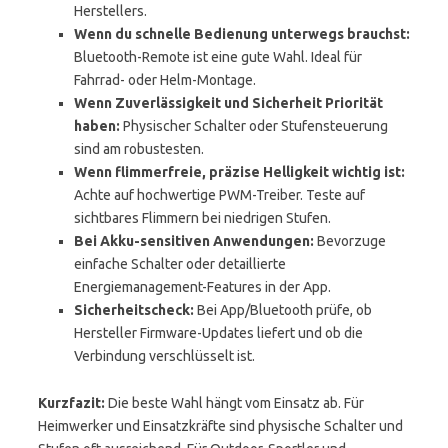
Herstellers.
Wenn du schnelle Bedienung unterwegs brauchst:
Bluetooth-Remote ist eine gute Wahl. Ideal für
Fahrrad- oder Helm-Montage.
Wenn Zuverlässigkeit und Sicherheit Priorität
haben:
Physischer Schalter oder Stufensteuerung
sind am robustesten.
Wenn flimmerfreie, präzise Helligkeit wichtig ist:
Achte auf hochwertige PWM-Treiber. Teste auf
sichtbares Flimmern bei niedrigen Stufen.
Bei Akku-sensitiven Anwendungen:
Bevorzuge
einfache Schalter oder detaillierte
Energiemanagement-Features in der App.
Sicherheitscheck:
Bei App/Bluetooth prüfe, ob
Hersteller Firmware-Updates liefert und ob die
Verbindung verschlüsselt ist.
Kurzfazit:
Die beste Wahl hängt vom Einsatz ab. Für
Heimwerker und Einsatzkräfte sind physische Schalter und