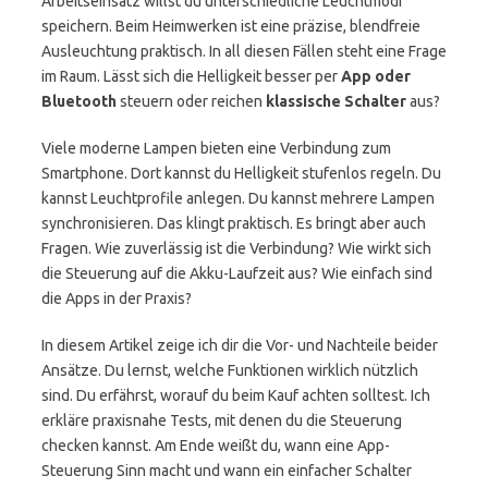
Arbeitseinsatz willst du unterschiedliche Leuchtmodi
speichern. Beim Heimwerken ist eine präzise, blendfreie
Ausleuchtung praktisch. In all diesen Fällen steht eine Frage
im Raum. Lässt sich die Helligkeit besser per
App oder
Bluetooth
steuern oder reichen
klassische Schalter
aus?
Viele moderne Lampen bieten eine Verbindung zum
Smartphone. Dort kannst du Helligkeit stufenlos regeln. Du
kannst Leuchtprofile anlegen. Du kannst mehrere Lampen
synchronisieren. Das klingt praktisch. Es bringt aber auch
Fragen. Wie zuverlässig ist die Verbindung? Wie wirkt sich
die Steuerung auf die Akku-Laufzeit aus? Wie einfach sind
die Apps in der Praxis?
In diesem Artikel zeige ich dir die Vor- und Nachteile beider
Ansätze. Du lernst, welche Funktionen wirklich nützlich
sind. Du erfährst, worauf du beim Kauf achten solltest. Ich
erkläre praxisnahe Tests, mit denen du die Steuerung
checken kannst. Am Ende weißt du, wann eine App-
Steuerung Sinn macht und wann ein einfacher Schalter