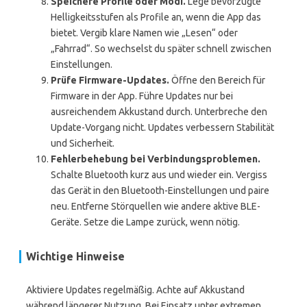
Speichere Profile oder Modi.
Lege bevorzugte
Helligkeitsstufen als Profile an, wenn die App das
bietet. Vergib klare Namen wie „Lesen“ oder
„Fahrrad“. So wechselst du später schnell zwischen
Einstellungen.
Prüfe Firmware-Updates.
Öffne den Bereich für
Firmware in der App. Führe Updates nur bei
ausreichendem Akkustand durch. Unterbreche den
Update-Vorgang nicht. Updates verbessern Stabilität
und Sicherheit.
Fehlerbehebung bei Verbindungsproblemen.
Schalte Bluetooth kurz aus und wieder ein. Vergiss
das Gerät in den Bluetooth-Einstellungen und paire
neu. Entferne Störquellen wie andere aktive BLE-
Geräte. Setze die Lampe zurück, wenn nötig.
Wichtige Hinweise
Aktiviere Updates regelmäßig. Achte auf Akkustand
während längerer Nutzung. Bei Einsatz unter extremen