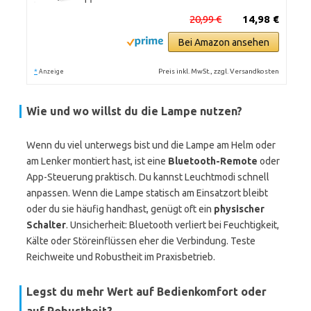
20,99 €
14,98 €
Bei Amazon ansehen
*
Preis inkl. MwSt., zzgl. Versandkosten
Anzeige
Wie und wo willst du die Lampe nutzen?
Wenn du viel unterwegs bist und die Lampe am Helm oder
am Lenker montiert hast, ist eine
Bluetooth-Remote
oder
App-Steuerung praktisch. Du kannst Leuchtmodi schnell
anpassen. Wenn die Lampe statisch am Einsatzort bleibt
oder du sie häufig handhast, genügt oft ein
physischer
Schalter
. Unsicherheit: Bluetooth verliert bei Feuchtigkeit,
Kälte oder Störeinflüssen eher die Verbindung. Teste
Reichweite und Robustheit im Praxisbetrieb.
Legst du mehr Wert auf Bedienkomfort oder