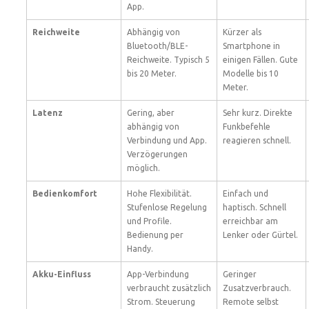
App.
Reichweite
Abhängig von
Kürzer als
Bluetooth/BLE-
Smartphone in
Reichweite. Typisch 5
einigen Fällen. Gute
bis 20 Meter.
Modelle bis 10
Meter.
Latenz
Gering, aber
Sehr kurz. Direkte
abhängig von
Funkbefehle
Verbindung und App.
reagieren schnell.
Verzögerungen
möglich.
Bedienkomfort
Hohe Flexibilität.
Einfach und
Stufenlose Regelung
haptisch. Schnell
und Profile.
erreichbar am
Bedienung per
Lenker oder Gürtel.
Handy.
Akku-Einfluss
App-Verbindung
Geringer
verbraucht zusätzlich
Zusatzverbrauch.
Strom. Steuerung
Remote selbst