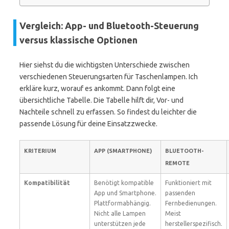
Vergleich: App- und Bluetooth-Steuerung
versus klassische Optionen
Hier siehst du die wichtigsten Unterschiede zwischen
verschiedenen Steuerungsarten für Taschenlampen. Ich
erkläre kurz, worauf es ankommt. Dann folgt eine
übersichtliche Tabelle. Die Tabelle hilft dir, Vor- und
Nachteile schnell zu erfassen. So findest du leichter die
passende Lösung für deine Einsatzzwecke.
KRITERIUM
APP (SMARTPHONE)
BLUETOOTH-
REMOTE
Kompatibilität
Benötigt kompatible
Funktioniert mit
App und Smartphone.
passenden
Plattformabhängig.
Fernbedienungen.
Nicht alle Lampen
Meist
unterstützen jede
herstellerspezifisch.