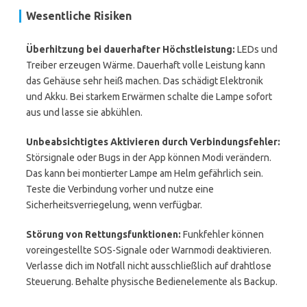
Wesentliche Risiken
Überhitzung bei dauerhafter Höchstleistung:
LEDs und
Treiber erzeugen Wärme. Dauerhaft volle Leistung kann
das Gehäuse sehr heiß machen. Das schädigt Elektronik
und Akku. Bei starkem Erwärmen schalte die Lampe sofort
aus und lasse sie abkühlen.
Unbeabsichtigtes Aktivieren durch Verbindungsfehler:
Störsignale oder Bugs in der App können Modi verändern.
Das kann bei montierter Lampe am Helm gefährlich sein.
Teste die Verbindung vorher und nutze eine
Sicherheitsverriegelung, wenn verfügbar.
Störung von Rettungsfunktionen:
Funkfehler können
voreingestellte SOS-Signale oder Warnmodi deaktivieren.
Verlasse dich im Notfall nicht ausschließlich auf drahtlose
Steuerung. Behalte physische Bedienelemente als Backup.