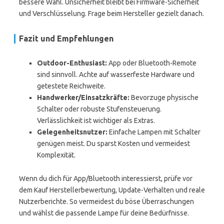
bessere Wahl. Unsicherheit bleibt bei Firmware-Sicherheit
und Verschlüsselung. Frage beim Hersteller gezielt danach.
Fazit und Empfehlungen
Outdoor-Enthusiast:
App oder Bluetooth-Remote
sind sinnvoll. Achte auf wasserfeste Hardware und
getestete Reichweite.
Handwerker/Einsatzkräfte:
Bevorzuge physische
Schalter oder robuste Stufensteuerung.
Verlässlichkeit ist wichtiger als Extras.
Gelegenheitsnutzer:
Einfache Lampen mit Schalter
genügen meist. Du sparst Kosten und vermeidest
Komplexität.
Wenn du dich für App/Bluetooth interessierst, prüfe vor
dem Kauf Herstellerbewertung, Update-Verhalten und reale
Nutzerberichte. So vermeidest du böse Überraschungen
und wählst die passende Lampe für deine Bedürfnisse.