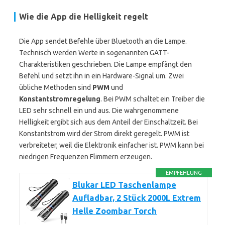
Wie die App die Helligkeit regelt
Die App sendet Befehle über Bluetooth an die Lampe.
Technisch werden Werte in sogenannten GATT-
Charakteristiken geschrieben. Die Lampe empfängt den
Befehl und setzt ihn in ein Hardware-Signal um. Zwei
übliche Methoden sind
PWM
und
Konstantstromregelung
. Bei PWM schaltet ein Treiber die
LED sehr schnell ein und aus. Die wahrgenommene
Helligkeit ergibt sich aus dem Anteil der Einschaltzeit. Bei
Konstantstrom wird der Strom direkt geregelt. PWM ist
verbreiteter, weil die Elektronik einfacher ist. PWM kann bei
niedrigen Frequenzen Flimmern erzeugen.
EMPFEHLUNG
Blukar LED Taschenlampe
Aufladbar, 2 Stück 2000L Extrem
Helle Zoombar Torch