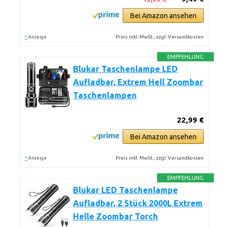
Bei Amazon ansehen
*
Preis inkl. MwSt., zzgl. Versandkosten
Anzeige
EMPFEHLUNG
Blukar Taschenlampe LED
Aufladbar, Extrem Hell Zoombar
Taschenlampen
22,99 €
Bei Amazon ansehen
*
Preis inkl. MwSt., zzgl. Versandkosten
Anzeige
EMPFEHLUNG
Blukar LED Taschenlampe
Aufladbar, 2 Stück 2000L Extrem
Helle Zoombar Torch