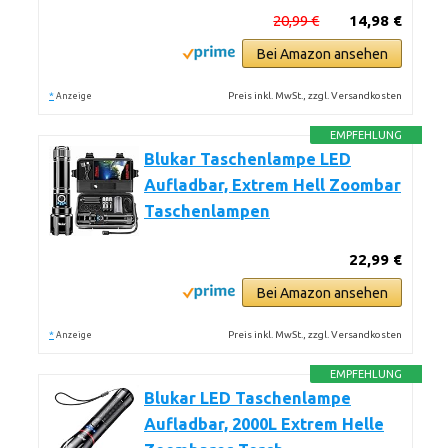
20,99 €
14,98 €
Bei Amazon ansehen
*
Preis inkl. MwSt., zzgl. Versandkosten
Anzeige
EMPFEHLUNG
Blukar Taschenlampe LED
Aufladbar, Extrem Hell Zoombar
Taschenlampen
22,99 €
Bei Amazon ansehen
*
Preis inkl. MwSt., zzgl. Versandkosten
Anzeige
EMPFEHLUNG
Blukar LED Taschenlampe
Aufladbar, 2000L Extrem Helle