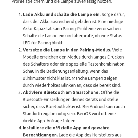
Profile speichern und die Lampe zuverlässig nutzen.
Lade Akku und schalte die Lampe ein.
Sorge dafür,
dass der Akku ausreichend geladen ist. Eine niedrige
Akku-Kapazität kann Pairing-Probleme verursachen.
Schalte die Lampe ein und überprüfe, ob eine Status-
LED für Pairing blinkt.
Versetze die Lampe in den Pairing-Modus.
Viele
Modelle erreichen den Modus durch langes Drücken
des Schalters oder eine spezielle Tastenkombination.
Schau in die Bedienungsanleitung, wenn das
Blinkmuster nicht klar ist. Manche Lampen zeigen
durch wiederholtes Blinken an, dass sie bereit sind.
Aktiviere Bluetooth am Smartphone.
Öffne die
Bluetooth-Einstellungen deines Geräts und stelle
sicher, dass Bluetooth aktiv ist. Bei Android kann auch
Standortfreigabe nötig sein. Bei iOS wird oft eine
direkte App-Anfrage folgen.
Installiere die offizielle App und gewähre
Berechtigungen.
Lade die App des Herstellers aus