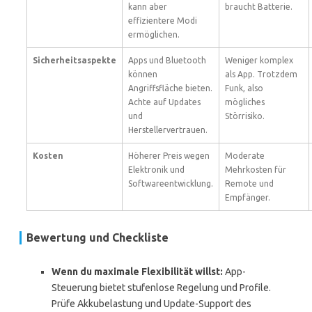
kann aber
braucht Batterie.
effizientere Modi
ermöglichen.
Sicherheitsaspekte
Apps und Bluetooth
Weniger komplex
können
als App. Trotzdem
Angriffsfläche bieten.
Funk, also
Achte auf Updates
mögliches
und
Störrisiko.
Herstellervertrauen.
Kosten
Höherer Preis wegen
Moderate
Elektronik und
Mehrkosten für
Softwareentwicklung.
Remote und
Empfänger.
Bewertung und Checkliste
Wenn du maximale Flexibilität willst:
App-
Steuerung bietet stufenlose Regelung und Profile.
Prüfe Akkubelastung und Update-Support des