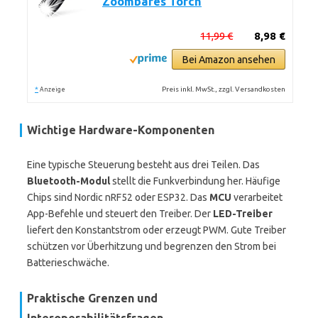
Zoombares Torch
11,99 €
8,98 €
Bei Amazon ansehen
*
Preis inkl. MwSt., zzgl. Versandkosten
Anzeige
Wichtige Hardware-Komponenten
Eine typische Steuerung besteht aus drei Teilen. Das
Bluetooth-Modul
stellt die Funkverbindung her. Häufige
Chips sind Nordic nRF52 oder ESP32. Das
MCU
verarbeitet
App-Befehle und steuert den Treiber. Der
LED-Treiber
liefert den Konstantstrom oder erzeugt PWM. Gute Treiber
schützen vor Überhitzung und begrenzen den Strom bei
Batterieschwäche.
Praktische Grenzen und