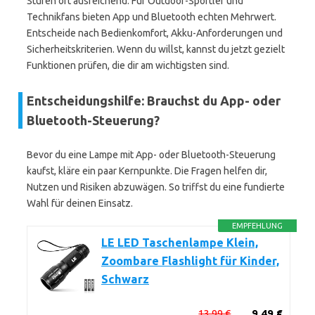
Stufen oft ausreichend. Für Outdoor-Sportler und
Technikfans bieten App und Bluetooth echten Mehrwert.
Entscheide nach Bedienkomfort, Akku-Anforderungen und
Sicherheitskriterien. Wenn du willst, kannst du jetzt gezielt
Funktionen prüfen, die dir am wichtigsten sind.
Entscheidungshilfe: Brauchst du App- oder
Bluetooth-Steuerung?
Bevor du eine Lampe mit App- oder Bluetooth-Steuerung
kaufst, kläre ein paar Kernpunkte. Die Fragen helfen dir,
Nutzen und Risiken abzuwägen. So triffst du eine fundierte
Wahl für deinen Einsatz.
EMPFEHLUNG
LE LED Taschenlampe Klein,
Zoombare Flashlight für Kinder,
Schwarz
13,99 €
9,49 €