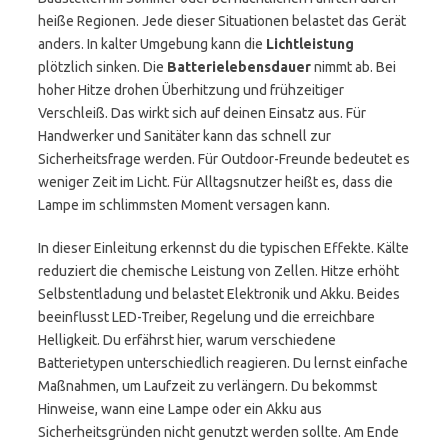
heiße Regionen. Jede dieser Situationen belastet das Gerät
anders. In kalter Umgebung kann die
Lichtleistung
plötzlich sinken. Die
Batterielebensdauer
nimmt ab. Bei
hoher Hitze drohen Überhitzung und frühzeitiger
Verschleiß. Das wirkt sich auf deinen Einsatz aus. Für
Handwerker und Sanitäter kann das schnell zur
Sicherheitsfrage werden. Für Outdoor-Freunde bedeutet es
weniger Zeit im Licht. Für Alltagsnutzer heißt es, dass die
Lampe im schlimmsten Moment versagen kann.
In dieser Einleitung erkennst du die typischen Effekte. Kälte
reduziert die chemische Leistung von Zellen. Hitze erhöht
Selbstentladung und belastet Elektronik und Akku. Beides
beeinflusst LED-Treiber, Regelung und die erreichbare
Helligkeit. Du erfährst hier, warum verschiedene
Batterietypen unterschiedlich reagieren. Du lernst einfache
Maßnahmen, um Laufzeit zu verlängern. Du bekommst
Hinweise, wann eine Lampe oder ein Akku aus
Sicherheitsgründen nicht genutzt werden sollte. Am Ende