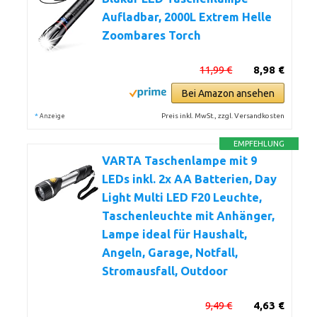
Aufladbar, 2000L Extrem Helle
Zoombares Torch
11,99 €
8,98 €
Bei Amazon ansehen
*
Preis inkl. MwSt., zzgl. Versandkosten
Anzeige
EMPFEHLUNG
VARTA Taschenlampe mit 9
LEDs inkl. 2x AA Batterien, Day
Light Multi LED F20 Leuchte,
Taschenleuchte mit Anhänger,
Lampe ideal für Haushalt,
Angeln, Garage, Notfall,
Stromausfall, Outdoor
9,49 €
4,63 €