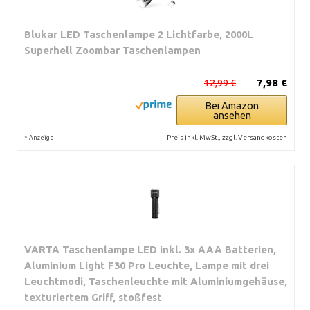
Blukar LED Taschenlampe 2 Lichtfarbe, 2000L
Superhell Zoombar Taschenlampen
12,99 €
7,98 €
Bei Amazon
ansehen
*
Preis inkl. MwSt., zzgl. Versandkosten
Anzeige
VARTA Taschenlampe LED inkl. 3x AAA Batterien,
Aluminium Light F30 Pro Leuchte, Lampe mit drei
Leuchtmodi, Taschenleuchte mit Aluminiumgehäuse,
texturiertem Griff, stoßfest