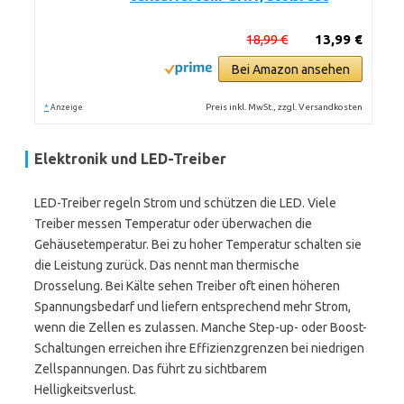
18,99 €
13,99 €
Bei Amazon ansehen
*
Preis inkl. MwSt., zzgl. Versandkosten
Anzeige
Elektronik und LED-Treiber
LED-Treiber regeln Strom und schützen die LED. Viele
Treiber messen Temperatur oder überwachen die
Gehäusetemperatur. Bei zu hoher Temperatur schalten sie
die Leistung zurück. Das nennt man thermische
Drosselung. Bei Kälte sehen Treiber oft einen höheren
Spannungsbedarf und liefern entsprechend mehr Strom,
wenn die Zellen es zulassen. Manche Step-up- oder Boost-
Schaltungen erreichen ihre Effizienzgrenzen bei niedrigen
Zellspannungen. Das führt zu sichtbarem
Helligkeitsverlust.