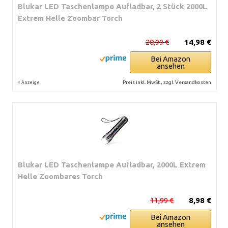
Blukar LED Taschenlampe Aufladbar, 2 Stück 2000L
Extrem Helle Zoombar Torch
20,99 €
14,98 €
Bei Amazon
ansehen
*
Preis inkl. MwSt., zzgl. Versandkosten
Anzeige
Blukar LED Taschenlampe Aufladbar, 2000L Extrem
Helle Zoombares Torch
11,99 €
8,98 €
Bei Amazon
ansehen