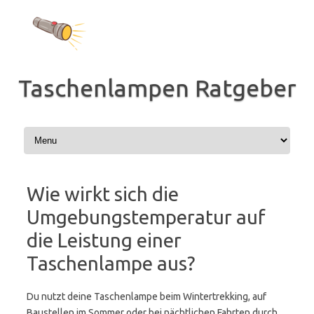
Zum
Inhalt
springen
Taschenlampen Ratgeber
Wie wirkt sich die
Umgebungstemperatur auf
die Leistung einer
Taschenlampe aus?
Du nutzt deine Taschenlampe beim Wintertrekking, auf
Baustellen im Sommer oder bei nächtlichen Fahrten durch