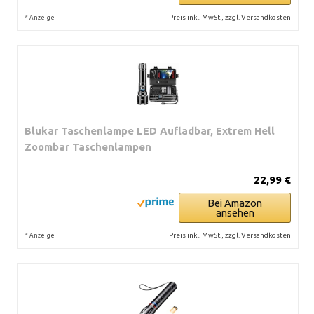
*
Preis inkl. MwSt., zzgl. Versandkosten
Anzeige
Blukar Taschenlampe LED Aufladbar, Extrem Hell
Zoombar Taschenlampen
22,99 €
Bei Amazon
ansehen
*
Preis inkl. MwSt., zzgl. Versandkosten
Anzeige