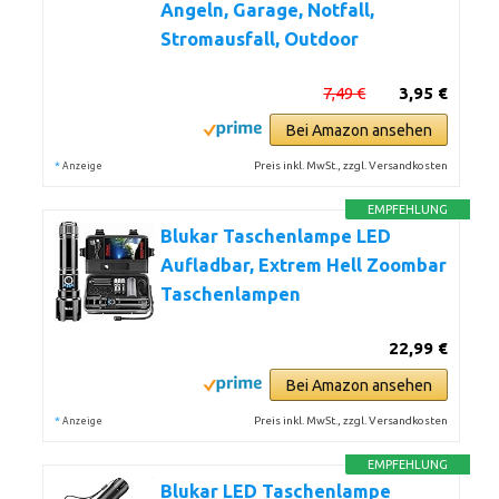
Angeln, Garage, Notfall,
Stromausfall, Outdoor
7,49 €
3,95 €
Bei Amazon ansehen
*
Preis inkl. MwSt., zzgl. Versandkosten
Anzeige
EMPFEHLUNG
Blukar Taschenlampe LED
Aufladbar, Extrem Hell Zoombar
Taschenlampen
22,99 €
Bei Amazon ansehen
*
Preis inkl. MwSt., zzgl. Versandkosten
Anzeige
EMPFEHLUNG
Blukar LED Taschenlampe