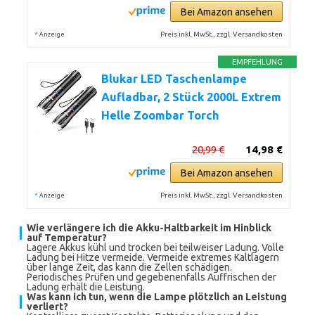
Bei Amazon ansehen
*
Preis inkl. MwSt., zzgl. Versandkosten
Anzeige
EMPFEHLUNG
Blukar LED Taschenlampe
Aufladbar, 2 Stück 2000L Extrem
Helle Zoombar Torch
20,99 €
14,98 €
Bei Amazon ansehen
*
Preis inkl. MwSt., zzgl. Versandkosten
Anzeige
Wie verlängere ich die Akku-Haltbarkeit im Hinblick
auf Temperatur?
Lagere Akkus kühl und trocken bei teilweiser Ladung. Volle
Ladung bei Hitze vermeide. Vermeide extremes Kaltlagern
über lange Zeit, das kann die Zellen schädigen.
Periodisches Prüfen und gegebenenfalls Auffrischen der
Ladung erhält die Leistung.
Was kann ich tun, wenn die Lampe plötzlich an Leistung
verliert?