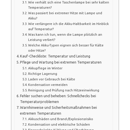
Wie verhält sich eine Taschenlampe bei sehr kalten
Temperaturen?
Was passiert bei extremer Hitze mit Lampe und
Akku?
Wie verlängere ich die Akku-Haltbarkeit im Hinblick
auf Temperatur?
Was kann ich tun, wenn die Lampe plötzlich an
Leistung verliert?
Welche Akku-Typen eignen sich besser für Kälte
oder Hitze?
Kauf-Checkliste: Temperatur und Leistung
Pflege und Wartung bei extremen Temperaturen
Akkupflege im Winter
Richtige Lagerung
Laden vor Gebrauch bei Kälte
Kondensation vermeiden
Reinigung und Prüfung nach Hitzeeinwirkung
Fehler suchen und beheben: Schnellchecks bei
Temperaturproblemen
Warnhinweise und Sicherheitsmaßnahmen bei
extremen Temperaturen
Akkuschäden und Brand-/Explosionsrisiko
Kondensation und elektrische Schäden
Eingeschränkte Kühlung und Überhitzung