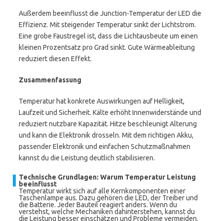
Außerdem beeinflusst die Junction-Temperatur der LED die
Effizienz. Mit steigender Temperatur sinkt der Lichtstrom.
Eine grobe Faustregel ist, dass die Lichtausbeute um einen
kleinen Prozentsatz pro Grad sinkt. Gute Wärmeableitung
reduziert diesen Effekt.
Zusammenfassung
Temperatur hat konkrete Auswirkungen auf Helligkeit,
Laufzeit und Sicherheit. Kälte erhöht Innenwiderstände und
reduziert nutzbare Kapazität. Hitze beschleunigt Alterung
und kann die Elektronik drosseln. Mit dem richtigen Akku,
passender Elektronik und einfachen Schutzmaßnahmen
kannst du die Leistung deutlich stabilisieren.
Technische Grundlagen: Warum Temperatur Leistung
beeinflusst
Temperatur wirkt sich auf alle Kernkomponenten einer
Taschenlampe aus. Dazu gehören die LED, der Treiber und
die Batterie. Jeder Bauteil reagiert anders. Wenn du
verstehst, welche Mechaniken dahinterstehen, kannst du
die Leistung besser einschätzen und Probleme vermeiden.