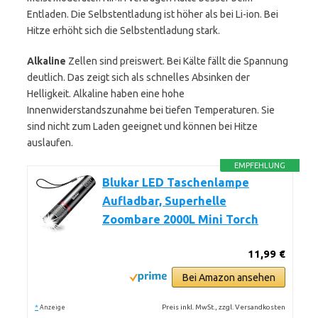
Entladen. Die Selbstentladung ist höher als bei Li-ion. Bei
Hitze erhöht sich die Selbstentladung stark.
Alkaline
Zellen sind preiswert. Bei Kälte fällt die Spannung
deutlich. Das zeigt sich als schnelles Absinken der
Helligkeit. Alkaline haben eine hohe
Innenwiderstandszunahme bei tiefen Temperaturen. Sie
sind nicht zum Laden geeignet und können bei Hitze
auslaufen.
EMPFEHLUNG
Blukar LED Taschenlampe
Aufladbar, Superhelle
Zoombare 2000L Mini Torch
11,99 €
Bei Amazon ansehen
*
Preis inkl. MwSt., zzgl. Versandkosten
Anzeige