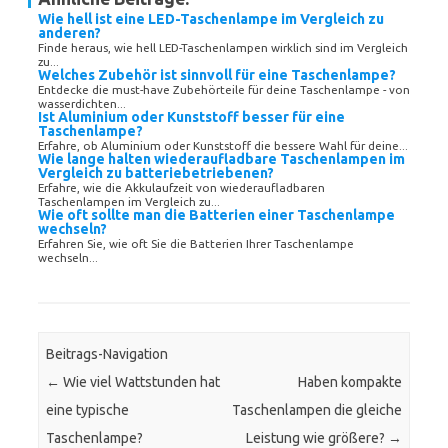
Wie hell ist eine LED-Taschenlampe im Vergleich zu
anderen?
Finde heraus, wie hell LED-Taschenlampen wirklich sind im Vergleich
zu...
Welches Zubehör ist sinnvoll für eine Taschenlampe?
Entdecke die must-have Zubehörteile für deine Taschenlampe - von
wasserdichten...
Ist Aluminium oder Kunststoff besser für eine
Taschenlampe?
Erfahre, ob Aluminium oder Kunststoff die bessere Wahl für deine...
Wie lange halten wiederaufladbare Taschenlampen im
Vergleich zu batteriebetriebenen?
Erfahre, wie die Akkulaufzeit von wiederaufladbaren
Taschenlampen im Vergleich zu...
Wie oft sollte man die Batterien einer Taschenlampe
wechseln?
Erfahren Sie, wie oft Sie die Batterien Ihrer Taschenlampe
wechseln...
Beitrags-Navigation
←
Wie viel Wattstunden hat
Haben kompakte
eine typische
Taschenlampen die gleiche
Taschenlampe?
Leistung wie größere?
→