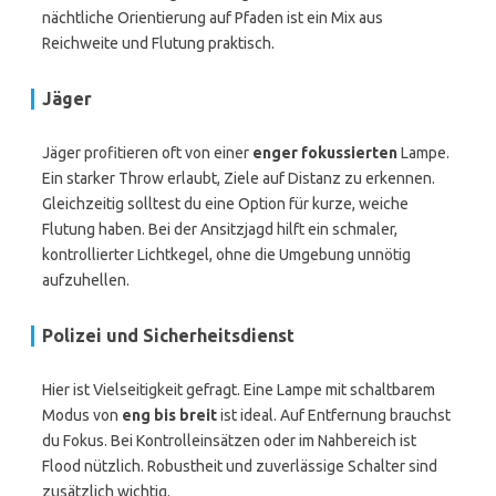
nächtliche Orientierung auf Pfaden ist ein Mix aus
Reichweite und Flutung praktisch.
Jäger
Jäger profitieren oft von einer
enger fokussierten
Lampe.
Ein starker Throw erlaubt, Ziele auf Distanz zu erkennen.
Gleichzeitig solltest du eine Option für kurze, weiche
Flutung haben. Bei der Ansitzjagd hilft ein schmaler,
kontrollierter Lichtkegel, ohne die Umgebung unnötig
aufzuhellen.
Polizei und Sicherheitsdienst
Hier ist Vielseitigkeit gefragt. Eine Lampe mit schaltbarem
Modus von
eng bis breit
ist ideal. Auf Entfernung brauchst
du Fokus. Bei Kontrolleinsätzen oder im Nahbereich ist
Flood nützlich. Robustheit und zuverlässige Schalter sind
zusätzlich wichtig.