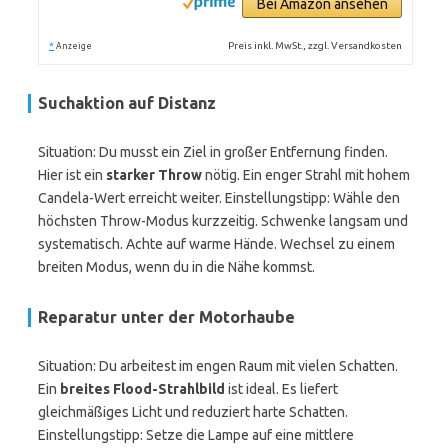
Bei Amazon ansehen
*
Preis inkl. MwSt., zzgl. Versandkosten
Anzeige
Suchaktion auf Distanz
Situation: Du musst ein Ziel in großer Entfernung finden.
Hier ist ein
starker Throw
nötig. Ein enger Strahl mit hohem
Candela-Wert erreicht weiter. Einstellungstipp: Wähle den
höchsten Throw-Modus kurzzeitig. Schwenke langsam und
systematisch. Achte auf warme Hände. Wechsel zu einem
breiten Modus, wenn du in die Nähe kommst.
Reparatur unter der Motorhaube
Situation: Du arbeitest im engen Raum mit vielen Schatten.
Ein
breites Flood-Strahlbild
ist ideal. Es liefert
gleichmäßiges Licht und reduziert harte Schatten.
Einstellungstipp: Setze die Lampe auf eine mittlere