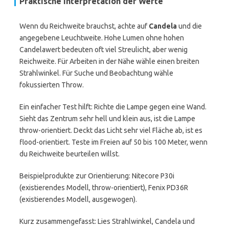
Praktische Interpretation der Werte
Wenn du Reichweite brauchst, achte auf
Candela
und die
angegebene Leuchtweite. Hohe Lumen ohne hohen
Candelawert bedeuten oft viel Streulicht, aber wenig
Reichweite. Für Arbeiten in der Nähe wähle einen breiten
Strahlwinkel. Für Suche und Beobachtung wähle
fokussierten Throw.
Ein einfacher Test hilft: Richte die Lampe gegen eine Wand.
Sieht das Zentrum sehr hell und klein aus, ist die Lampe
throw-orientiert. Deckt das Licht sehr viel Fläche ab, ist es
flood-orientiert. Teste im Freien auf 50 bis 100 Meter, wenn
du Reichweite beurteilen willst.
Beispielprodukte zur Orientierung: Nitecore P30i
(existierendes Modell, throw-orientiert), Fenix PD36R
(existierendes Modell, ausgewogen).
Kurz zusammengefasst: Lies Strahlwinkel, Candela und