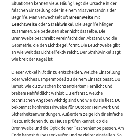
Situationen kennen viele. Häufig liegt die Ursache in der
falschen Einstellung oder in einem Missverständnis der
Begriffe. Man verwechselt oft
Brennweite
mit
Leuchtweite
oder
Strahlwinkel
. Die Begriffe hängen
zusammen. Sie bedeuten aber nicht dasselbe. Die
Brennweite beschreibt vereinfacht den Abstand und die
Geometrie, die den Lichtkegel formt. Die Leuchtweite gibt
an wie weit das Licht effektiv reicht. Der Strahlwinkel sagt
wie breit der Kegel ist.
Dieser Artikel hilft dir zu entscheiden, welche Einstellung
oder welches Lampenmodell zu deinem Einsatz passt. Du
lernst, wie du zwischen konzentriertem Fernlicht und
breitem Nahfeldlicht wählst. Du erfährst, welche
technischen Angaben wichtig sind und wie du sie liest. Du
bekommst konkrete Hinweise für Outdoor, Heimwerk und
Sicherheitsanwendungen. Außerdem zeige ich dir einfache
Tests, mit denen du zu Hause prüfen kannst, ob die
Brennweite und die Optik deiner Taschenlampe passen. Am
Ende kannst du besser kaufen und gezielter einstellen. So