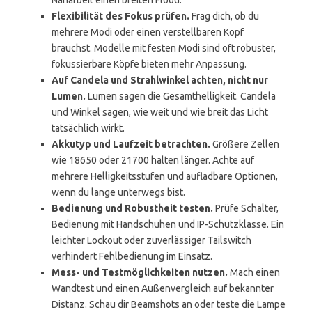
Naharbeit einen breiten Flood.
Flexibilität des Fokus prüfen.
Frag dich, ob du
mehrere Modi oder einen verstellbaren Kopf
brauchst. Modelle mit festen Modi sind oft robuster,
fokussierbare Köpfe bieten mehr Anpassung.
Auf Candela und Strahlwinkel achten, nicht nur
Lumen.
Lumen sagen die Gesamthelligkeit. Candela
und Winkel sagen, wie weit und wie breit das Licht
tatsächlich wirkt.
Akkutyp und Laufzeit betrachten.
Größere Zellen
wie 18650 oder 21700 halten länger. Achte auf
mehrere Helligkeitsstufen und aufladbare Optionen,
wenn du lange unterwegs bist.
Bedienung und Robustheit testen.
Prüfe Schalter,
Bedienung mit Handschuhen und IP-Schutzklasse. Ein
leichter Lockout oder zuverlässiger Tailswitch
verhindert Fehlbedienung im Einsatz.
Mess- und Testmöglichkeiten nutzen.
Mach einen
Wandtest und einen Außenvergleich auf bekannter
Distanz. Schau dir Beamshots an oder teste die Lampe