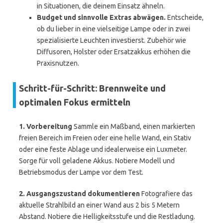
in Situationen, die deinem Einsatz ähneln.
Budget und sinnvolle Extras abwägen.
Entscheide,
ob du lieber in eine vielseitige Lampe oder in zwei
spezialisierte Leuchten investierst. Zubehör wie
Diffusoren, Holster oder Ersatzakkus erhöhen die
Praxisnutzen.
Schritt-für-Schritt: Brennweite und
optimalen Fokus ermitteln
1. Vorbereitung
Sammle ein Maßband, einen markierten
freien Bereich im Freien oder eine helle Wand, ein Stativ
oder eine feste Ablage und idealerweise ein Luxmeter.
Sorge für voll geladene Akkus. Notiere Modell und
Betriebsmodus der Lampe vor dem Test.
2. Ausgangszustand dokumentieren
Fotografiere das
aktuelle Strahlbild an einer Wand aus 2 bis 5 Metern
Abstand. Notiere die Helligkeitsstufe und die Restladung.