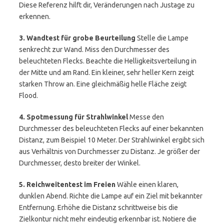
Diese Referenz hilft dir, Veränderungen nach Justage zu
erkennen.
3. Wandtest für grobe Beurteilung
Stelle die Lampe
senkrecht zur Wand. Miss den Durchmesser des
beleuchteten Flecks. Beachte die Helligkeitsverteilung in
der Mitte und am Rand. Ein kleiner, sehr heller Kern zeigt
starken Throw an. Eine gleichmäßig helle Fläche zeigt
Flood.
4. Spotmessung für Strahlwinkel
Messe den
Durchmesser des beleuchteten Flecks auf einer bekannten
Distanz, zum Beispiel 10 Meter. Der Strahlwinkel ergibt sich
aus Verhältnis von Durchmesser zu Distanz. Je größer der
Durchmesser, desto breiter der Winkel.
5. Reichweitentest im Freien
Wähle einen klaren,
dunklen Abend. Richte die Lampe auf ein Ziel mit bekannter
Entfernung. Erhöhe die Distanz schrittweise bis die
Zielkontur nicht mehr eindeutig erkennbar ist. Notiere die