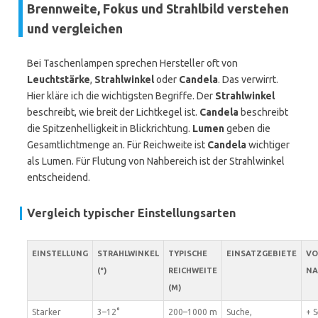
Brennweite, Fokus und Strahlbild verstehen
und vergleichen
Bei Taschenlampen sprechen Hersteller oft von
Leuchtstärke
,
Strahlwinkel
oder
Candela
. Das verwirrt.
Hier kläre ich die wichtigsten Begriffe. Der
Strahlwinkel
beschreibt, wie breit der Lichtkegel ist.
Candela
beschreibt
die Spitzenhelligkeit in Blickrichtung.
Lumen
geben die
Gesamtlichtmenge an. Für Reichweite ist
Candela
wichtiger
als Lumen. Für Flutung von Nahbereich ist der Strahlwinkel
entscheidend.
Vergleich typischer Einstellungsarten
EINSTELLUNG
STRAHLWINKEL
TYPISCHE
EINSATZGEBIETE
VO
(°)
REICHWEITE
NA
(M)
Starker
3–12°
200–1000 m
Suche,
+ 