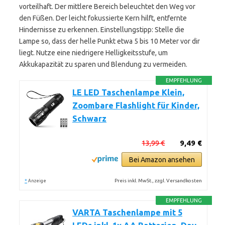
vorteilhaft. Der mittlere Bereich beleuchtet den Weg vor
den Füßen. Der leicht fokussierte Kern hilft, entfernte
Hindernisse zu erkennen. Einstellungstipp: Stelle die
Lampe so, dass der helle Punkt etwa 5 bis 10 Meter vor dir
liegt. Nutze eine niedrigere Helligkeitsstufe, um
Akkukapazität zu sparen und Blendung zu vermeiden.
EMPFEHLUNG
LE LED Taschenlampe Klein,
Zoombare Flashlight für Kinder,
Schwarz
13,99 €
9,49 €
Bei Amazon ansehen
*
Preis inkl. MwSt., zzgl. Versandkosten
Anzeige
EMPFEHLUNG
VARTA Taschenlampe mit 5