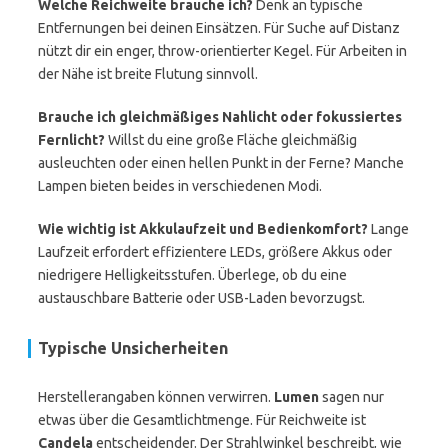
Welche Reichweite brauche ich?
Denk an typische
Entfernungen bei deinen Einsätzen. Für Suche auf Distanz
nützt dir ein enger, throw-orientierter Kegel. Für Arbeiten in
der Nähe ist breite Flutung sinnvoll.
Brauche ich gleichmäßiges Nahlicht oder fokussiertes
Fernlicht?
Willst du eine große Fläche gleichmäßig
ausleuchten oder einen hellen Punkt in der Ferne? Manche
Lampen bieten beides in verschiedenen Modi.
Wie wichtig ist Akkulaufzeit und Bedienkomfort?
Lange
Laufzeit erfordert effizientere LEDs, größere Akkus oder
niedrigere Helligkeitsstufen. Überlege, ob du eine
austauschbare Batterie oder USB-Laden bevorzugst.
Typische Unsicherheiten
Herstellerangaben können verwirren.
Lumen
sagen nur
etwas über die Gesamtlichtmenge. Für Reichweite ist
Candela
entscheidender. Der Strahlwinkel beschreibt, wie