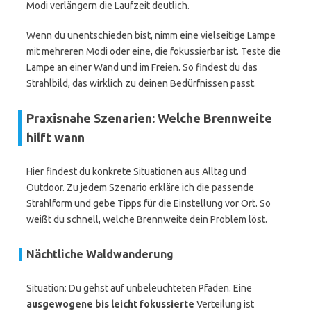
Modi verlängern die Laufzeit deutlich.
Wenn du unentschieden bist, nimm eine vielseitige Lampe
mit mehreren Modi oder eine, die fokussierbar ist. Teste die
Lampe an einer Wand und im Freien. So findest du das
Strahlbild, das wirklich zu deinen Bedürfnissen passt.
Praxisnahe Szenarien: Welche Brennweite
hilft wann
Hier findest du konkrete Situationen aus Alltag und
Outdoor. Zu jedem Szenario erkläre ich die passende
Strahlform und gebe Tipps für die Einstellung vor Ort. So
weißt du schnell, welche Brennweite dein Problem löst.
Nächtliche Waldwanderung
Situation: Du gehst auf unbeleuchteten Pfaden. Eine
ausgewogene bis leicht fokussierte
Verteilung ist