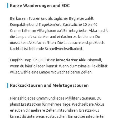
Kurze Wanderungen und EDC
Bei kurzen Touren und als täglicher Begleiter zählt
Kompaktheit und Tragekomfort. Zusätzliche 20 bis 40
Gramm fallen im Alltag kaum auf. Ein integrierter Akku macht
die Lampe oft schlanker und einfacher zu bedienen. Du
musst kein Akkufach öffnen. Die Ladebuchse ist praktisch.
Nachteil ist fehlende Schnellwechselbarkeit.
Empfehlung: Für EDC ist ein
integrierter Akku
sinnvoll,
wenn du häufig laden kannst. Wenn du maximale Flexibilität
willst, wähle eine Lampe mit wechselbaren Zellen.
Rucksacktouren und Mehrtagestouren
Hier zählt jedes Gramm und jedes Milliliter Stauraum. Du
planst Ersatzstrom für mehrere Tage. Wechselbare Akkus
erlauben dir, mehrere Zellen mitzuführen. Ersatzakkus
kannst du unterwegs austauschen. Ein großer integrierter