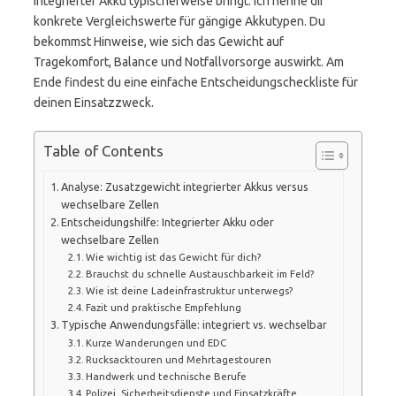
integrierter Akku typischerweise bringt. Ich nenne dir
konkrete Vergleichswerte für gängige Akkutypen. Du
bekommst Hinweise, wie sich das Gewicht auf
Tragekomfort, Balance und Notfallvorsorge auswirkt. Am
Ende findest du eine einfache Entscheidungscheckliste für
deinen Einsatzzweck.
Table of Contents
Analyse: Zusatzgewicht integrierter Akkus versus
wechselbare Zellen
Entscheidungshilfe: Integrierter Akku oder
wechselbare Zellen
Wie wichtig ist das Gewicht für dich?
Brauchst du schnelle Austauschbarkeit im Feld?
Wie ist deine Ladeinfrastruktur unterwegs?
Fazit und praktische Empfehlung
Typische Anwendungsfälle: integriert vs. wechselbar
Kurze Wanderungen und EDC
Rucksacktouren und Mehrtagestouren
Handwerk und technische Berufe
Polizei, Sicherheitsdienste und Einsatzkräfte