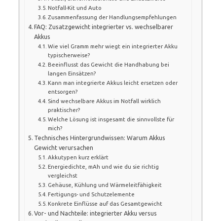
Notfall-Kit und Auto
Zusammenfassung der Handlungsempfehlungen
FAQ: Zusatzgewicht integrierter vs. wechselbarer
Akkus
Wie viel Gramm mehr wiegt ein integrierter Akku
typischerweise?
Beeinflusst das Gewicht die Handhabung bei
langen Einsätzen?
Kann man integrierte Akkus leicht ersetzen oder
entsorgen?
Sind wechselbare Akkus im Notfall wirklich
praktischer?
Welche Lösung ist insgesamt die sinnvollste für
mich?
Technisches Hintergrundwissen: Warum Akkus
Gewicht verursachen
Akkutypen kurz erklärt
Energiedichte, mAh und wie du sie richtig
vergleichst
Gehäuse, Kühlung und Wärmeleitfähigkeit
Fertigungs- und Schutzelemente
Konkrete Einflüsse auf das Gesamtgewicht
Vor- und Nachteile: integrierter Akku versus