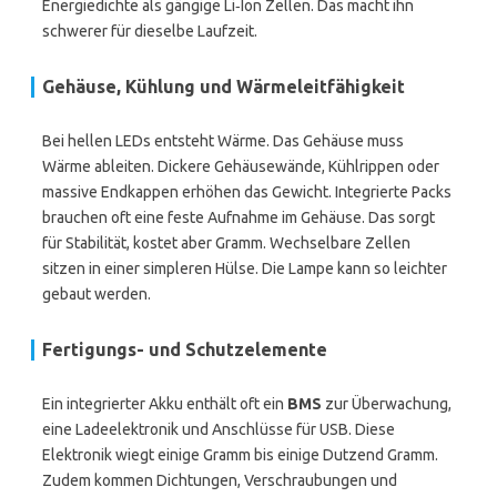
Energiedichte als gängige Li‑Ion Zellen. Das macht ihn
schwerer für dieselbe Laufzeit.
Gehäuse, Kühlung und Wärmeleitfähigkeit
Bei hellen LEDs entsteht Wärme. Das Gehäuse muss
Wärme ableiten. Dickere Gehäusewände, Kühlrippen oder
massive Endkappen erhöhen das Gewicht. Integrierte Packs
brauchen oft eine feste Aufnahme im Gehäuse. Das sorgt
für Stabilität, kostet aber Gramm. Wechselbare Zellen
sitzen in einer simpleren Hülse. Die Lampe kann so leichter
gebaut werden.
Fertigungs- und Schutzelemente
Ein integrierter Akku enthält oft ein
BMS
zur Überwachung,
eine Ladeelektronik und Anschlüsse für USB. Diese
Elektronik wiegt einige Gramm bis einige Dutzend Gramm.
Zudem kommen Dichtungen, Verschraubungen und