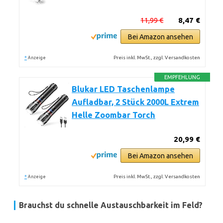
11,99 €
8,47 €
Bei Amazon ansehen
*
Preis inkl. MwSt., zzgl. Versandkosten
Anzeige
EMPFEHLUNG
Blukar LED Taschenlampe
Aufladbar, 2 Stück 2000L Extrem
Helle Zoombar Torch
20,99 €
Bei Amazon ansehen
*
Preis inkl. MwSt., zzgl. Versandkosten
Anzeige
Brauchst du schnelle Austauschbarkeit im Feld?