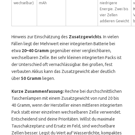
wechselbar)
mAh
niedrigere
v
Energie. Zwei bis
vier Zellen
addieren Gewicht
b
Hinweis zur Einschätzung des
Zusatzgewichts
. In vielen
Fällen liegt der Mehrwert einer integrierten Batterie bei
etwa
20–40 Gramm
gegenüber einer vergleichbaren,
wechselbaren Zelle. Bei sehr kleinen integrierten Packs ist
der Unterschied oft vernachlässigbar. Bei großen, fest
verbauten Akkus kann das Zusatzgewicht aber deutlich
über
50 Gramm
liegen.
Kurze Zusammenfassung:
Rechne bei durchschnittlichen
Taschenlampen mit einem Zusatzgewicht von rund 20 bis
40 Gramm, wenn der Hersteller einen mittleren integrierten
Pack statt einer einzelnen wechselbaren Zelle verwendet.
Entscheidend sind deine Prioritäten. Willst du maximale
Tauschakzeptanz und Ersatz im Feld, sind wechselbare
Zellen besser. Legst du Wert auf Wasserdichte, kompaktes