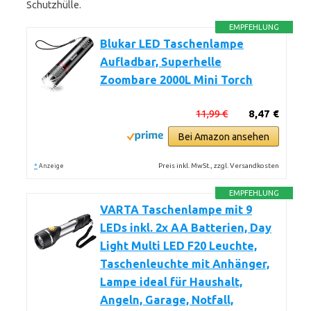
Schutzhülle.
EMPFEHLUNG
Blukar LED Taschenlampe
Aufladbar, Superhelle
Zoombare 2000L Mini Torch
11,99 €
8,47 €
Bei Amazon ansehen
*
Preis inkl. MwSt., zzgl. Versandkosten
Anzeige
EMPFEHLUNG
VARTA Taschenlampe mit 9
LEDs inkl. 2x AA Batterien, Day
Light Multi LED F20 Leuchte,
Taschenleuchte mit Anhänger,
Lampe ideal für Haushalt,
Angeln, Garage, Notfall,