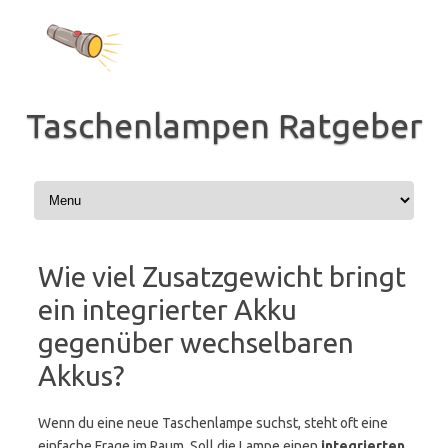
Zum
Inhalt
springen
Taschenlampen Ratgeber
Wie viel Zusatzgewicht bringt
ein integrierter Akku
gegenüber wechselbaren
Akkus?
Wenn du eine neue Taschenlampe suchst, steht oft eine
einfache Frage im Raum. Soll die Lampe einen
integrierten