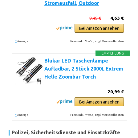
Stromausfall, Outdoor
9,49 €
4,63 €
Bei Amazon ansehen
*
Preis inkl. MwSt., zzgl. Versandkosten
Anzeige
EMPFEHLUNG
Blukar LED Taschenlampe
Aufladbar, 2 Stück 2000L Extrem
Helle Zoombar Torch
20,99 €
Bei Amazon ansehen
*
Preis inkl. MwSt., zzgl. Versandkosten
Anzeige
Polizei, Sicherheitsdienste und Einsatzkräfte