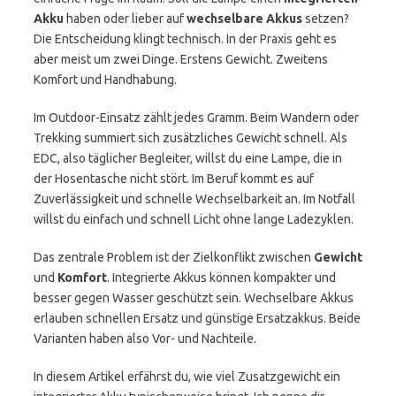
Akku
haben oder lieber auf
wechselbare Akkus
setzen?
Die Entscheidung klingt technisch. In der Praxis geht es
aber meist um zwei Dinge. Erstens Gewicht. Zweitens
Komfort und Handhabung.
Im Outdoor-Einsatz zählt jedes Gramm. Beim Wandern oder
Trekking summiert sich zusätzliches Gewicht schnell. Als
EDC, also täglicher Begleiter, willst du eine Lampe, die in
der Hosentasche nicht stört. Im Beruf kommt es auf
Zuverlässigkeit und schnelle Wechselbarkeit an. Im Notfall
willst du einfach und schnell Licht ohne lange Ladezyklen.
Das zentrale Problem ist der Zielkonflikt zwischen
Gewicht
und
Komfort
. Integrierte Akkus können kompakter und
besser gegen Wasser geschützt sein. Wechselbare Akkus
erlauben schnellen Ersatz und günstige Ersatzakkus. Beide
Varianten haben also Vor- und Nachteile.
In diesem Artikel erfährst du, wie viel Zusatzgewicht ein