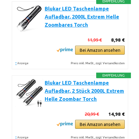
EMPFEHLUNG
Blukar LED Taschenlampe
Aufladbar, 2000L Extrem Helle
Zoombares Torch
11,99 €
8,98 €
Bei Amazon ansehen
*
Preis inkl. MwSt., zzgl. Versandkosten
Anzeige
EMPFEHLUNG
Blukar LED Taschenlampe
Aufladbar, 2 Stück 2000L Extrem
Helle Zoombar Torch
20,99 €
14,98 €
Bei Amazon ansehen
*
Preis inkl. MwSt., zzgl. Versandkosten
Anzeige