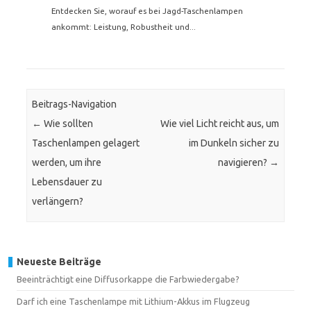
Entdecken Sie, worauf es bei Jagd-Taschenlampen
ankommt: Leistung, Robustheit und...
Beitrags-Navigation
←
Wie sollten
Wie viel Licht reicht aus, um
Taschenlampen gelagert
im Dunkeln sicher zu
werden, um ihre
navigieren?
→
Lebensdauer zu
verlängern?
Neueste Beiträge
Beeinträchtigt eine Diffusorkappe die Farbwiedergabe?
Darf ich eine Taschenlampe mit Lithium-Akkus im Flugzeug