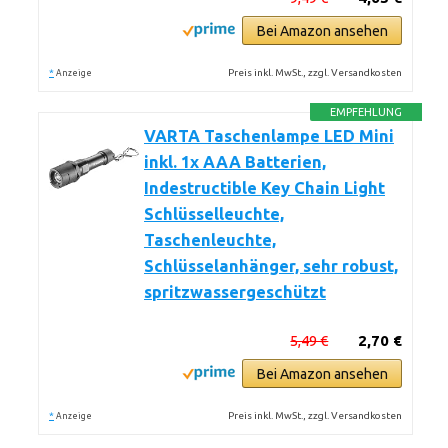
Bei Amazon ansehen
*
Preis inkl. MwSt., zzgl. Versandkosten
Anzeige
EMPFEHLUNG
VARTA Taschenlampe LED Mini
inkl. 1x AAA Batterien,
Indestructible Key Chain Light
Schlüsselleuchte,
Taschenleuchte,
Schlüsselanhänger, sehr robust,
spritzwassergeschützt
5,49 €
2,70 €
Bei Amazon ansehen
*
Preis inkl. MwSt., zzgl. Versandkosten
Anzeige