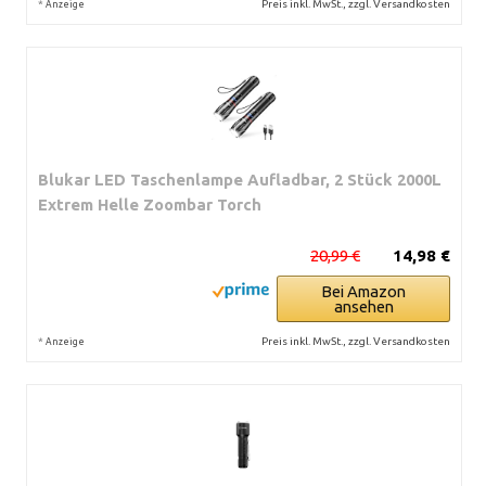
*
Preis inkl. MwSt., zzgl. Versandkosten
Anzeige
Blukar LED Taschenlampe Aufladbar, 2 Stück 2000L
Extrem Helle Zoombar Torch
20,99 €
14,98 €
Bei Amazon
ansehen
*
Preis inkl. MwSt., zzgl. Versandkosten
Anzeige