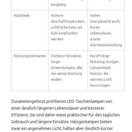
langlebig
Nachteile
Höhere
Hoher
Anschaffungskosten,
Energieverbrauch,
Lichtfarbe kann als
kurze
kühl empfunden
Lebensdauer,
werden
starke
Wärmeentwicklung
Nutzungsszenarien
Outdoor-Einsätze,
Kurzfristige
lange
Nutzung, Budget-
Anwendungen, alle,
Lampenkauf,
die wenig Wartung
Nutzer, die
wollen
warmes Licht
bevorzugen
Zusammengefasst profitieren LED-Taschenlampen von
einer deutlich längeren Lebensdauer und besserer
Effizienz. Sie sind daher meist praktischer für den täglichen
Gebrauch und längere Einsätze. Halogenlampen bieten
zwar ein angenehmes Licht, halten aber deutlich kürzer