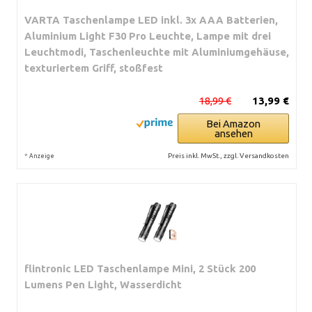
VARTA Taschenlampe LED inkl. 3x AAA Batterien,
Aluminium Light F30 Pro Leuchte, Lampe mit drei
Leuchtmodi, Taschenleuchte mit Aluminiumgehäuse,
texturiertem Griff, stoßfest
18,99 €
13,99 €
Bei Amazon
ansehen
*
Preis inkl. MwSt., zzgl. Versandkosten
Anzeige
flintronic LED Taschenlampe Mini, 2 Stück 200
Lumens Pen Light, Wasserdicht