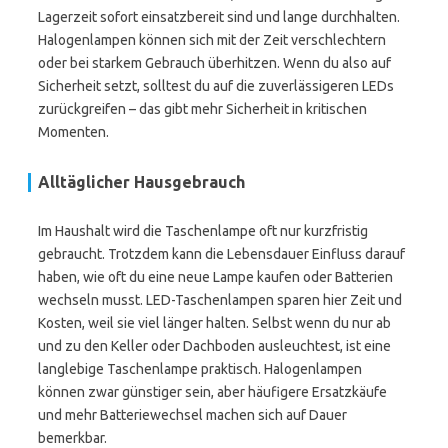
Lagerzeit sofort einsatzbereit sind und lange durchhalten.
Halogenlampen können sich mit der Zeit verschlechtern
oder bei starkem Gebrauch überhitzen. Wenn du also auf
Sicherheit setzt, solltest du auf die zuverlässigeren LEDs
zurückgreifen – das gibt mehr Sicherheit in kritischen
Momenten.
Alltäglicher Hausgebrauch
Im Haushalt wird die Taschenlampe oft nur kurzfristig
gebraucht. Trotzdem kann die Lebensdauer Einfluss darauf
haben, wie oft du eine neue Lampe kaufen oder Batterien
wechseln musst. LED-Taschenlampen sparen hier Zeit und
Kosten, weil sie viel länger halten. Selbst wenn du nur ab
und zu den Keller oder Dachboden ausleuchtest, ist eine
langlebige Taschenlampe praktisch. Halogenlampen
können zwar günstiger sein, aber häufigere Ersatzkäufe
und mehr Batteriewechsel machen sich auf Dauer
bemerkbar.