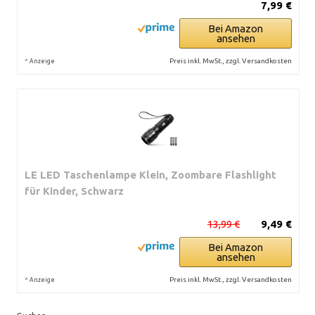
7,99 €
Bei Amazon
ansehen
*
Preis inkl. MwSt., zzgl. Versandkosten
Anzeige
LE LED Taschenlampe Klein, Zoombare Flashlight
für Kinder, Schwarz
13,99 €
9,49 €
Bei Amazon
ansehen
*
Preis inkl. MwSt., zzgl. Versandkosten
Anzeige