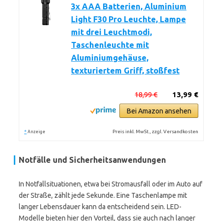
3x AAA Batterien, Aluminium
Light F30 Pro Leuchte, Lampe
mit drei Leuchtmodi,
Taschenleuchte mit
Aluminiumgehäuse,
texturiertem Griff, stoßfest
18,99 €
13,99 €
Bei Amazon ansehen
*
Preis inkl. MwSt., zzgl. Versandkosten
Anzeige
Notfälle und Sicherheitsanwendungen
In Notfallsituationen, etwa bei Stromausfall oder im Auto auf
der Straße, zählt jede Sekunde. Eine Taschenlampe mit
langer Lebensdauer kann da entscheidend sein. LED-
Modelle bieten hier den Vorteil, dass sie auch nach langer