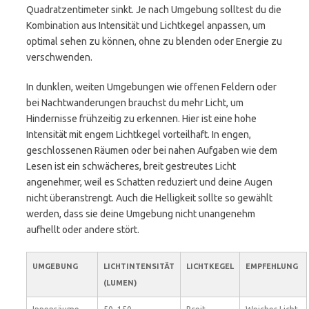
Quadratzentimeter sinkt. Je nach Umgebung solltest du die
Kombination aus Intensität und Lichtkegel anpassen, um
optimal sehen zu können, ohne zu blenden oder Energie zu
verschwenden.
In dunklen, weiten Umgebungen wie offenen Feldern oder
bei Nachtwanderungen brauchst du mehr Licht, um
Hindernisse frühzeitig zu erkennen. Hier ist eine hohe
Intensität mit engem Lichtkegel vorteilhaft. In engen,
geschlossenen Räumen oder bei nahen Aufgaben wie dem
Lesen ist ein schwächeres, breit gestreutes Licht
angenehmer, weil es Schatten reduziert und deine Augen
nicht überanstrengt. Auch die Helligkeit sollte so gewählt
werden, dass sie deine Umgebung nicht unangenehm
aufhellt oder andere stört.
UMGEBUNG
LICHTINTENSITÄT
LICHTKEGEL
EMPFEHLUNG
(LUMEN)