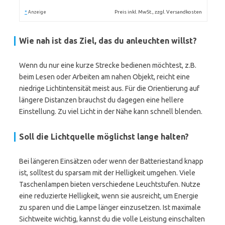
*
Preis inkl. MwSt., zzgl. Versandkosten
Anzeige
Wie nah ist das Ziel, das du anleuchten willst?
Wenn du nur eine kurze Strecke bedienen möchtest, z.B.
beim Lesen oder Arbeiten am nahen Objekt, reicht eine
niedrige Lichtintensität meist aus. Für die Orientierung auf
längere Distanzen brauchst du dagegen eine hellere
Einstellung. Zu viel Licht in der Nähe kann schnell blenden.
Soll die Lichtquelle möglichst lange halten?
Bei längeren Einsätzen oder wenn der Batteriestand knapp
ist, solltest du sparsam mit der Helligkeit umgehen. Viele
Taschenlampen bieten verschiedene Leuchtstufen. Nutze
eine reduzierte Helligkeit, wenn sie ausreicht, um Energie
zu sparen und die Lampe länger einzusetzen. Ist maximale
Sichtweite wichtig, kannst du die volle Leistung einschalten