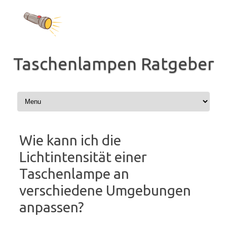
Zum
Inhalt
springen
Taschenlampen Ratgeber
Wie kann ich die
Lichtintensität einer
Taschenlampe an
verschiedene Umgebungen
anpassen?