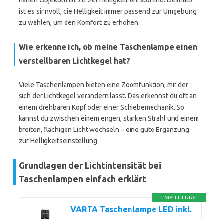
nahen Objekten ist zu viel Helligkeit oft störend. Deshalb
ist es sinnvoll, die Helligkeit immer passend zur Umgebung
zu wählen, um den Komfort zu erhöhen.
Wie erkenne ich, ob meine Taschenlampe einen
verstellbaren Lichtkegel hat?
Viele Taschenlampen bieten eine Zoomfunktion, mit der
sich der Lichtkegel verändern lässt. Das erkennst du oft an
einem drehbaren Kopf oder einer Schiebemechanik. So
kannst du zwischen einem engen, starken Strahl und einem
breiten, flächigen Licht wechseln – eine gute Ergänzung
zur Helligkeitseinstellung.
Grundlagen der Lichtintensität bei
Taschenlampen einfach erklärt
EMPFEHLUNG
VARTA Taschenlampe LED inkl.