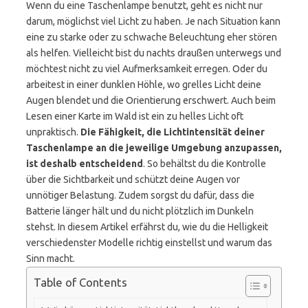
Wenn du eine Taschenlampe benutzt, geht es nicht nur
darum, möglichst viel Licht zu haben. Je nach Situation kann
eine zu starke oder zu schwache Beleuchtung eher stören
als helfen. Vielleicht bist du nachts draußen unterwegs und
möchtest nicht zu viel Aufmerksamkeit erregen. Oder du
arbeitest in einer dunklen Höhle, wo grelles Licht deine
Augen blendet und die Orientierung erschwert. Auch beim
Lesen einer Karte im Wald ist ein zu helles Licht oft
unpraktisch.
Die Fähigkeit, die Lichtintensität deiner
Taschenlampe an die jeweilige Umgebung anzupassen,
ist deshalb entscheidend
. So behältst du die Kontrolle
über die Sichtbarkeit und schützt deine Augen vor
unnötiger Belastung. Zudem sorgst du dafür, dass die
Batterie länger hält und du nicht plötzlich im Dunkeln
stehst. In diesem Artikel erfährst du, wie du die Helligkeit
verschiedenster Modelle richtig einstellst und warum das
Sinn macht.
Table of Contents