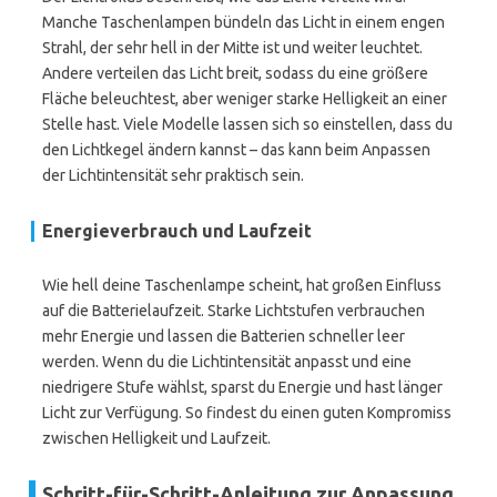
Manche Taschenlampen bündeln das Licht in einem engen
Strahl, der sehr hell in der Mitte ist und weiter leuchtet.
Andere verteilen das Licht breit, sodass du eine größere
Fläche beleuchtest, aber weniger starke Helligkeit an einer
Stelle hast. Viele Modelle lassen sich so einstellen, dass du
den Lichtkegel ändern kannst – das kann beim Anpassen
der Lichtintensität sehr praktisch sein.
Energieverbrauch und Laufzeit
Wie hell deine Taschenlampe scheint, hat großen Einfluss
auf die Batterielaufzeit. Starke Lichtstufen verbrauchen
mehr Energie und lassen die Batterien schneller leer
werden. Wenn du die Lichtintensität anpasst und eine
niedrigere Stufe wählst, sparst du Energie und hast länger
Licht zur Verfügung. So findest du einen guten Kompromiss
zwischen Helligkeit und Laufzeit.
Schritt-für-Schritt-Anleitung zur Anpassung