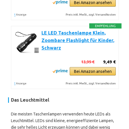
Bei Amazon ansehen
*
Preis inkl. MwSt., zzgl. Versandkosten
Anzeige
EMPFEHLUNG
LE LED Taschenlampe Klein,
Zoombare Flashlight für Kinder,
Schwarz
13,99 €
9,49 €
Bei Amazon ansehen
*
Preis inkl. MwSt., zzgl. Versandkosten
Anzeige
Das Leuchtmittel
Die meisten Taschenlampen verwenden heute LEDs als
Leuchtmittel. LEDs sind kleine, energieeffiziente Lampen,
die sehr helles Licht erzeugen können und dabei wenig