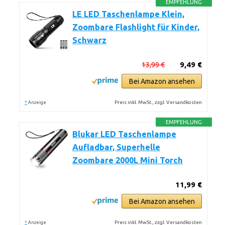
EMPFEHLUNG
LE LED Taschenlampe Klein,
Zoombare Flashlight für Kinder,
Schwarz
13,99 €
9,49 €
Bei Amazon ansehen
*
Preis inkl. MwSt., zzgl. Versandkosten
Anzeige
EMPFEHLUNG
Blukar LED Taschenlampe
Aufladbar, Superhelle
Zoombare 2000L Mini Torch
11,99 €
Bei Amazon ansehen
*
Preis inkl. MwSt., zzgl. Versandkosten
Anzeige