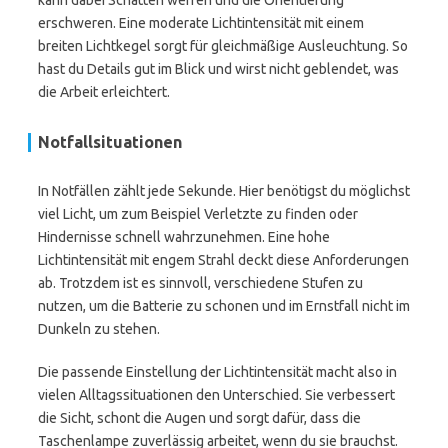
kann dabei Schatten werfen und die Orientierung
erschweren. Eine moderate Lichtintensität mit einem
breiten Lichtkegel sorgt für gleichmäßige Ausleuchtung. So
hast du Details gut im Blick und wirst nicht geblendet, was
die Arbeit erleichtert.
Notfallsituationen
In Notfällen zählt jede Sekunde. Hier benötigst du möglichst
viel Licht, um zum Beispiel Verletzte zu finden oder
Hindernisse schnell wahrzunehmen. Eine hohe
Lichtintensität mit engem Strahl deckt diese Anforderungen
ab. Trotzdem ist es sinnvoll, verschiedene Stufen zu
nutzen, um die Batterie zu schonen und im Ernstfall nicht im
Dunkeln zu stehen.
Die passende Einstellung der Lichtintensität macht also in
vielen Alltagssituationen den Unterschied. Sie verbessert
die Sicht, schont die Augen und sorgt dafür, dass die
Taschenlampe zuverlässig arbeitet, wenn du sie brauchst.