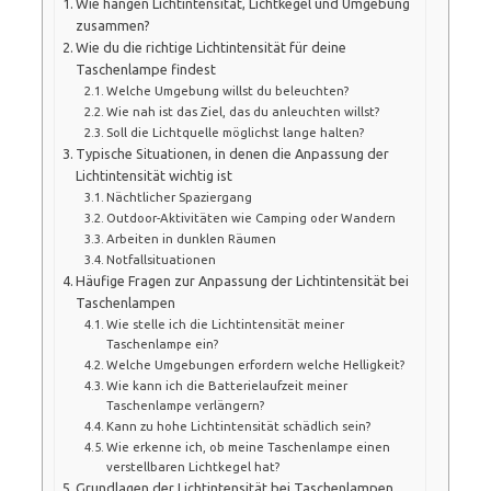
Wie hängen Lichtintensität, Lichtkegel und Umgebung
zusammen?
Wie du die richtige Lichtintensität für deine
Taschenlampe findest
Welche Umgebung willst du beleuchten?
Wie nah ist das Ziel, das du anleuchten willst?
Soll die Lichtquelle möglichst lange halten?
Typische Situationen, in denen die Anpassung der
Lichtintensität wichtig ist
Nächtlicher Spaziergang
Outdoor-Aktivitäten wie Camping oder Wandern
Arbeiten in dunklen Räumen
Notfallsituationen
Häufige Fragen zur Anpassung der Lichtintensität bei
Taschenlampen
Wie stelle ich die Lichtintensität meiner
Taschenlampe ein?
Welche Umgebungen erfordern welche Helligkeit?
Wie kann ich die Batterielaufzeit meiner
Taschenlampe verlängern?
Kann zu hohe Lichtintensität schädlich sein?
Wie erkenne ich, ob meine Taschenlampe einen
verstellbaren Lichtkegel hat?
Grundlagen der Lichtintensität bei Taschenlampen