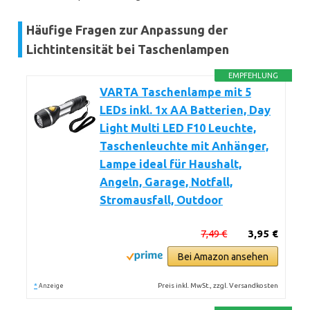
Häufige Fragen zur Anpassung der
Lichtintensität bei Taschenlampen
EMPFEHLUNG
VARTA Taschenlampe mit 5
LEDs inkl. 1x AA Batterien, Day
Light Multi LED F10 Leuchte,
Taschenleuchte mit Anhänger,
Lampe ideal für Haushalt,
Angeln, Garage, Notfall,
Stromausfall, Outdoor
7,49 €
3,95 €
Bei Amazon ansehen
*
Preis inkl. MwSt., zzgl. Versandkosten
Anzeige