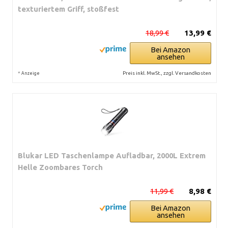
texturiertem Griff, stoßfest
18,99 €
13,99 €
Bei Amazon
ansehen
*
Preis inkl. MwSt., zzgl. Versandkosten
Anzeige
Blukar LED Taschenlampe Aufladbar, 2000L Extrem
Helle Zoombares Torch
11,99 €
8,98 €
Bei Amazon
ansehen