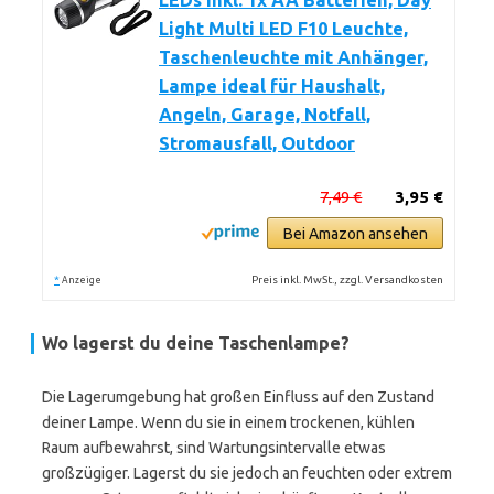
LEDs inkl. 1x AA Batterien, Day
Light Multi LED F10 Leuchte,
Taschenleuchte mit Anhänger,
Lampe ideal für Haushalt,
Angeln, Garage, Notfall,
Stromausfall, Outdoor
7,49 €
3,95 €
Bei Amazon ansehen
*
Preis inkl. MwSt., zzgl. Versandkosten
Anzeige
Wo lagerst du deine Taschenlampe?
Die Lagerumgebung hat großen Einfluss auf den Zustand
deiner Lampe. Wenn du sie in einem trockenen, kühlen
Raum aufbewahrst, sind Wartungsintervalle etwas
großzügiger. Lagerst du sie jedoch an feuchten oder extrem