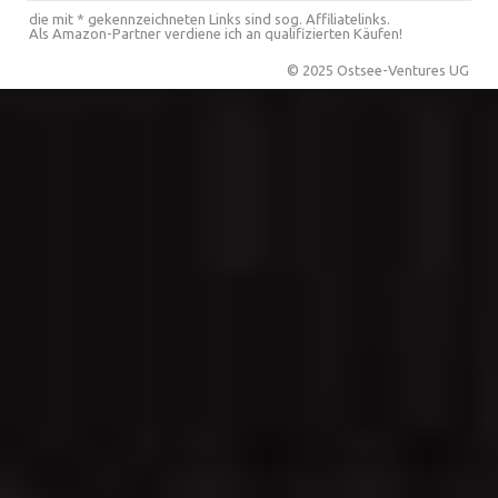
die mit * gekennzeichneten Links sind sog. Affiliatelinks.
Als Amazon-Partner verdiene ich an qualifizierten Käufen!
© 2025 Ostsee-Ventures UG