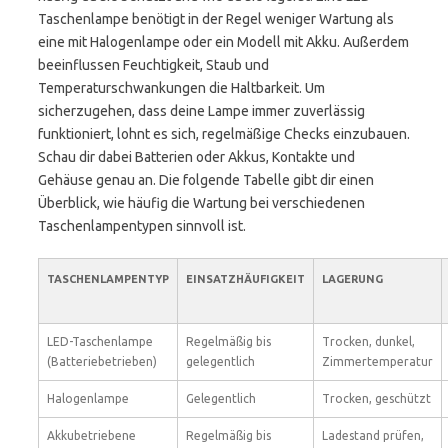
Taschenlampe benötigt in der Regel weniger Wartung als
eine mit Halogenlampe oder ein Modell mit Akku. Außerdem
beeinflussen Feuchtigkeit, Staub und
Temperaturschwankungen die Haltbarkeit. Um
sicherzugehen, dass deine Lampe immer zuverlässig
funktioniert, lohnt es sich, regelmäßige Checks einzubauen.
Schau dir dabei Batterien oder Akkus, Kontakte und
Gehäuse genau an. Die folgende Tabelle gibt dir einen
Überblick, wie häufig die Wartung bei verschiedenen
Taschenlampentypen sinnvoll ist.
TASCHENLAMPENTYP
EINSATZHÄUFIGKEIT
LAGERUNG
LED-Taschenlampe
Regelmäßig bis
Trocken, dunkel,
(Batteriebetrieben)
gelegentlich
Zimmertemperatur
Halogenlampe
Gelegentlich
Trocken, geschützt
Akkubetriebene
Regelmäßig bis
Ladestand prüfen,