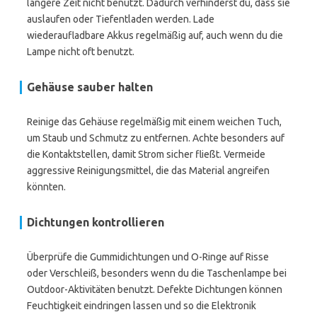
längere Zeit nicht benutzt. Dadurch verhinderst du, dass sie
auslaufen oder Tiefentladen werden. Lade
wiederaufladbare Akkus regelmäßig auf, auch wenn du die
Lampe nicht oft benutzt.
Gehäuse sauber halten
Reinige das Gehäuse regelmäßig mit einem weichen Tuch,
um Staub und Schmutz zu entfernen. Achte besonders auf
die Kontaktstellen, damit Strom sicher fließt. Vermeide
aggressive Reinigungsmittel, die das Material angreifen
könnten.
Dichtungen kontrollieren
Überprüfe die Gummidichtungen und O-Ringe auf Risse
oder Verschleiß, besonders wenn du die Taschenlampe bei
Outdoor-Aktivitäten benutzt. Defekte Dichtungen können
Feuchtigkeit eindringen lassen und so die Elektronik