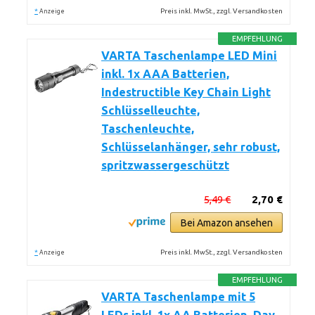
*
Preis inkl. MwSt., zzgl. Versandkosten
Anzeige
EMPFEHLUNG
VARTA Taschenlampe LED Mini
inkl. 1x AAA Batterien,
Indestructible Key Chain Light
Schlüsselleuchte,
Taschenleuchte,
Schlüsselanhänger, sehr robust,
spritzwassergeschützt
5,49 €
2,70 €
Bei Amazon ansehen
*
Preis inkl. MwSt., zzgl. Versandkosten
Anzeige
EMPFEHLUNG
VARTA Taschenlampe mit 5