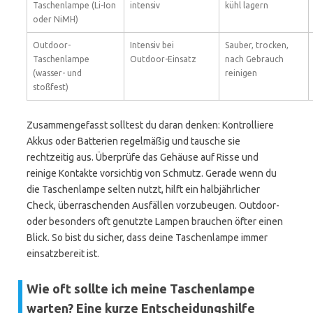
Taschenlampe (Li-Ion
intensiv
kühl lagern
oder NiMH)
Outdoor-
Intensiv bei
Sauber, trocken,
Taschenlampe
Outdoor-Einsatz
nach Gebrauch
(wasser- und
reinigen
stoßfest)
Zusammengefasst solltest du daran denken: Kontrolliere
Akkus oder Batterien regelmäßig und tausche sie
rechtzeitig aus. Überprüfe das Gehäuse auf Risse und
reinige Kontakte vorsichtig von Schmutz. Gerade wenn du
die Taschenlampe selten nutzt, hilft ein halbjährlicher
Check, überraschenden Ausfällen vorzubeugen. Outdoor-
oder besonders oft genutzte Lampen brauchen öfter einen
Blick. So bist du sicher, dass deine Taschenlampe immer
einsatzbereit ist.
Wie oft sollte ich meine Taschenlampe
warten? Eine kurze Entscheidungshilfe