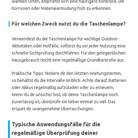
warmen Orten, empfiehlt sich eine häufigere Kontrolle, um
Korrosion oder Materialermüdung früh zu erkennen.
Für welchen Zweck nutzt du die Taschenlampe?
Verwendest du die Taschenlampe für wichtige Outdoor-
Aktivitäten oder Notfälle, solltest du vor jeder Nutzung eine
schnelle Sichtprüfung durchführen. Für den gelegentlichen
Hausgebrauch reicht eine regelmäßige Grundkontrolle aus.
Praktische Tipps: Notiere dir den letzten Wartungstermin,
so behältst du die Intervalle im Blick. Achte darauf, Batterien
oder Akkus regelmäßig aufzuladen oder zu erneuern.
Wenn du dir unsicher bist, ob deine Taschenlampe noch
zuverlässig ist, überprüfe sie lieber einmal zu viel. Das
erspart dir unangenehme Überraschungen.
Typische Anwendungsfälle für die
regelmäßige Überprüfung deiner