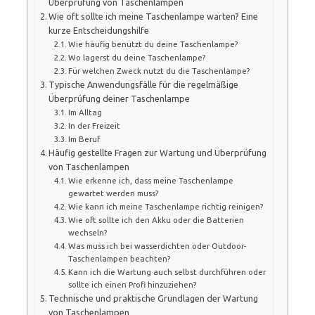
Überprüfung von Taschenlampen
Wie oft sollte ich meine Taschenlampe warten? Eine
kurze Entscheidungshilfe
Wie häufig benutzt du deine Taschenlampe?
Wo lagerst du deine Taschenlampe?
Für welchen Zweck nutzt du die Taschenlampe?
Typische Anwendungsfälle für die regelmäßige
Überprüfung deiner Taschenlampe
Im Alltag
In der Freizeit
Im Beruf
Häufig gestellte Fragen zur Wartung und Überprüfung
von Taschenlampen
Wie erkenne ich, dass meine Taschenlampe
gewartet werden muss?
Wie kann ich meine Taschenlampe richtig reinigen?
Wie oft sollte ich den Akku oder die Batterien
wechseln?
Was muss ich bei wasserdichten oder Outdoor-
Taschenlampen beachten?
Kann ich die Wartung auch selbst durchführen oder
sollte ich einen Profi hinzuziehen?
Technische und praktische Grundlagen der Wartung
von Taschenlampen