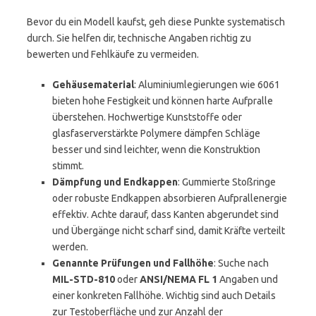
Bevor du ein Modell kaufst, geh diese Punkte systematisch
durch. Sie helfen dir, technische Angaben richtig zu
bewerten und Fehlkäufe zu vermeiden.
Gehäusematerial
: Aluminiumlegierungen wie 6061
bieten hohe Festigkeit und können harte Aufpralle
überstehen. Hochwertige Kunststoffe oder
glasfaserverstärkte Polymere dämpfen Schläge
besser und sind leichter, wenn die Konstruktion
stimmt.
Dämpfung und Endkappen
: Gummierte Stoßringe
oder robuste Endkappen absorbieren Aufprallenergie
effektiv. Achte darauf, dass Kanten abgerundet sind
und Übergänge nicht scharf sind, damit Kräfte verteilt
werden.
Genannte Prüfungen und Fallhöhe
: Suche nach
MIL-STD-810
oder
ANSI/NEMA FL 1
Angaben und
einer konkreten Fallhöhe. Wichtig sind auch Details
zur Testoberfläche und zur Anzahl der