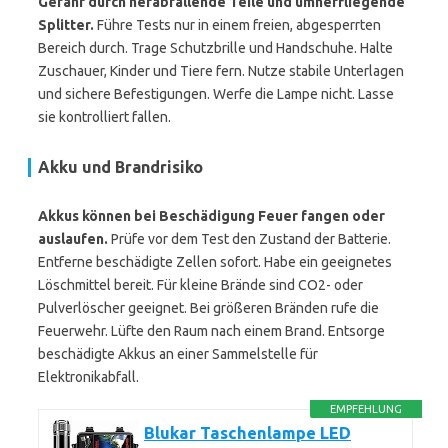
Gefahr durch herabfallende Teile und umherfliegende
Splitter.
Führe Tests nur in einem freien, abgesperrten
Bereich durch. Trage Schutzbrille und Handschuhe. Halte
Zuschauer, Kinder und Tiere fern. Nutze stabile Unterlagen
und sichere Befestigungen. Werfe die Lampe nicht. Lasse
sie kontrolliert fallen.
Akku und Brandrisiko
Akkus können bei Beschädigung Feuer fangen oder
auslaufen.
Prüfe vor dem Test den Zustand der Batterie.
Entferne beschädigte Zellen sofort. Habe ein geeignetes
Löschmittel bereit. Für kleine Brände sind CO2- oder
Pulverlöscher geeignet. Bei größeren Bränden rufe die
Feuerwehr. Lüfte den Raum nach einem Brand. Entsorge
beschädigte Akkus an einer Sammelstelle für
Elektronikabfall.
EMPFEHLUNG
Blukar Taschenlampe LED