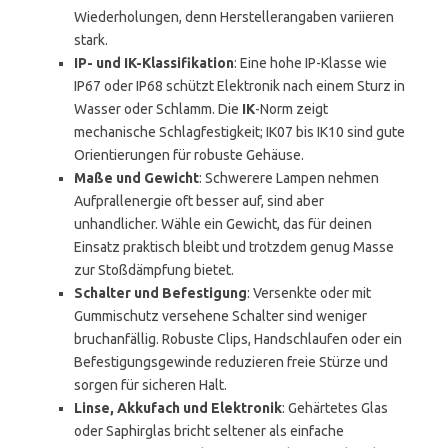
Wiederholungen, denn Herstellerangaben variieren
stark.
IP- und IK-Klassifikation
: Eine hohe IP-Klasse wie
IP67 oder IP68 schützt Elektronik nach einem Sturz in
Wasser oder Schlamm. Die
IK
-Norm zeigt
mechanische Schlagfestigkeit; IK07 bis IK10 sind gute
Orientierungen für robuste Gehäuse.
Maße und Gewicht
: Schwerere Lampen nehmen
Aufprallenergie oft besser auf, sind aber
unhandlicher. Wähle ein Gewicht, das für deinen
Einsatz praktisch bleibt und trotzdem genug Masse
zur Stoßdämpfung bietet.
Schalter und Befestigung
: Versenkte oder mit
Gummischutz versehene Schalter sind weniger
bruchanfällig. Robuste Clips, Handschlaufen oder ein
Befestigungsgewinde reduzieren freie Stürze und
sorgen für sicheren Halt.
Linse, Akkufach und Elektronik
: Gehärtetes Glas
oder Saphirglas bricht seltener als einfache