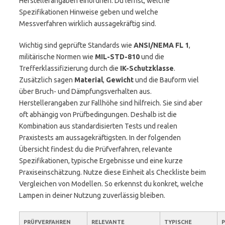
Herstellerangaben einordnen. Du lernst, welche
Spezifikationen Hinweise geben und welche
Messverfahren wirklich aussagekräftig sind.
Wichtig sind geprüfte Standards wie
ANSI/NEMA FL 1
,
militärische Normen wie
MIL-STD-810
und die
Trefferklassifizierung durch die
IK-Schutzklasse
.
Zusätzlich sagen
Material
,
Gewicht
und die Bauform viel
über Bruch- und Dämpfungsverhalten aus.
Herstellerangaben zur Fallhöhe sind hilfreich. Sie sind aber
oft abhängig von Prüfbedingungen. Deshalb ist die
Kombination aus standardisierten Tests und realen
Praxistests am aussagekräftigsten. In der folgenden
Übersicht findest du die Prüfverfahren, relevante
Spezifikationen, typische Ergebnisse und eine kurze
Praxiseinschätzung. Nutze diese Einheit als Checkliste beim
Vergleichen von Modellen. So erkennst du konkret, welche
Lampen in deiner Nutzung zuverlässig bleiben.
PRÜFVERFAHREN
RELEVANTE
TYPISCHE