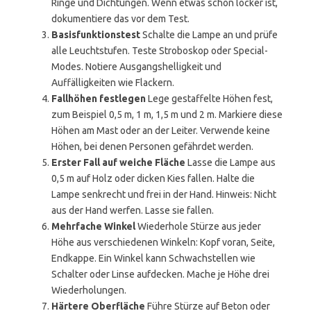
Ringe und Dichtungen. Wenn etwas schon locker ist,
dokumentiere das vor dem Test.
Basisfunktionstest
Schalte die Lampe an und prüfe
alle Leuchtstufen. Teste Stroboskop oder Special-
Modes. Notiere Ausgangshelligkeit und
Auffälligkeiten wie Flackern.
Fallhöhen festlegen
Lege gestaffelte Höhen fest,
zum Beispiel 0,5 m, 1 m, 1,5 m und 2 m. Markiere diese
Höhen am Mast oder an der Leiter. Verwende keine
Höhen, bei denen Personen gefährdet werden.
Erster Fall auf weiche Fläche
Lasse die Lampe aus
0,5 m auf Holz oder dicken Kies fallen. Halte die
Lampe senkrecht und frei in der Hand. Hinweis: Nicht
aus der Hand werfen. Lasse sie fallen.
Mehrfache Winkel
Wiederhole Stürze aus jeder
Höhe aus verschiedenen Winkeln: Kopf voran, Seite,
Endkappe. Ein Winkel kann Schwachstellen wie
Schalter oder Linse aufdecken. Mache je Höhe drei
Wiederholungen.
Härtere Oberfläche
Führe Stürze auf Beton oder