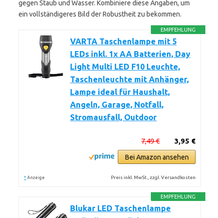
gegen Staub und Wasser. Kombiniere diese Angaben, um
ein vollständigeres Bild der Robustheit zu bekommen.
EMPFEHLUNG
VARTA Taschenlampe mit 5
LEDs inkl. 1x AA Batterien, Day
Light Multi LED F10 Leuchte,
Taschenleuchte mit Anhänger,
Lampe ideal für Haushalt,
Angeln, Garage, Notfall,
Stromausfall, Outdoor
7,49 €
3,95 €
Bei Amazon ansehen
*
Preis inkl. MwSt., zzgl. Versandkosten
Anzeige
EMPFEHLUNG
Blukar LED Taschenlampe