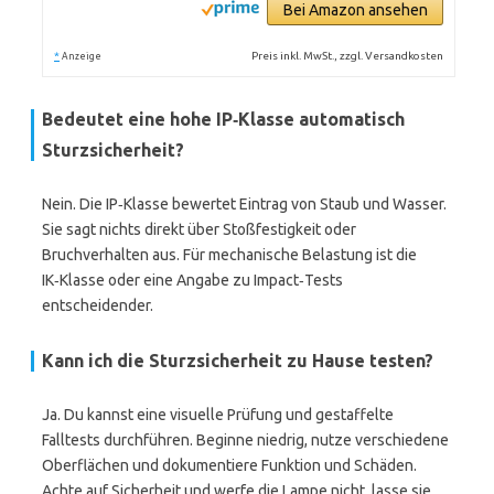
Bei Amazon ansehen
*
Preis inkl. MwSt., zzgl. Versandkosten
Anzeige
Bedeutet eine hohe IP‑Klasse automatisch
Sturzsicherheit?
Nein. Die IP‑Klasse bewertet Eintrag von Staub und Wasser.
Sie sagt nichts direkt über Stoßfestigkeit oder
Bruchverhalten aus. Für mechanische Belastung ist die
IK‑Klasse oder eine Angabe zu Impact‑Tests
entscheidender.
Kann ich die Sturzsicherheit zu Hause testen?
Ja. Du kannst eine visuelle Prüfung und gestaffelte
Falltests durchführen. Beginne niedrig, nutze verschiedene
Oberflächen und dokumentiere Funktion und Schäden.
Achte auf Sicherheit und werfe die Lampe nicht, lasse sie