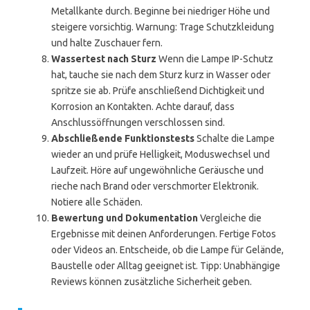
Metallkante durch. Beginne bei niedriger Höhe und
steigere vorsichtig. Warnung: Trage Schutzkleidung
und halte Zuschauer fern.
Wassertest nach Sturz
Wenn die Lampe IP-Schutz
hat, tauche sie nach dem Sturz kurz in Wasser oder
spritze sie ab. Prüfe anschließend Dichtigkeit und
Korrosion an Kontakten. Achte darauf, dass
Anschlussöffnungen verschlossen sind.
Abschließende Funktionstests
Schalte die Lampe
wieder an und prüfe Helligkeit, Moduswechsel und
Laufzeit. Höre auf ungewöhnliche Geräusche und
rieche nach Brand oder verschmorter Elektronik.
Notiere alle Schäden.
Bewertung und Dokumentation
Vergleiche die
Ergebnisse mit deinen Anforderungen. Fertige Fotos
oder Videos an. Entscheide, ob die Lampe für Gelände,
Baustelle oder Alltag geeignet ist. Tipp: Unabhängige
Reviews können zusätzliche Sicherheit geben.