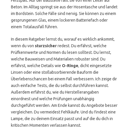
Felsspalt. Auf der Baustelle fällt sie von einer Leiter auf
Beton. Im Alltag springt sie aus der Hosentasche und landet
im Bordstein. Solche Fälle sind nervig. Sie können zu einem
gesprungenen Glas, einem lockeren Batteriefach oder
einem Totalausfall führen.
In diesem Ratgeber lernst du, worauf es wirklich ankommt,
wenn du von
sturzsicher
redest. Du erfährst, welche
Prüfkennwerte und Normen du lesen solltest. Du lernst,
welche Bauweisen und Materialien robuster sind. Du
erfährst, welche Details wie
O-Ringe
, dicht eingesetzte
Linsen oder eine stoßabsorbierende Bauform die
Überlebenschancen bei einem Fall verbessern. Ich zeige dir
auch einfache Tests, die du selbst durchführen kannst.
Außerdem erfährst du, wie du Herstellerangaben
einordnest und welche Prüfungen unabhängig
durchgeführt werden. Am Ende kannst du Angebote besser
vergleichen. Du vermeidest Fehlkäufe. Und du findest eine
Lampe, die zu deinem Einsatz passt und auf die du dich in
kritischen Momenten verlassen kannst.