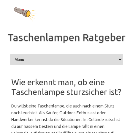
Zum
Inhalt
springen
Taschenlampen Ratgeber
Wie erkennt man, ob eine
Taschenlampe sturzsicher ist?
Du willst eine Taschenlampe, die auch nach einem Sturz
noch leuchtet. Als Käufer, Outdoor-Enthusiast oder
Handwerker kennst du die Situationen. Im Gelände rutschst
du auf nassem Gestein und die Lampe fällt in einen