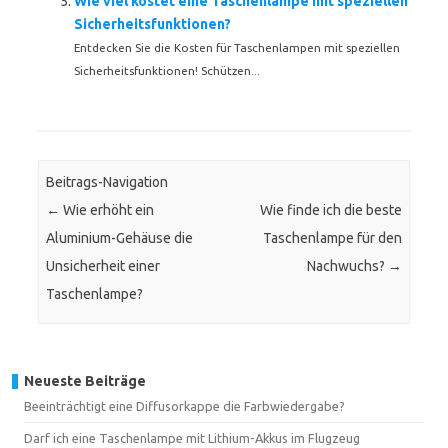
Wie viel kostet eine Taschenlampe mit speziellen
Sicherheitsfunktionen?
Entdecken Sie die Kosten für Taschenlampen mit speziellen
Sicherheitsfunktionen! Schützen...
Beitrags-Navigation
←
Wie erhöht ein
Wie finde ich die beste
Aluminium-Gehäuse die
Taschenlampe für den
Unsicherheit einer
Nachwuchs?
→
Taschenlampe?
Neueste Beiträge
Beeinträchtigt eine Diffusorkappe die Farbwiedergabe?
Darf ich eine Taschenlampe mit Lithium-Akkus im Flugzeug