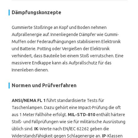
Dämpfungskonzepte
Gummierte Stoßringe an Kopf und Boden nehmen
Aufprallenergie auf. Innenliegende Dämpfer wie Gummi-
Muffen oder Federaufhängungen stabilisieren Elektronik
und Batterie. Potting oder Vergießen der Elektronik
verhindert, dass Bauteile bei einem Stoß verrutschen. Eine
massivere Endkappe kann als Aufprallschutz für das
Innenleben dienen.
Normen und Prüfverfahren
ANSI/NEMA FL 1
führt standardisierte Tests für
Taschenlampen. Dazu gehört eine Impact-Prüfung die oft
aus 1 Meter Fallhöhe erfolgt.
MIL-STD-810
enthält härtere
Stoß- und Fallprüfungen wie sie für militärische Ausrüstung
üblich sind.
IK
-Werte nach EN/IEC 62262 geben die
Widerstandsfähigkeit gegen Schlagenergie an.
IP
-Klassen