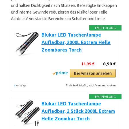
und halten Dichtigkeit nach Stürzen. Befestigte Endkappen
und interne Gewinde reduzieren das Risiko loser Teile.
Achte auf verstärkte Bereiche um Schalter und Linse.
EMPFEHLUNG
Blukar LED Taschenlampe
Aufladbar, 2000L Extrem Helle
Zoombares Torch
11,99 €
8,98 €
Bei Amazon ansehen
*
Preis inkl. MwSt., zzgl. Versandkosten
Anzeige
EMPFEHLUNG
Blukar LED Taschenlampe
Aufladbar, 2 Stück 2000L Extrem
Helle Zoombar Torch