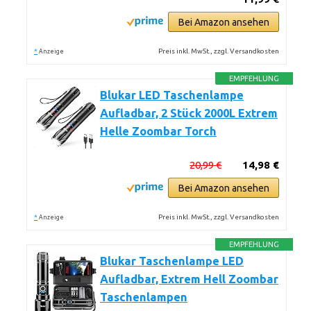
Bei Amazon ansehen
*
Preis inkl. MwSt., zzgl. Versandkosten
Anzeige
EMPFEHLUNG
Blukar LED Taschenlampe
Aufladbar, 2 Stück 2000L Extrem
Helle Zoombar Torch
20,99 €
14,98 €
Bei Amazon ansehen
*
Preis inkl. MwSt., zzgl. Versandkosten
Anzeige
EMPFEHLUNG
Blukar Taschenlampe LED
Aufladbar, Extrem Hell Zoombar
Taschenlampen