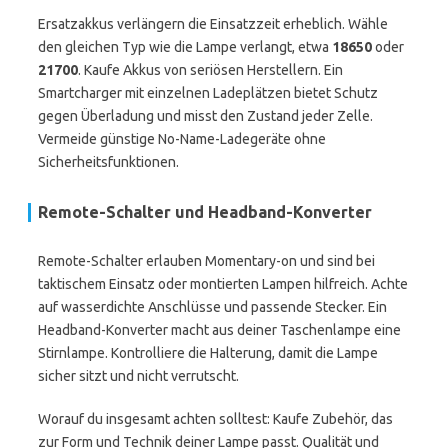
Ersatzakkus verlängern die Einsatzzeit erheblich. Wähle
den gleichen Typ wie die Lampe verlangt, etwa
18650
oder
21700
. Kaufe Akkus von seriösen Herstellern. Ein
Smartcharger mit einzelnen Ladeplätzen bietet Schutz
gegen Überladung und misst den Zustand jeder Zelle.
Vermeide günstige No-Name-Ladegeräte ohne
Sicherheitsfunktionen.
Remote-Schalter und Headband-Konverter
Remote-Schalter erlauben Momentary-on und sind bei
taktischem Einsatz oder montierten Lampen hilfreich. Achte
auf wasserdichte Anschlüsse und passende Stecker. Ein
Headband-Konverter macht aus deiner Taschenlampe eine
Stirnlampe. Kontrolliere die Halterung, damit die Lampe
sicher sitzt und nicht verrutscht.
Worauf du insgesamt achten solltest: Kaufe Zubehör, das
zur Form und Technik deiner Lampe passt. Qualität und