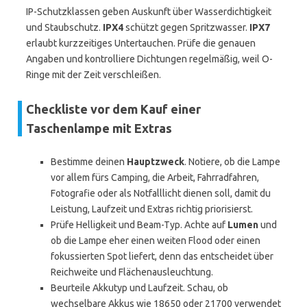
IP-Schutzklassen geben Auskunft über Wasserdichtigkeit
und Staubschutz.
IPX4
schützt gegen Spritzwasser.
IPX7
erlaubt kurzzeitiges Untertauchen. Prüfe die genauen
Angaben und kontrolliere Dichtungen regelmäßig, weil O-
Ringe mit der Zeit verschleißen.
Checkliste vor dem Kauf einer
Taschenlampe mit Extras
Bestimme deinen
Hauptzweck
. Notiere, ob die Lampe
vor allem fürs Camping, die Arbeit, Fahrradfahren,
Fotografie oder als Notfalllicht dienen soll, damit du
Leistung, Laufzeit und Extras richtig priorisierst.
Prüfe Helligkeit und Beam-Typ. Achte auf
Lumen
und
ob die Lampe eher einen weiten Flood oder einen
fokussierten Spot liefert, denn das entscheidet über
Reichweite und Flächenausleuchtung.
Beurteile Akkutyp und Laufzeit. Schau, ob
wechselbare Akkus wie 18650 oder 21700 verwendet