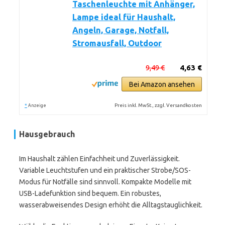
Taschenleuchte mit Anhänger,
Lampe ideal für Haushalt,
Angeln, Garage, Notfall,
Stromausfall, Outdoor
9,49 €
4,63 €
Bei Amazon ansehen
*
Preis inkl. MwSt., zzgl. Versandkosten
Anzeige
Hausgebrauch
Im Haushalt zählen Einfachheit und Zuverlässigkeit.
Variable Leuchtstufen und ein praktischer Strobe/SOS-
Modus für Notfälle sind sinnvoll. Kompakte Modelle mit
USB-Ladefunktion sind bequem. Ein robustes,
wasserabweisendes Design erhöht die Alltagstauglichkeit.