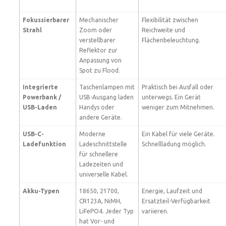
Fokussierbarer
Mechanischer
Flexibilität zwischen
Strahl
Zoom oder
Reichweite und
verstellbarer
Flächenbeleuchtung.
Reflektor zur
Anpassung von
Spot zu Flood.
Integrierte
Taschenlampen mit
Praktisch bei Ausfall oder
Powerbank /
USB-Ausgang laden
unterwegs. Ein Gerät
USB-Laden
Handys oder
weniger zum Mitnehmen.
andere Geräte.
USB-C-
Moderne
Ein Kabel für viele Geräte.
Ladefunktion
Ladeschnittstelle
Schnellladung möglich.
für schnellere
Ladezeiten und
universelle Kabel.
Akku-Typen
18650, 21700,
Energie, Laufzeit und
CR123A, NiMH,
Ersatzteil-Verfügbarkeit
LiFePO4. Jeder Typ
variieren.
hat Vor- und