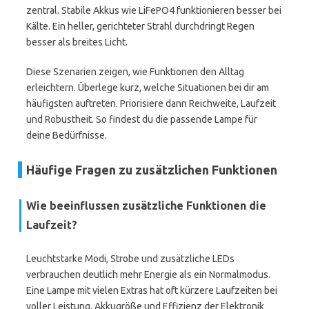
zentral. Stabile Akkus wie LiFePO4 funktionieren besser bei
Kälte. Ein heller, gerichteter Strahl durchdringt Regen
besser als breites Licht.
Diese Szenarien zeigen, wie Funktionen den Alltag
erleichtern. Überlege kurz, welche Situationen bei dir am
häufigsten auftreten. Priorisiere dann Reichweite, Laufzeit
und Robustheit. So findest du die passende Lampe für
deine Bedürfnisse.
Häufige Fragen zu zusätzlichen Funktionen
Wie beeinflussen zusätzliche Funktionen die
Laufzeit?
Leuchtstarke Modi, Strobe und zusätzliche LEDs
verbrauchen deutlich mehr Energie als ein Normalmodus.
Eine Lampe mit vielen Extras hat oft kürzere Laufzeiten bei
voller Leistung. Akkugröße und Effizienz der Elektronik