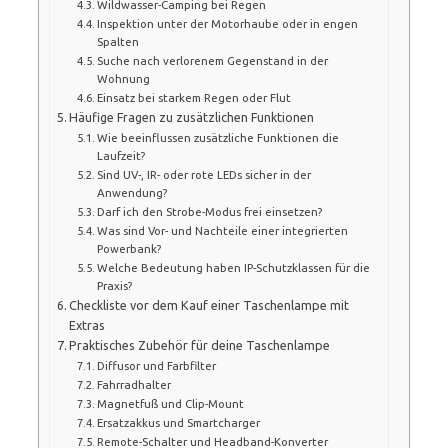
Wildwasser-Camping bei Regen
Inspektion unter der Motorhaube oder in engen
Spalten
Suche nach verlorenem Gegenstand in der
Wohnung
Einsatz bei starkem Regen oder Flut
Häufige Fragen zu zusätzlichen Funktionen
Wie beeinflussen zusätzliche Funktionen die
Laufzeit?
Sind UV-, IR- oder rote LEDs sicher in der
Anwendung?
Darf ich den Strobe-Modus frei einsetzen?
Was sind Vor- und Nachteile einer integrierten
Powerbank?
Welche Bedeutung haben IP-Schutzklassen für die
Praxis?
Checkliste vor dem Kauf einer Taschenlampe mit
Extras
Praktisches Zubehör für deine Taschenlampe
Diffusor und Farbfilter
Fahrradhalter
Magnetfuß und Clip-Mount
Ersatzakkus und Smartcharger
Remote-Schalter und Headband-Konverter