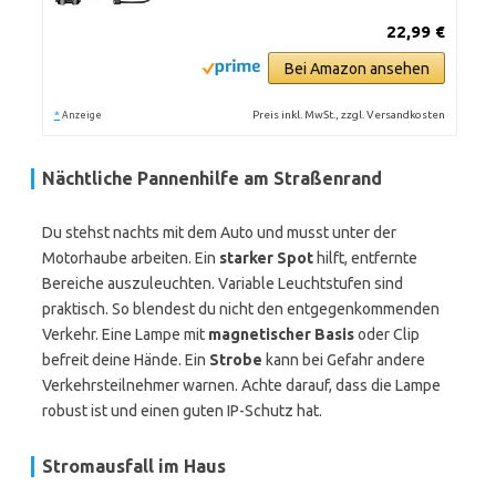
22,99 €
Bei Amazon ansehen
*
Preis inkl. MwSt., zzgl. Versandkosten
Anzeige
Nächtliche Pannenhilfe am Straßenrand
Du stehst nachts mit dem Auto und musst unter der
Motorhaube arbeiten. Ein
starker Spot
hilft, entfernte
Bereiche auszuleuchten. Variable Leuchtstufen sind
praktisch. So blendest du nicht den entgegenkommenden
Verkehr. Eine Lampe mit
magnetischer Basis
oder Clip
befreit deine Hände. Ein
Strobe
kann bei Gefahr andere
Verkehrsteilnehmer warnen. Achte darauf, dass die Lampe
robust ist und einen guten IP-Schutz hat.
Stromausfall im Haus