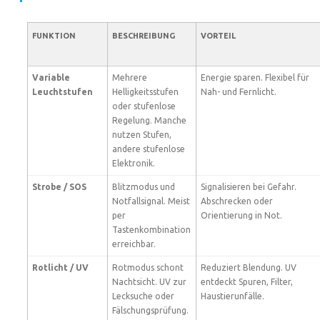
FUNKTION
BESCHREIBUNG
VORTEIL
Variable
Mehrere
Energie sparen. Flexibel für
Leuchtstufen
Helligkeitsstufen
Nah- und Fernlicht.
oder stufenlose
Regelung. Manche
nutzen Stufen,
andere stufenlose
Elektronik.
Strobe / SOS
Blitzmodus und
Signalisieren bei Gefahr.
Notfallsignal. Meist
Abschrecken oder
per
Orientierung in Not.
Tastenkombination
erreichbar.
Rotlicht / UV
Rotmodus schont
Reduziert Blendung. UV
Nachtsicht. UV zur
entdeckt Spuren, Filter,
Lecksuche oder
Haustierunfälle.
Fälschungsprüfung.