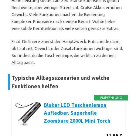
Hohe Leistung kostet Laufzeit. Starke Spot-Beams geben
Reichweite, aber weniger Streulicht. Große Akkus erhöhen
Gewicht. Viele Funktionen machen die Bedienung
komplexer. Priorisiere nach deinem Bedarf. Wähle lieber
eine solide Kernfunktion als viele selten genutzte Extras.
Fazit: Definiere zuerst den Hauptzweck. Entscheide dann,
ob Laufzeit, Gewicht oder Zusatzfunktionen wichtiger sind.
So findest du die Taschenlampe, die wirklich zu deinem
Alltag passt.
Typische Alltagsszenarien und welche
Funktionen helfen
EMPFEHLUNG
Blukar LED Taschenlampe
Aufladbar, Superhelle
Zoombare 2000L Mini Torch
11,99 €