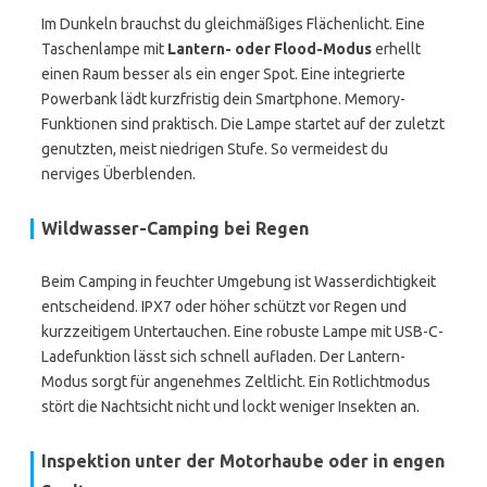
Im Dunkeln brauchst du gleichmäßiges Flächenlicht. Eine
Taschenlampe mit
Lantern- oder Flood-Modus
erhellt
einen Raum besser als ein enger Spot. Eine integrierte
Powerbank lädt kurzfristig dein Smartphone. Memory-
Funktionen sind praktisch. Die Lampe startet auf der zuletzt
genutzten, meist niedrigen Stufe. So vermeidest du
nerviges Überblenden.
Wildwasser-Camping bei Regen
Beim Camping in feuchter Umgebung ist Wasserdichtigkeit
entscheidend. IPX7 oder höher schützt vor Regen und
kurzzeitigem Untertauchen. Eine robuste Lampe mit USB-C-
Ladefunktion lässt sich schnell aufladen. Der Lantern-
Modus sorgt für angenehmes Zeltlicht. Ein Rotlichtmodus
stört die Nachtsicht nicht und lockt weniger Insekten an.
Inspektion unter der Motorhaube oder in engen