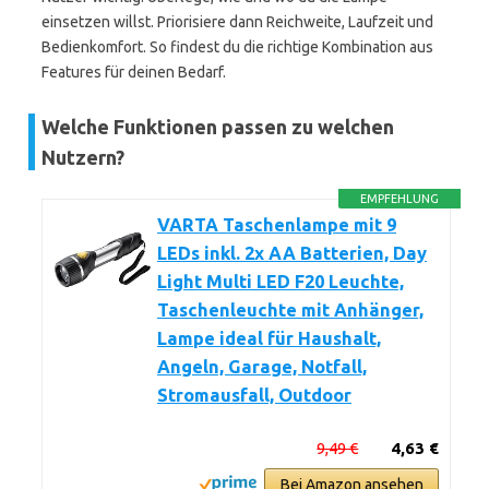
einsetzen willst. Priorisiere dann Reichweite, Laufzeit und
Bedienkomfort. So findest du die richtige Kombination aus
Features für deinen Bedarf.
Welche Funktionen passen zu welchen
Nutzern?
EMPFEHLUNG
VARTA Taschenlampe mit 9
LEDs inkl. 2x AA Batterien, Day
Light Multi LED F20 Leuchte,
Taschenleuchte mit Anhänger,
Lampe ideal für Haushalt,
Angeln, Garage, Notfall,
Stromausfall, Outdoor
9,49 €
4,63 €
Bei Amazon ansehen