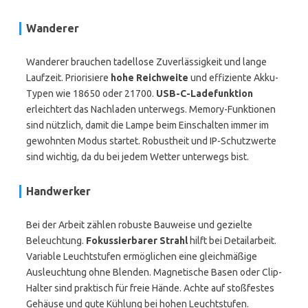
Wanderer
Wanderer brauchen tadellose Zuverlässigkeit und lange
Laufzeit. Priorisiere
hohe Reichweite
und effiziente Akku-
Typen wie 18650 oder 21700.
USB-C-Ladefunktion
erleichtert das Nachladen unterwegs. Memory-Funktionen
sind nützlich, damit die Lampe beim Einschalten immer im
gewohnten Modus startet. Robustheit und IP-Schutzwerte
sind wichtig, da du bei jedem Wetter unterwegs bist.
Handwerker
Bei der Arbeit zählen robuste Bauweise und gezielte
Beleuchtung.
Fokussierbarer Strahl
hilft bei Detailarbeit.
Variable Leuchtstufen ermöglichen eine gleichmäßige
Ausleuchtung ohne Blenden. Magnetische Basen oder Clip-
Halter sind praktisch für freie Hände. Achte auf stoßfestes
Gehäuse und gute Kühlung bei hohen Leuchtstufen.