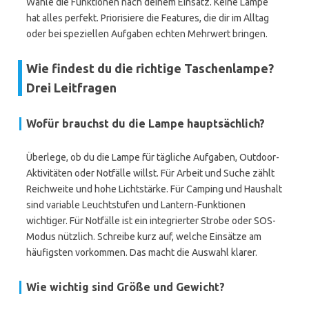
Wähle die Funktionen nach deinem Einsatz. Keine Lampe
hat alles perfekt. Priorisiere die Features, die dir im Alltag
oder bei speziellen Aufgaben echten Mehrwert bringen.
Wie findest du die richtige Taschenlampe?
Drei Leitfragen
Wofür brauchst du die Lampe hauptsächlich?
Überlege, ob du die Lampe für tägliche Aufgaben, Outdoor-
Aktivitäten oder Notfälle willst. Für Arbeit und Suche zählt
Reichweite und hohe Lichtstärke. Für Camping und Haushalt
sind variable Leuchtstufen und Lantern-Funktionen
wichtiger. Für Notfälle ist ein integrierter Strobe oder SOS-
Modus nützlich. Schreibe kurz auf, welche Einsätze am
häufigsten vorkommen. Das macht die Auswahl klarer.
Wie wichtig sind Größe und Gewicht?