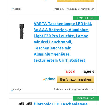
*
Preis inkl. MwSt., zzgl. Versandkosten
Anzeige
EMPFEHLUNG
VARTA Taschenlampe LED inkl.
3x AAA Batterien, Aluminium
Light F30 Pro Leuchte, Lampe
mit drei Leuchtmodi,
Taschenleuchte mit
Aluminiumgehäuse,
texturiertem Griff, stoßfest
18,99 €
13,99 €
Bei Amazon ansehen
*
Preis inkl. MwSt., zzgl. Versandkosten
Anzeige
EMPFEHLUNG
flintronic LED Taschenlampe