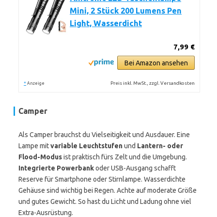
Mini, 2 Stück 200 Lumens Pen
Light, Wasserdicht
7,99 €
Bei Amazon ansehen
*
Preis inkl. MwSt., zzgl. Versandkosten
Anzeige
Camper
Als Camper brauchst du Vielseitigkeit und Ausdauer. Eine
Lampe mit
variable Leuchtstufen
und
Lantern- oder
Flood-Modus
ist praktisch fürs Zelt und die Umgebung.
Integrierte Powerbank
oder USB-Ausgang schafft
Reserve für Smartphone oder Stirnlampe. Wasserdichte
Gehäuse sind wichtig bei Regen. Achte auf moderate Größe
und gutes Gewicht. So hast du Licht und Ladung ohne viel
Extra-Ausrüstung.