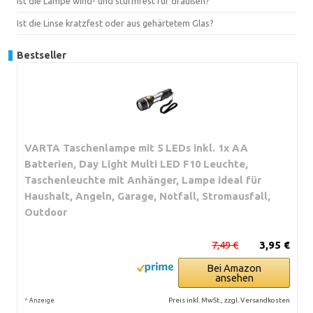
Ist die Lampe wind- und sturmfest für draußen?
Ist die Linse kratzfest oder aus gehärtetem Glas?
Bestseller
VARTA Taschenlampe mit 5 LEDs inkl. 1x AA
Batterien, Day Light Multi LED F10 Leuchte,
Taschenleuchte mit Anhänger, Lampe ideal für
Haushalt, Angeln, Garage, Notfall, Stromausfall,
Outdoor
7,49 €
3,95 €
Bei Amazon
ansehen
*
Preis inkl. MwSt., zzgl. Versandkosten
Anzeige