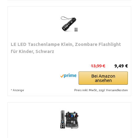
LE LED Taschenlampe Klein, Zoombare Flashlight
für Kinder, Schwarz
13,99 €
9,49 €
Bei Amazon
ansehen
*
Preis inkl. MwSt., zzgl. Versandkosten
Anzeige