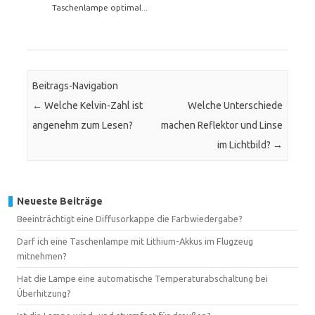
Taschenlampe optimal...
Beitrags-Navigation
←
Welche Kelvin-Zahl ist
Welche Unterschiede
angenehm zum Lesen?
machen Reflektor und Linse
im Lichtbild?
→
Neueste Beiträge
Beeinträchtigt eine Diffusorkappe die Farbwiedergabe?
Darf ich eine Taschenlampe mit Lithium-Akkus im Flugzeug
mitnehmen?
Hat die Lampe eine automatische Temperaturabschaltung bei
Überhitzung?