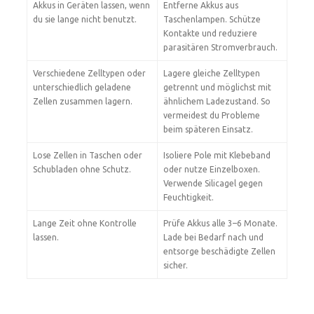
Akkus in Geräten lassen, wenn
Entferne Akkus aus
du sie lange nicht benutzt.
Taschenlampen. Schütze
Kontakte und reduziere
parasitären Stromverbrauch.
Verschiedene Zelltypen oder
Lagere gleiche Zelltypen
unterschiedlich geladene
getrennt und möglichst mit
Zellen zusammen lagern.
ähnlichem Ladezustand. So
vermeidest du Probleme
beim späteren Einsatz.
Lose Zellen in Taschen oder
Isoliere Pole mit Klebeband
Schubladen ohne Schutz.
oder nutze Einzelboxen.
Verwende Silicagel gegen
Feuchtigkeit.
Lange Zeit ohne Kontrolle
Prüfe Akkus alle 3–6 Monate.
lassen.
Lade bei Bedarf nach und
entsorge beschädigte Zellen
sicher.