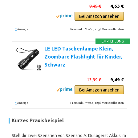
9,49 €
4,63 €
Bei Amazon ansehen
*
Preis inkl. MwSt., zzgl. Versandkosten
Anzeige
EMPFEHLUNG
LE LED Taschenlampe Klein,
Zoombare Flashlight für Kinder,
Schwarz
13,99 €
9,49 €
Bei Amazon ansehen
*
Preis inkl. MwSt., zzgl. Versandkosten
Anzeige
Kurzes Praxisbeispiel
Stell dir zwei Szenarien vor. Szenario A: Du lagerst Akkus im