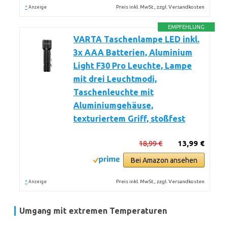
*
Preis inkl. MwSt., zzgl. Versandkosten
Anzeige
EMPFEHLUNG
VARTA Taschenlampe LED inkl.
3x AAA Batterien, Aluminium
Light F30 Pro Leuchte, Lampe
mit drei Leuchtmodi,
Taschenleuchte mit
Aluminiumgehäuse,
texturiertem Griff, stoßfest
18,99 €
13,99 €
Bei Amazon ansehen
*
Preis inkl. MwSt., zzgl. Versandkosten
Anzeige
Umgang mit extremen Temperaturen