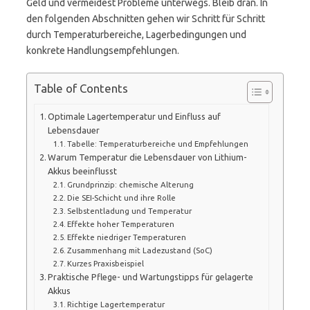
Geld und vermeidest Probleme unterwegs. Bleib dran. In
den folgenden Abschnitten gehen wir Schritt für Schritt
durch Temperaturbereiche, Lagerbedingungen und
konkrete Handlungsempfehlungen.
Table of Contents
Optimale Lagertemperatur und Einfluss auf
Lebensdauer
Tabelle: Temperaturbereiche und Empfehlungen
Warum Temperatur die Lebensdauer von Lithium-
Akkus beeinflusst
Grundprinzip: chemische Alterung
Die SEI-Schicht und ihre Rolle
Selbstentladung und Temperatur
Effekte hoher Temperaturen
Effekte niedriger Temperaturen
Zusammenhang mit Ladezustand (SoC)
Kurzes Praxisbeispiel
Praktische Pflege- und Wartungstipps für gelagerte
Akkus
Richtige Lagertemperatur