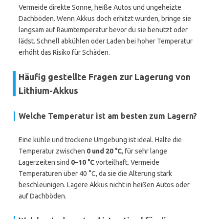
Vermeide direkte Sonne, heiße Autos und ungeheizte
Dachböden. Wenn Akkus doch erhitzt wurden, bringe sie
langsam auf Raumtemperatur bevor du sie benutzt oder
lädst. Schnell abkühlen oder Laden bei hoher Temperatur
erhöht das Risiko für Schäden.
Häufig gestellte Fragen zur Lagerung von
Lithium-Akkus
Welche Temperatur ist am besten zum Lagern?
Eine kühle und trockene Umgebung ist ideal. Halte die
Temperatur zwischen
0 und 20 °C
, für sehr lange
Lagerzeiten sind
0–10 °C
vorteilhaft. Vermeide
Temperaturen über 40 °C, da sie die Alterung stark
beschleunigen. Lagere Akkus nicht in heißen Autos oder
auf Dachböden.