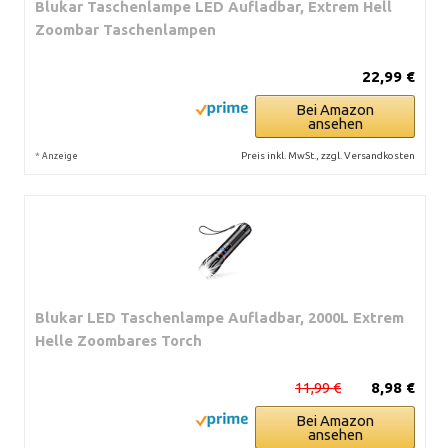
Blukar Taschenlampe LED Aufladbar, Extrem Hell
Zoombar Taschenlampen
22,99 €
Bei Amazon
ansehen
*
Preis inkl. MwSt., zzgl. Versandkosten
Anzeige
Blukar LED Taschenlampe Aufladbar, 2000L Extrem
Helle Zoombares Torch
11,99 €
8,98 €
Bei Amazon
ansehen