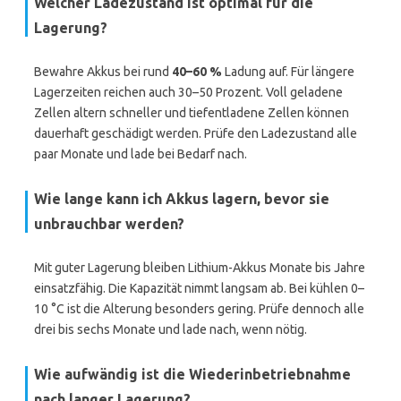
Welcher Ladezustand ist optimal für die
Lagerung?
Bewahre Akkus bei rund
40–60 %
Ladung auf. Für längere
Lagerzeiten reichen auch 30–50 Prozent. Voll geladene
Zellen altern schneller und tiefentladene Zellen können
dauerhaft geschädigt werden. Prüfe den Ladezustand alle
paar Monate und lade bei Bedarf nach.
Wie lange kann ich Akkus lagern, bevor sie
unbrauchbar werden?
Mit guter Lagerung bleiben Lithium-Akkus Monate bis Jahre
einsatzfähig. Die Kapazität nimmt langsam ab. Bei kühlen 0–
10 °C ist die Alterung besonders gering. Prüfe dennoch alle
drei bis sechs Monate und lade nach, wenn nötig.
Wie aufwändig ist die Wiederinbetriebnahme
nach langer Lagerung?