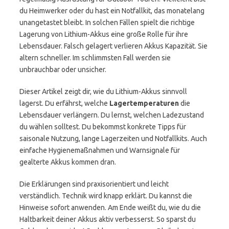
du Heimwerker oder du hast ein Notfallkit, das monatelang
unangetastet bleibt. In solchen Fällen spielt die richtige
Lagerung von Lithium-Akkus eine große Rolle für ihre
Lebensdauer. Falsch gelagert verlieren Akkus Kapazität. Sie
altern schneller. Im schlimmsten Fall werden sie
unbrauchbar oder unsicher.
Dieser Artikel zeigt dir, wie du Lithium-Akkus sinnvoll
lagerst. Du erfährst, welche
Lagertemperaturen
die
Lebensdauer verlängern. Du lernst, welchen Ladezustand
du wählen solltest. Du bekommst konkrete Tipps für
saisonale Nutzung, lange Lagerzeiten und Notfallkits. Auch
einfache Hygienemaßnahmen und Warnsignale für
gealterte Akkus kommen dran.
Die Erklärungen sind praxisorientiert und leicht
verständlich. Technik wird knapp erklärt. Du kannst die
Hinweise sofort anwenden. Am Ende weißt du, wie du die
Haltbarkeit deiner Akkus aktiv verbesserst. So sparst du