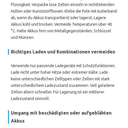
Flüssigkeit. Verpacke lose Zellen einzeln in nichtleitenden
Hüllen oder Kunststoffboxen. Klebe die Pole mit Isolierband
ab, wenn du Akkus transportierst oder lagerst. Lagere
Akkus kühl und trocken. Vermeide Temperaturen über 40
°C. Halte Akkus fern von Metallgegenständen, Schlüssel
und Münzen.
Richtiges Laden und Kombinationen vermeiden
Verwende nur passende Ladegeräte mit Schutzfunktionen.
Lade nicht unter hoher Hitze oder extremer Kälte. Lade
keine unterschiedlichen Zelltypen oder Zellen mit stark
unterschiedlichem Ladezustand zusammen. Voll geladene
Zellen altern schneller. Für Lagerung ist ein mittlerer
Ladezustand sinnvoll.
Umgang mit beschädigten oder aufgeblähten
Akkus