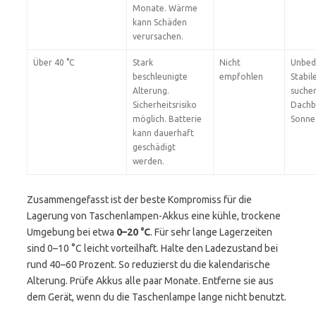
Monate. Wärme
kann Schäden
verursachen.
Über 40 °C
Stark
Nicht
Unbed
beschleunigte
empfohlen
Stabil
Alterung.
suchen
Sicherheitsrisiko
Dachb
möglich. Batterie
Sonne
kann dauerhaft
geschädigt
werden.
Zusammengefasst ist der beste Kompromiss für die
Lagerung von Taschenlampen-Akkus eine kühle, trockene
Umgebung bei etwa
0–20 °C
. Für sehr lange Lagerzeiten
sind 0–10 °C leicht vorteilhaft. Halte den Ladezustand bei
rund 40–60 Prozent. So reduzierst du die kalendarische
Alterung. Prüfe Akkus alle paar Monate. Entferne sie aus
dem Gerät, wenn du die Taschenlampe lange nicht benutzt.