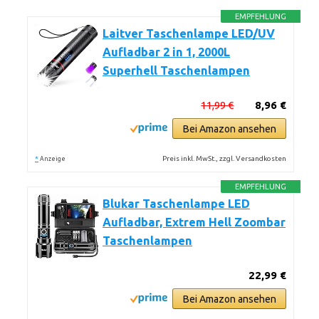
EMPFEHLUNG
Laitver Taschenlampe LED/UV
Aufladbar 2 in 1, 2000L
Superhell Taschenlampen
11,99 €
8,96 €
Bei Amazon ansehen
*
Preis inkl. MwSt., zzgl. Versandkosten
Anzeige
EMPFEHLUNG
Blukar Taschenlampe LED
Aufladbar, Extrem Hell Zoombar
Taschenlampen
22,99 €
Bei Amazon ansehen