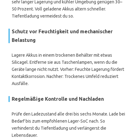
sehr langer Lagerung und kühler Umgebung genügen 30–
50 Prozent. Voll geladene Akkus altern schneller.
Tiefentladung vermeidest du so.
Schutz vor Feuchtigkeit und mechanischer
Belastung
Lagere Akkus in einem trockenen Behälter mit etwas
Silicagel. Entferne sie aus Taschenlampen, wenn du die
Geräte lange nicht nutzt. Vorher: Feuchte Lagerung fördert
Kontaktkorrosion. Nachher: Trockenes Umfeld reduziert
Ausfälle.
Regelmäßige Kontrolle und Nachladen
Prüfe den Ladezustand alle drei bis sechs Monate. Lade bei
Bedarf bis zum empfohlenen Lager-SoC nach. So
verhinderst du Tiefentladung und verlängerst die
Lebensdauer.