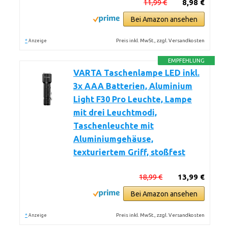
11,99 €
8,98 €
Bei Amazon ansehen
*
Preis inkl. MwSt., zzgl. Versandkosten
Anzeige
EMPFEHLUNG
VARTA Taschenlampe LED inkl.
3x AAA Batterien, Aluminium
Light F30 Pro Leuchte, Lampe
mit drei Leuchtmodi,
Taschenleuchte mit
Aluminiumgehäuse,
texturiertem Griff, stoßfest
18,99 €
13,99 €
Bei Amazon ansehen
*
Preis inkl. MwSt., zzgl. Versandkosten
Anzeige