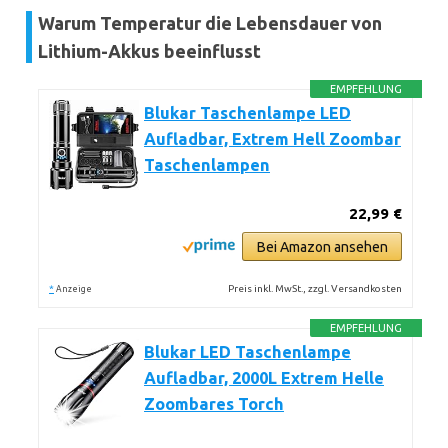
Warum Temperatur die Lebensdauer von
Lithium-Akkus beeinflusst
EMPFEHLUNG
Blukar Taschenlampe LED
Aufladbar, Extrem Hell Zoombar
Taschenlampen
22,99 €
Bei Amazon ansehen
*
Preis inkl. MwSt., zzgl. Versandkosten
Anzeige
EMPFEHLUNG
Blukar LED Taschenlampe
Aufladbar, 2000L Extrem Helle
Zoombares Torch