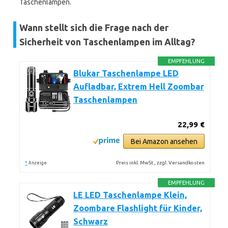
Taschenlampen.
Wann stellt sich die Frage nach der
Sicherheit von Taschenlampen im Alltag?
EMPFEHLUNG
Blukar Taschenlampe LED
Aufladbar, Extrem Hell Zoombar
Taschenlampen
22,99 €
Bei Amazon ansehen
*
Preis inkl. MwSt., zzgl. Versandkosten
Anzeige
EMPFEHLUNG
LE LED Taschenlampe Klein,
Zoombare Flashlight für Kinder,
Schwarz