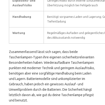
Explosions- und
Geringes Risiko durch interne Schutzmecha
Auslaufrisiko
Überhitzung möglich bei Fehlgebrauch
Handhabung
Benötigt sorgsames Laden und Lagerung; G
Tiefentladung
Wartung
Regelmäßiges Aufladen und gelegentliches 
des Akkuzustands notwendig
Zusammenfassend lässt sich sagen, dass beide
Taschenlampen-Typen ihre eigenen sicherheitsrelevanten
Besonderheiten haben. Wiederaufladbare Taschenlampen
punkten mit moderner Technik und geringem Auslaufrisiko,
benötigen aber eine sorgfältige Handhabung beim Laden
und Lagern. Batteriemodelle sind unkomplizierter im
Gebrauch, haben jedoch ein gewisses Auslauf- und
Umweltproblem durch die Batterien. Die Sicherheit hängt
letztlich davon ab, wie gut du deine Taschenlampe pflegst
und benutzt.