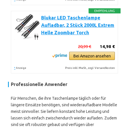
EMPFEHLUNG
Blukar LED Taschenlampe
Aufladbar, 2 Stück 2000L Extrem
Helle Zoombar Torch
20,99 €
14,98 €
Bei Amazon ansehen
*
Preis inkl. MwSt., zzgl. Versandkosten
Anzeige
Professionelle Anwender
Für Menschen, die ihre Taschenlampe täglich oder für
längere Einsätze benötigen, sind wiederaufladbare Modelle
meist sinnvoller. Sie liefern konstant hohe Leistung und
lassen sich einfach zwischendurch wieder aufladen. Zudem
sind sie oft robuster gebaut und verfügen über