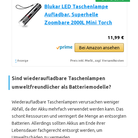
Blukar LED Taschenlampe
Aufladbar, Superhelle
Zoombare 2000L Mini Torch
11,99 €
Bei Amazon ansehen
*
Preis inkl. MwSt., zzgl. Versandkosten
Anzeige
Sind wiederaufladbare Taschenlampen
umweltfreundlicher als Batteriemodelle?
Wiederaufladbare Taschenlampen verursachen weniger
Abfall, da der Akku mehrfach verwendet werden kann. Das
schont Ressourcen und verringert die Menge an entsorgten
Batterien. Allerdings sollten Akkus am Ende ihrer
Lebensdauer fachgerecht entsorgt werden, um
Umweltschäden zu vermeiden.