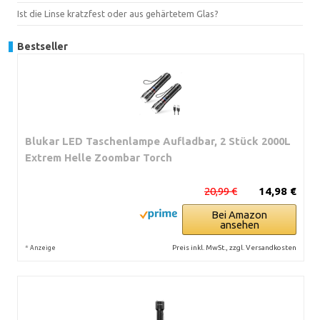
Ist die Linse kratzfest oder aus gehärtetem Glas?
Bestseller
Blukar LED Taschenlampe Aufladbar, 2 Stück 2000L
Extrem Helle Zoombar Torch
20,99 €
14,98 €
Bei Amazon
ansehen
*
Preis inkl. MwSt., zzgl. Versandkosten
Anzeige