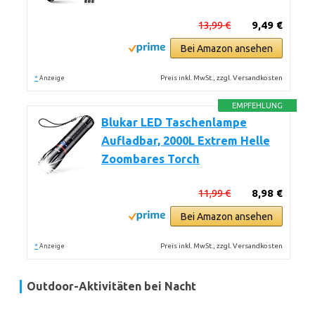
13,99 €
9,49 €
Bei Amazon ansehen
*
Preis inkl. MwSt., zzgl. Versandkosten
Anzeige
EMPFEHLUNG
Blukar LED Taschenlampe
Aufladbar, 2000L Extrem Helle
Zoombares Torch
11,99 €
8,98 €
Bei Amazon ansehen
*
Preis inkl. MwSt., zzgl. Versandkosten
Anzeige
Outdoor-Aktivitäten bei Nacht