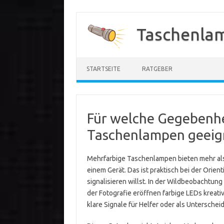
Zum
Inhalt
Taschenla
springen
STARTSEITE
RATGEBER
Für welche Gegebenhe
Taschenlampen geeig
Mehrfarbige Taschenlampen bieten mehr als 
einem Gerät. Das ist praktisch bei der Orie
signalisieren willst. In der Wildbeobachtung
der Fotografie eröffnen farbige LEDs kreati
klare Signale für Helfer oder als Unterschei