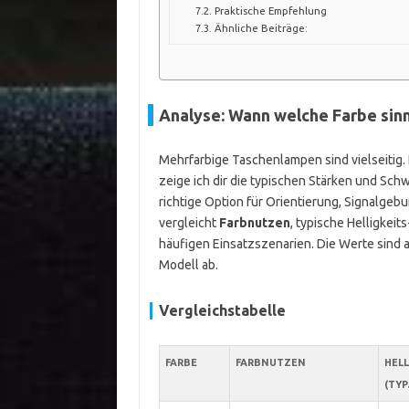
Praktische Empfehlung
Ähnliche Beiträge:
Analyse: Wann welche Farbe sinnv
Mehrfarbige Taschenlampen sind vielseitig. N
zeige ich dir die typischen Stärken und Sch
richtige Option für Orientierung, Signalgeb
vergleicht
Farbnutzen
, typische Helligkei
häufigen Einsatzszenarien. Die Werte sind 
Modell ab.
Vergleichstabelle
FARBE
FARBNUTZEN
HELL
(TYP.