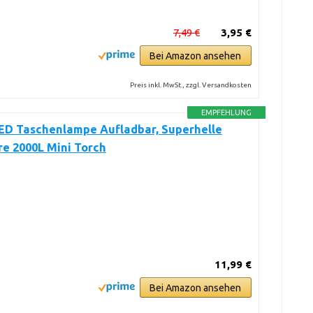
7,49 €
3,95 €
Bei Amazon ansehen
Preis inkl. MwSt., zzgl. Versandkosten
EMPFEHLUNG
LED Taschenlampe Aufladbar, Superhelle
e 2000L Mini Torch
11,99 €
Bei Amazon ansehen