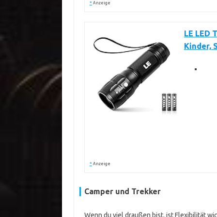
*
Anzeige
LE LED T
Kinder,
*
Anzeige
Camper und Trekker
Wenn du viel draußen bist, ist Flexibilität 