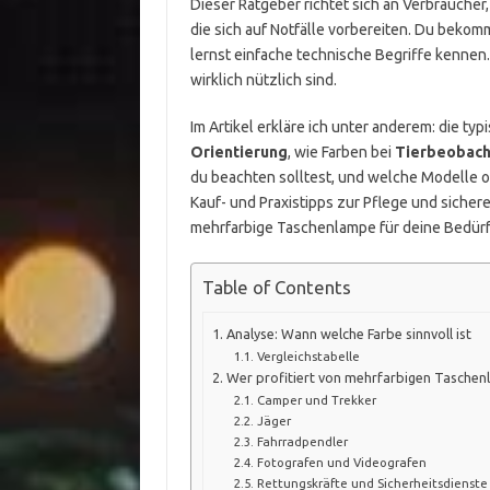
Dieser Ratgeber richtet sich an Verbrauche
die sich auf Notfälle vorbereiten. Du bekom
lernst einfache technische Begriffe kennen
wirklich nützlich sind.
Im Artikel erkläre ich unter anderem: die ty
Orientierung
, wie Farben bei
Tierbeobac
du beachten solltest, und welche Modelle od
Kauf- und Praxistipps zur Pflege und sich
mehrfarbige Taschenlampe für deine Bedürf
Table of Contents
Analyse: Wann welche Farbe sinnvoll ist
Vergleichstabelle
Wer profitiert von mehrfarbigen Tasche
Camper und Trekker
Jäger
Fahrradpendler
Fotografen und Videografen
Rettungskräfte und Sicherheitsdienste