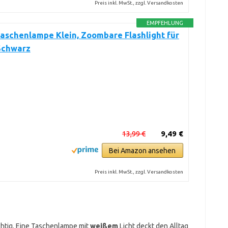
Preis inkl. MwSt., zzgl. Versandkosten
EMPFEHLUNG
aschenlampe Klein, Zoombare Flashlight für
 Schwarz
13,99 €
9,49 €
Bei Amazon ansehen
Preis inkl. MwSt., zzgl. Versandkosten
wichtig. Eine Taschenlampe mit
weißem
Licht deckt den Alltag