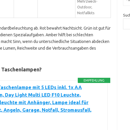
*
A
Mehrzweck-
Outdoor,
Notfallkits
Suc
dardbeleuchtung ab. Rot bewahrt Nachtsicht. Grün ist gut für
dienen Spezialaufgaben. Amber hilft bei schlechten
l macht Sinn, wenn du unterschiedliche Situationen abdecken
iche Lumen, Reichweite und die Verbrauchsangaben des
n Taschenlampen?
EMPFEHLUNG
aschenlampe mit 5 LEDs inkl. 1x AA
n, Day Light Multi LED F10 Leuchte,
euchte mit Anhänger, Lampe ideal für
, Angeln, Garage, Notfall, Stromausfall,