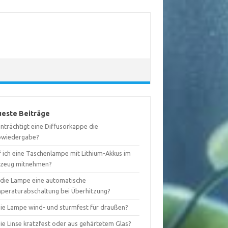
este Beiträge
nträchtigt eine Diffusorkappe die
bwiedergabe?
f ich eine Taschenlampe mit Lithium-Akkus im
gzeug mitnehmen?
 die Lampe eine automatische
peraturabschaltung bei Überhitzung?
 die Lampe wind- und sturmfest für draußen?
die Linse kratzfest oder aus gehärtetem Glas?