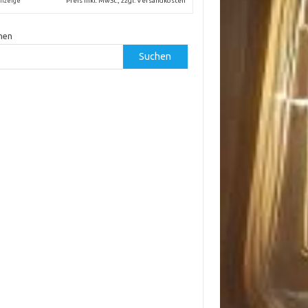
Preis inkl. MwSt., zzgl. Versandkosten
nzeige
hen
Suchen