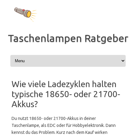
Zum
Inhalt
springen
Taschenlampen Ratgeber
Wie viele Ladezyklen halten
typische 18650- oder 21700-
Akkus?
Du nutzt 18650- oder 21700-Akkus in deiner
Taschenlampe, als EDC oder für Hobbyelektronik. Dann
kennst du das Problem. Kurz nach dem Kauf wirken