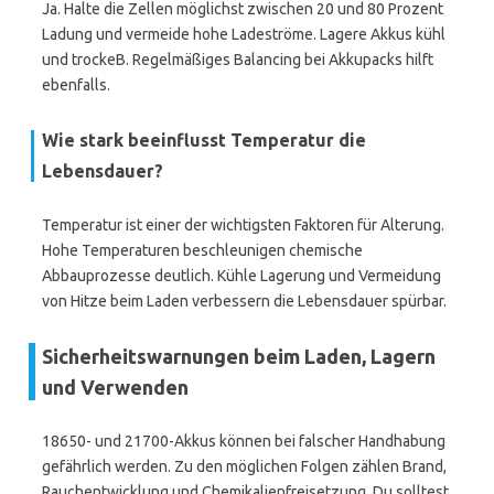
Ja. Halte die Zellen möglichst zwischen 20 und 80 Prozent
Ladung und vermeide hohe Ladeströme. Lagere Akkus kühl
und trockeB. Regelmäßiges Balancing bei Akkupacks hilft
ebenfalls.
Wie stark beeinflusst Temperatur die
Lebensdauer?
Temperatur ist einer der wichtigsten Faktoren für Alterung.
Hohe Temperaturen beschleunigen chemische
Abbauprozesse deutlich. Kühle Lagerung und Vermeidung
von Hitze beim Laden verbessern die Lebensdauer spürbar.
Sicherheitswarnungen beim Laden, Lagern
und Verwenden
18650- und 21700-Akkus können bei falscher Handhabung
gefährlich werden. Zu den möglichen Folgen zählen Brand,
Rauchentwicklung und Chemikalienfreisetzung. Du solltest