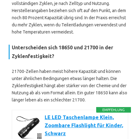
vollständigen Zyklen, je nach Zelltyp und Nutzung.
Herstellerangaben beziehen sich oft auf den Punkt, an dem
noch 80 Prozent Kapazität übrig sind. In der Praxis erreichst
du mehr Zyklen, wenn du Teilentladungen verwendest und
hohe Temperaturen vermeidest.
Unterscheiden sich 18650 und 21700 in der
Zyklenfestigkeit?
21700-Zellen haben meist höhere Kapazität und können
unter ähnlichen Bedingungen etwas länger halten. Die
Zyklenfestigkeit hängt aber stärker von der Chemie und der
Nutzung ab als vom Format allein. Ein guter 18650 kann also
länger leben als ein schlechter 21700.
EMPFEHLUNG
LE LED Taschenlampe Klein,
Zoombare Flashlight für Kinder,
Schwarz