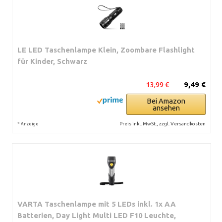
LE LED Taschenlampe Klein, Zoombare Flashlight
für Kinder, Schwarz
13,99 €
9,49 €
Bei Amazon
ansehen
*
Preis inkl. MwSt., zzgl. Versandkosten
Anzeige
VARTA Taschenlampe mit 5 LEDs inkl. 1x AA
Batterien, Day Light Multi LED F10 Leuchte,