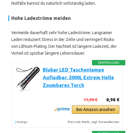
Notfälle kannst du natürlich vollständig laden.
Hohe Ladeströme meiden
Vermeide dauerhaft sehr hohe Ladeströme. Langsamer
Laden reduziert Stress in der Zelle und verringert Risiko
von Lithium-Plating. Der Nachteil ist längere Ladezeit, der
Vorteil ist spürbar längere Lebensdauer.
EMPFEHLUNG
Blukar LED Taschenlampe
Aufladbar, 2000L Extrem Helle
Zoombares Torch
11,99 €
8,98 €
Bei Amazon ansehen
*
Preis inkl. MwSt., zzgl. Versandkosten
Anzeige