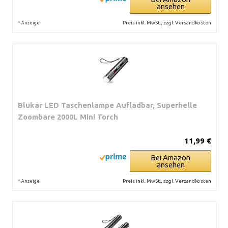
ansehen
*
Preis inkl. MwSt., zzgl. Versandkosten
Anzeige
Blukar LED Taschenlampe Aufladbar, Superhelle
Zoombare 2000L Mini Torch
11,99 €
Bei Amazon
ansehen
*
Preis inkl. MwSt., zzgl. Versandkosten
Anzeige