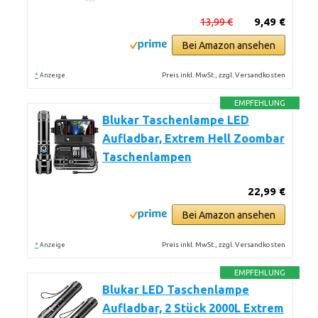
13,99 €
9,49 €
Bei Amazon ansehen
*
Preis inkl. MwSt., zzgl. Versandkosten
Anzeige
EMPFEHLUNG
Blukar Taschenlampe LED
Aufladbar, Extrem Hell Zoombar
Taschenlampen
22,99 €
Bei Amazon ansehen
*
Preis inkl. MwSt., zzgl. Versandkosten
Anzeige
EMPFEHLUNG
Blukar LED Taschenlampe
Aufladbar, 2 Stück 2000L Extrem