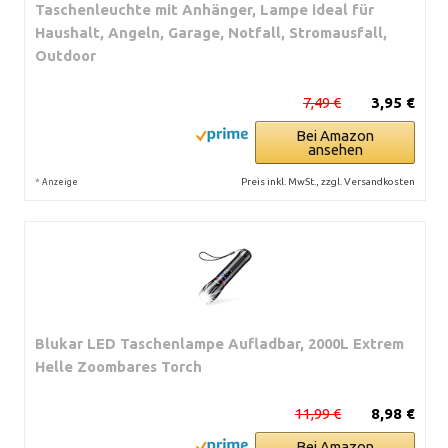
Taschenleuchte mit Anhänger, Lampe ideal für
Haushalt, Angeln, Garage, Notfall, Stromausfall,
Outdoor
7,49 €
3,95 €
Bei Amazon
ansehen
*
Preis inkl. MwSt., zzgl. Versandkosten
Anzeige
Blukar LED Taschenlampe Aufladbar, 2000L Extrem
Helle Zoombares Torch
11,99 €
8,98 €
Bei Amazon