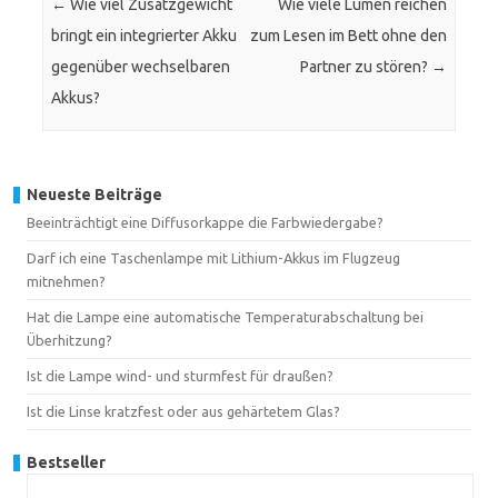
←
Wie viel Zusatzgewicht
Wie viele Lumen reichen
bringt ein integrierter Akku
zum Lesen im Bett ohne den
gegenüber wechselbaren
Partner zu stören?
→
Akkus?
Neueste Beiträge
Beeinträchtigt eine Diffusorkappe die Farbwiedergabe?
Darf ich eine Taschenlampe mit Lithium-Akkus im Flugzeug
mitnehmen?
Hat die Lampe eine automatische Temperaturabschaltung bei
Überhitzung?
Ist die Lampe wind- und sturmfest für draußen?
Ist die Linse kratzfest oder aus gehärtetem Glas?
Bestseller