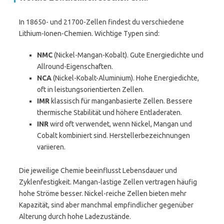
In 18650- und 21700-Zellen findest du verschiedene
Lithium-Ionen-Chemien. Wichtige Typen sind:
NMC
(Nickel-Mangan-Kobalt). Gute Energiedichte und
Allround-Eigenschaften.
NCA
(Nickel-Kobalt-Aluminium). Hohe Energiedichte,
oft in leistungsorientierten Zellen.
IMR
klassisch für manganbasierte Zellen. Bessere
thermische Stabilität und höhere Entladeraten.
INR
wird oft verwendet, wenn Nickel, Mangan und
Cobalt kombiniert sind. Herstellerbezeichnungen
variieren.
Die jeweilige Chemie beeinflusst Lebensdauer und
Zyklenfestigkeit. Mangan-lastige Zellen vertragen häufig
hohe Ströme besser. Nickel-reiche Zellen bieten mehr
Kapazität, sind aber manchmal empfindlicher gegenüber
Alterung durch hohe Ladezustände.