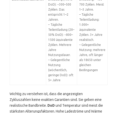
DoD): ~300–500
700 Zyklen. Meist
Zyklen. Das
1–3 Jahre.
entspricht 1–2
– Tägliche
Jahren.
Teilentladung:
– Tägliche
1.000+
Teilentladung (20–
äquivalente
50% DoD): ~800–
Zyklen. 3+ Jahre
1500 äquivalente
realistisch.
Zyklen. Mehrere
– Gelegentliche
Jahre
Nutzung: mehrere
Nutzungsdauer.
Jahre, oft länger
– Gelegentliche
als 18650 unter
Nutzung
gleichen
(wöchentlich,
Bedingungen
geringe DoD): oft
5+ Jahre
Wichtig zu verstehen ist, dass die angezeigten
Zykluszahlen keine exakten Garantien sind. Sie geben eine
realistische Bandbreite.
DoD
und Temperatur sind meist die
stärksten Alterungsfaktoren. Hohe Ladeströme und Wärme