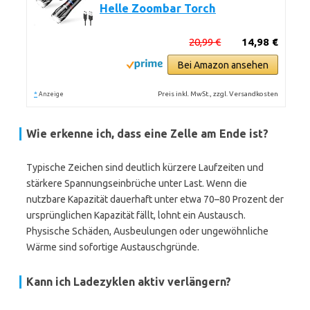
Helle Zoombar Torch
20,99 €
14,98 €
Bei Amazon ansehen
*
Preis inkl. MwSt., zzgl. Versandkosten
Anzeige
Wie erkenne ich, dass eine Zelle am Ende ist?
Typische Zeichen sind deutlich kürzere Laufzeiten und
stärkere Spannungseinbrüche unter Last. Wenn die
nutzbare Kapazität dauerhaft unter etwa 70–80 Prozent der
ursprünglichen Kapazität fällt, lohnt ein Austausch.
Physische Schäden, Ausbeulungen oder ungewöhnliche
Wärme sind sofortige Austauschgründe.
Kann ich Ladezyklen aktiv verlängern?