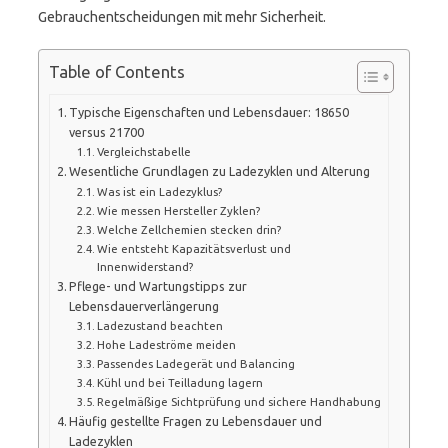
Gebrauchentscheidungen mit mehr Sicherheit.
Table of Contents
Typische Eigenschaften und Lebensdauer: 18650
versus 21700
Vergleichstabelle
Wesentliche Grundlagen zu Ladezyklen und Alterung
Was ist ein Ladezyklus?
Wie messen Hersteller Zyklen?
Welche Zellchemien stecken drin?
Wie entsteht Kapazitätsverlust und
Innenwiderstand?
Pflege- und Wartungstipps zur
Lebensdauerverlängerung
Ladezustand beachten
Hohe Ladeströme meiden
Passendes Ladegerät und Balancing
Kühl und bei Teilladung lagern
Regelmäßige Sichtprüfung und sichere Handhabung
Häufig gestellte Fragen zu Lebensdauer und
Ladezyklen