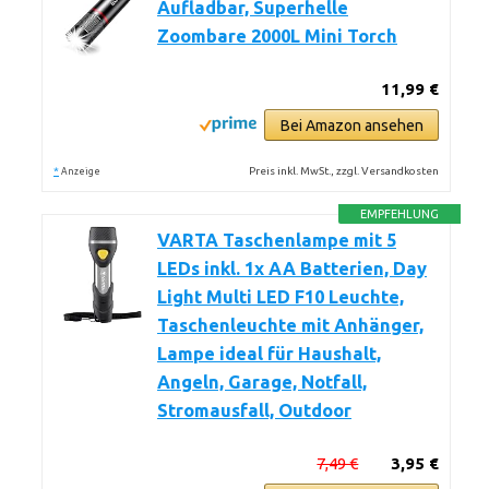
Aufladbar, Superhelle
Zoombare 2000L Mini Torch
11,99 €
Bei Amazon ansehen
*
Preis inkl. MwSt., zzgl. Versandkosten
Anzeige
EMPFEHLUNG
VARTA Taschenlampe mit 5
LEDs inkl. 1x AA Batterien, Day
Light Multi LED F10 Leuchte,
Taschenleuchte mit Anhänger,
Lampe ideal für Haushalt,
Angeln, Garage, Notfall,
Stromausfall, Outdoor
7,49 €
3,95 €