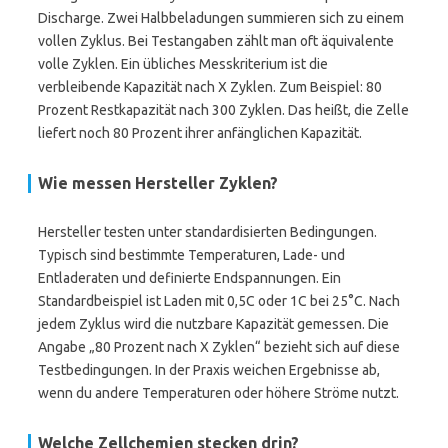
Discharge. Zwei Halbbeladungen summieren sich zu einem
vollen Zyklus. Bei Testangaben zählt man oft äquivalente
volle Zyklen. Ein übliches Messkriterium ist die
verbleibende Kapazität nach X Zyklen. Zum Beispiel: 80
Prozent Restkapazität nach 300 Zyklen. Das heißt, die Zelle
liefert noch 80 Prozent ihrer anfänglichen Kapazität.
Wie messen Hersteller Zyklen?
Hersteller testen unter standardisierten Bedingungen.
Typisch sind bestimmte Temperaturen, Lade- und
Entladeraten und definierte Endspannungen. Ein
Standardbeispiel ist Laden mit 0,5C oder 1C bei 25°C. Nach
jedem Zyklus wird die nutzbare Kapazität gemessen. Die
Angabe „80 Prozent nach X Zyklen“ bezieht sich auf diese
Testbedingungen. In der Praxis weichen Ergebnisse ab,
wenn du andere Temperaturen oder höhere Ströme nutzt.
Welche Zellchemien stecken drin?