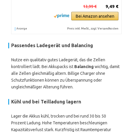
13,99 €
9,49 €
Bei Amazon ansehen
*
Preis inkl. MwSt., zzgl. Versandkosten
Anzeige
Passendes Ladegerät und Balancing
Nutze ein qualitativ gutes Ladegerät, das die Zellen
kontrolliert lädt. Bei Akkupacks ist
Balancing
wichtig, damit
alle Zellen gleichmäßig altern. Billige Charger ohne
Schutzfunktionen können zu Überspannung oder
ungleichmäßiger Alterung führen.
Kühl und bei Teilladung lagern
Lager die Akkus kühl, trocken und bei rund 30 bis 50
Prozent Ladung. Hohe Temperaturen beschleunigen
Kapazitätsverlust stark. Kurzfristig ist Raumtemperatur