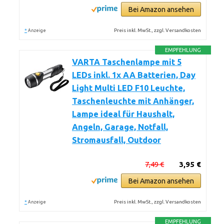
Bei Amazon ansehen
*
Preis inkl. MwSt., zzgl. Versandkosten
Anzeige
EMPFEHLUNG
VARTA Taschenlampe mit 5
LEDs inkl. 1x AA Batterien, Day
Light Multi LED F10 Leuchte,
Taschenleuchte mit Anhänger,
Lampe ideal für Haushalt,
Angeln, Garage, Notfall,
Stromausfall, Outdoor
7,49 €
3,95 €
Bei Amazon ansehen
*
Preis inkl. MwSt., zzgl. Versandkosten
Anzeige
EMPFEHLUNG