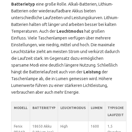
Batterietyp
eine große Rolle. Alkali-Batterien, Lithium-
Batterien oder wiederaufladbare Akkus bieten
unterschiedliche Laufzeiten und Leistungskurven. Lithium-
Batterien halten oft länger und arbeiten besser bei kalten
Temperaturen. Auch der
Leuchtmodus
hat großen
Einfluss. Viele Taschenlampen verfügen über mehrere
Einstellungen, wie niedrig, mittel und hoch. Die maximale
Leuchtstärke zieht am meisten Strom und verkürzt dadurch
die Laufzeit stark. Im Gegensatz dazu ermöglichen
sparsame Modi eine deutlich längere Nutzung. Schließlich
hängt die Batterielaufzeit auch von der
Leistung
der
Taschenlampe ab, die in Lumen gemessen wird. Höhere
Lumenwerte führen zu einer stärkeren Lichtleistung,
verbrauchen aber auch mehr Energie.
MODELL
BATTERIETYP
LEUCHTMODUS
LUMEN
TYPISCHE
LAUFZEIT
Fenix
18650 Akku
High
1600
1,5