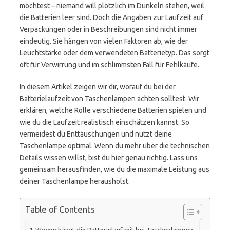
möchtest – niemand will plötzlich im Dunkeln stehen, weil
die Batterien leer sind. Doch die Angaben zur Laufzeit auf
Verpackungen oder in Beschreibungen sind nicht immer
eindeutig. Sie hängen von vielen Faktoren ab, wie der
Leuchtstärke oder dem verwendeten Batterietyp. Das sorgt
oft für Verwirrung und im schlimmsten Fall für Fehlkäufe.
In diesem Artikel zeigen wir dir, worauf du bei der
Batterielaufzeit von Taschenlampen achten solltest. Wir
erklären, welche Rolle verschiedene Batterien spielen und
wie du die Laufzeit realistisch einschätzen kannst. So
vermeidest du Enttäuschungen und nutzt deine
Taschenlampe optimal. Wenn du mehr über die technischen
Details wissen willst, bist du hier genau richtig. Lass uns
gemeinsam herausfinden, wie du die maximale Leistung aus
deiner Taschenlampe herausholst.
Table of Contents
Wovon hängt die Batterielaufzeit bei Taschenlampen