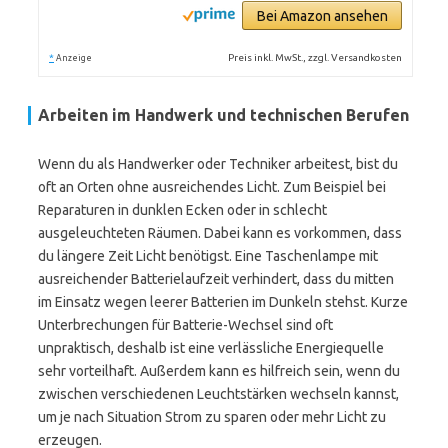
Bei Amazon ansehen
*
Preis inkl. MwSt., zzgl. Versandkosten
Anzeige
Arbeiten im Handwerk und technischen Berufen
Wenn du als Handwerker oder Techniker arbeitest, bist du
oft an Orten ohne ausreichendes Licht. Zum Beispiel bei
Reparaturen in dunklen Ecken oder in schlecht
ausgeleuchteten Räumen. Dabei kann es vorkommen, dass
du längere Zeit Licht benötigst. Eine Taschenlampe mit
ausreichender Batterielaufzeit verhindert, dass du mitten
im Einsatz wegen leerer Batterien im Dunkeln stehst. Kurze
Unterbrechungen für Batterie-Wechsel sind oft
unpraktisch, deshalb ist eine verlässliche Energiequelle
sehr vorteilhaft. Außerdem kann es hilfreich sein, wenn du
zwischen verschiedenen Leuchtstärken wechseln kannst,
um je nach Situation Strom zu sparen oder mehr Licht zu
erzeugen.