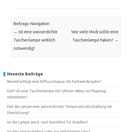
Beitrags-Navigation
←
Ist eine wasserdichte
Wie viele Modi sollte eine
Taschenlampe wirklich
Taschenlampe haben?
→
notwendig?
Neueste Beiträge
Beeinträchtigt eine Diffusorkappe die Farbwiedergabe?
Darf ich eine Taschenlampe mit Lithium-Akkus im Flugzeug
mitnehmen?
Hat die Lampe eine automatische Temperaturabschaltung bei
Überhitzung?
Ist die Lampe wind- und sturmfest für draußen?
Ist die Linse kratzfest oder aus gehärtetem Glas?