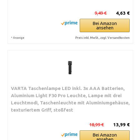
9,49 €
4,63 €
Bei Amazon
ansehen
*
Preis inkl. MwSt., zzgl. Versandkosten
Anzeige
VARTA Taschenlampe LED inkl. 3x AAA Batterien,
Aluminium Light F30 Pro Leuchte, Lampe mit drei
Leuchtmodi, Taschenleuchte mit Aluminiumgehäuse,
texturiertem Griff, stoßfest
18,99 €
13,99 €
Bei Amazon
ansehen