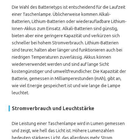
Die Wahl des Batterietyps ist entscheidend für die Laufzeit
einer Taschenlampe. Üblicherweise kommen Alkali-
Batterien, Lithium-Batterien oder wiederaufladbare Lithium-
Ionen-Akkus zum Einsatz. Alkali-Batterien sind günstig,
bieten aber eine geringere Kapazität und verkürzen sich
schneller bei hohem Stromverbrauch. Lithium-Batterien
sind teurer, halten aber länger und funktionieren auch bei
niedrigen Temperaturen zuverlässig. Akkus können
wiederverwendet werden und sind auf lange Sicht
kostengünstiger und umweltfreundlicher. Die Kapazität der
Batterie, gemessen in Milliamperestunden (mAh), gibt an,
wie viel Energie gespeichert ist und wie lange die Lampe
leuchtet.
Stromverbrauch und Leuchtstärke
Die Leistung einer Taschenlampe wird in Lumen gemessen
und zeigt, wie hell das Licht ist. Höhere Lumenzahlen
bedeuten stärkeres Licht, das allerdings mehr Strom