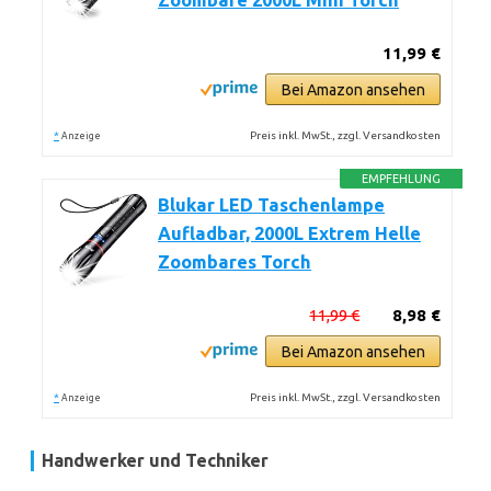
Zoombare 2000L Mini Torch
11,99 €
Bei Amazon ansehen
*
Preis inkl. MwSt., zzgl. Versandkosten
Anzeige
EMPFEHLUNG
Blukar LED Taschenlampe
Aufladbar, 2000L Extrem Helle
Zoombares Torch
11,99 €
8,98 €
Bei Amazon ansehen
*
Preis inkl. MwSt., zzgl. Versandkosten
Anzeige
Handwerker und Techniker