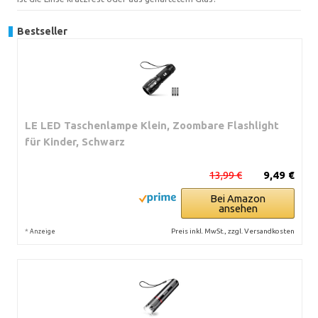
Bestseller
LE LED Taschenlampe Klein, Zoombare Flashlight
für Kinder, Schwarz
13,99 €
9,49 €
Bei Amazon
ansehen
*
Preis inkl. MwSt., zzgl. Versandkosten
Anzeige