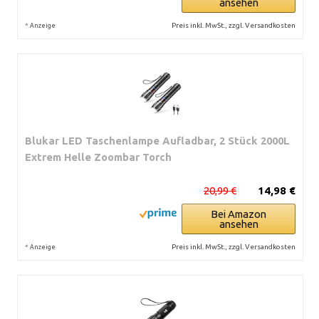
ansehen
*
Preis inkl. MwSt., zzgl. Versandkosten
Anzeige
Blukar LED Taschenlampe Aufladbar, 2 Stück 2000L
Extrem Helle Zoombar Torch
20,99 €
14,98 €
Bei Amazon
ansehen
*
Preis inkl. MwSt., zzgl. Versandkosten
Anzeige