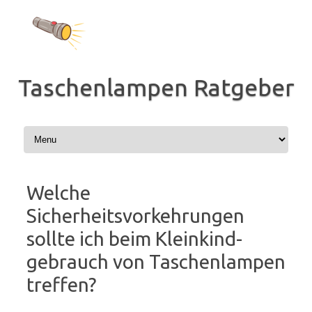
Zum
Inhalt
springen
Taschenlampen Ratgeber
Welche
Sicherheitsvorkehrungen
sollte ich beim Kleinkind-
gebrauch von Taschenlampen
treffen?