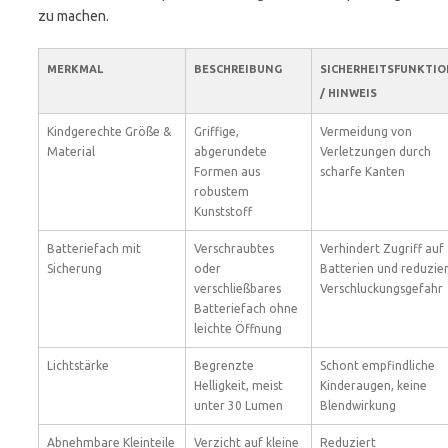
zu machen.
MERKMAL
BESCHREIBUNG
SICHERHEITSFUNKTIO
/ HINWEIS
Kindgerechte Größe &
Griffige,
Vermeidung von
Material
abgerundete
Verletzungen durch
Formen aus
scharfe Kanten
robustem
Kunststoff
Batteriefach mit
Verschraubtes
Verhindert Zugriff auf
Sicherung
oder
Batterien und reduzie
verschließbares
Verschluckungsgefahr
Batteriefach ohne
leichte Öffnung
Lichtstärke
Begrenzte
Schont empfindliche
Helligkeit, meist
Kinderaugen, keine
unter 30 Lumen
Blendwirkung
Abnehmbare Kleinteile
Verzicht auf kleine
Reduziert