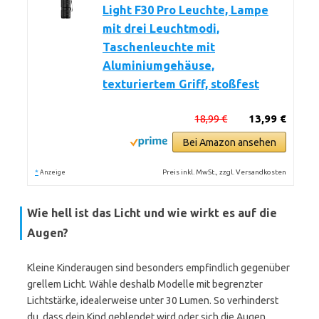
Light F30 Pro Leuchte, Lampe
mit drei Leuchtmodi,
Taschenleuchte mit
Aluminiumgehäuse,
texturiertem Griff, stoßfest
18,99 €
13,99 €
Bei Amazon ansehen
*
Preis inkl. MwSt., zzgl. Versandkosten
Anzeige
Wie hell ist das Licht und wie wirkt es auf die
Augen?
Kleine Kinderaugen sind besonders empfindlich gegenüber
grellem Licht. Wähle deshalb Modelle mit begrenzter
Lichtstärke, idealerweise unter 30 Lumen. So verhinderst
du, dass dein Kind geblendet wird oder sich die Augen