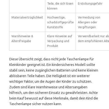
Teile, die sich lösen
Erstickungsgefahr
können
Materialverträglichkeit
Hochwertige,
Vermeidung von
schadstoffgeprüfte
Allergien oder
Kunststoffe
Vergiftungen
Warnhinweise &
Klare Hinweise auf
Verwendbarkeit nur ab
Altersfreigabe
Verpackung und
dem empfohlenen Alt
Produkt
Diese Übersicht zeigt, dass nicht jede Taschenlampe für
Kleinkinder geeignet ist. Ein kindersicheres Modell sollte
stabil sein, keine zugänglichen Batterien und keine kleinen
ablösbaren Teile haben. Die Helligkeit ist ein weiterer
wichtiger Faktor, um die Augen der Kinder zu schützen.
Zudem sind klare Warnhinweise und Altersangaben
hilfreich, um den sicheren Einsatz zu gewährleisten. Achte
beim Kauf bewusst auf diese Merkmale, damit dein Kind die
Taschenlampe sicher nutzen kann.