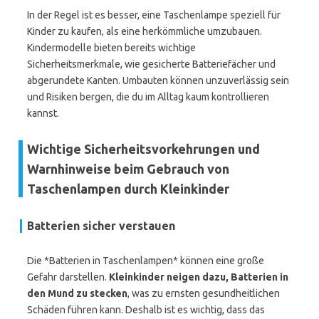
In der Regel ist es besser, eine Taschenlampe speziell für
Kinder zu kaufen, als eine herkömmliche umzubauen.
Kindermodelle bieten bereits wichtige
Sicherheitsmerkmale, wie gesicherte Batteriefächer und
abgerundete Kanten. Umbauten können unzuverlässig sein
und Risiken bergen, die du im Alltag kaum kontrollieren
kannst.
Wichtige Sicherheitsvorkehrungen und
Warnhinweise beim Gebrauch von
Taschenlampen durch Kleinkinder
Batterien sicher verstauen
Die *Batterien in Taschenlampen* können eine große
Gefahr darstellen.
Kleinkinder neigen dazu, Batterien in
den Mund zu stecken
, was zu ernsten gesundheitlichen
Schäden führen kann. Deshalb ist es wichtig, dass das