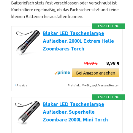
Batteriefach stets fest verschlossen oder verschraubt ist.
Kontrolliere regelmäßig, ob das Fach sicher sitzt und keine
kleinen Batterien herausfallen können.
EMPFEHLUNG
Blukar LED Taschenlampe
Aufladbar, 2000L Extrem Helle
Zoombares Torch
11,99 €
8,98 €
Bei Amazon ansehen
*
Preis inkl. MwSt., zzgl. Versandkosten
Anzeige
EMPFEHLUNG
Blukar LED Taschenlampe
Aufladbar, Superhelle
Zoombare 2000L Mini Torch