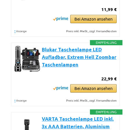
11,99 €
Bei Amazon ansehen
*
Preis inkl. MwSt., zzgl. Versandkosten
Anzeige
EMPFEHLUNG
Blukar Taschenlampe LED
Aufladbar, Extrem Hell Zoombar
Taschenlampen
22,99 €
Bei Amazon ansehen
*
Preis inkl. MwSt., zzgl. Versandkosten
Anzeige
EMPFEHLUNG
VARTA Taschenlampe LED inkl.
3x AAA Batterien, Aluminium