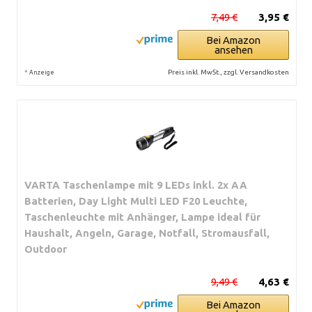
7,49 €
3,95 €
Bei Amazon
ansehen
*
Preis inkl. MwSt., zzgl. Versandkosten
Anzeige
VARTA Taschenlampe mit 9 LEDs inkl. 2x AA
Batterien, Day Light Multi LED F20 Leuchte,
Taschenleuchte mit Anhänger, Lampe ideal für
Haushalt, Angeln, Garage, Notfall, Stromausfall,
Outdoor
9,49 €
4,63 €
Bei Amazon