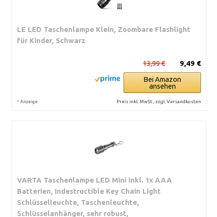
LE LED Taschenlampe Klein, Zoombare Flashlight
für Kinder, Schwarz
13,99 €
9,49 €
Bei Amazon
ansehen
*
Preis inkl. MwSt., zzgl. Versandkosten
Anzeige
VARTA Taschenlampe LED Mini inkl. 1x AAA
Batterien, Indestructible Key Chain Light
Schlüsselleuchte, Taschenleuchte,
Schlüsselanhänger, sehr robust,