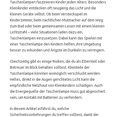
Taschenlampen faszinieren Kinder jeden Alters. Besonders
Kleinkinder entdecken oft neugierig das Licht und die
kleinen Geräte selbst. Ob beim Versteckspiel im
Kinderzimmer, beim nächtlichen Mutmacher auf dem Weg
zum Bad oder beim gemeinsamen Lesen mit einem kleinen
Lichtstrahl – viele Situationen laden dazu ein,
Taschenlampen einzusetzen. Dabei kann das Spielen mit
einer Taschenlampe den Kindern helfen, ihre Umgebung
besser zu erkunden und Ängste im Dunkeln zu verringern.
Gleichzeitig gibt es einige Risiken, die du als Elternteil oder
Betreuer im Blick behalten solltest. Kleinteile der
Taschenlampe könnten womöglich verschluckt werden.
Helles, direkt in die Augen gerichtetes Licht kann die
empfindliche Netzhaut von Kleinkindern schädigen. Auch
die Energiequelle der Taschenlampe muss gut abgesichert
sein, um Kontakt mit Batterien zu verhindern.
In diesem Artikel erfährst du, welche
Sicherheitsvorkehrungen du treffen solltest, damit der