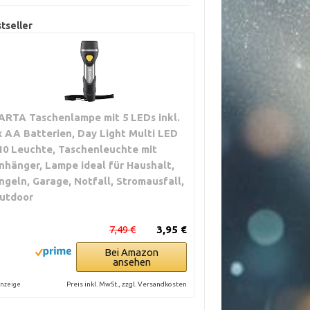
tseller
ARTA Taschenlampe mit 5 LEDs inkl.
x AA Batterien, Day Light Multi LED
10 Leuchte, Taschenleuchte mit
nhänger, Lampe ideal für Haushalt,
ngeln, Garage, Notfall, Stromausfall,
utdoor
7,49 €
3,95 €
Bei Amazon
ansehen
Preis inkl. MwSt., zzgl. Versandkosten
nzeige