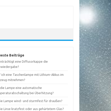
este Beiträge
nträchtigt eine Diffusorkappe die
bwiedergabe?
f ich eine Taschenlampe mit Lithium-Akkus im
gzeug mitnehmen?
 die Lampe eine automatische
peraturabschaltung bei Überhitzung?
 die Lampe wind- und sturmfest für draußen?
die Linse kratzfest oder aus gehärtetem Glas?