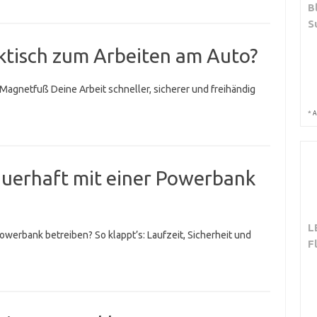
B
S
ktisch zum Arbeiten am Auto?
Magnetfuß Deine Arbeit schneller, sicherer und freihändig
*
A
auerhaft mit einer Powerbank
L
owerbank betreiben? So klappt’s: Laufzeit, Sicherheit und
F