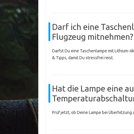
Darf ich eine Taschen
Flugzeug mitnehmen?
Darfst Du eine Taschenlampe mit Lithium-
& Tipps, damit Du stressfrei reist.
Hat die Lampe eine a
Temperaturabschaltun
Prüf jetzt, ob Deine Lampe bei Überhitzung