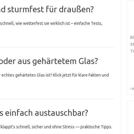
nd sturmfest für draußen?
chnell, wie wetterfest sie wirklich ist – einfache Tests,
B
S
T
t oder aus gehärtetem Glas?
 echtes gehärtetes Glas ist? Klick jetzt für klare Fakten und
*
A
gs einfach austauschbar?
klappt’s schnell, sicher und ohne Stress — praktische Tipps.